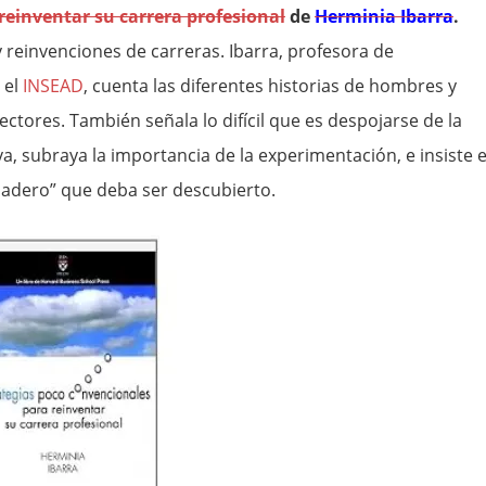
reinventar su carrera profesional
de
Herminia Ibarra
.
y reinvenciones de carreras. Ibarra, profesora de
 el
INSEAD
, cuenta las diferentes historias de hombres y
tores. También señala lo difícil que es despojarse de la
va, subraya la importancia de la experimentación, e insiste 
rdadero” que deba ser descubierto.