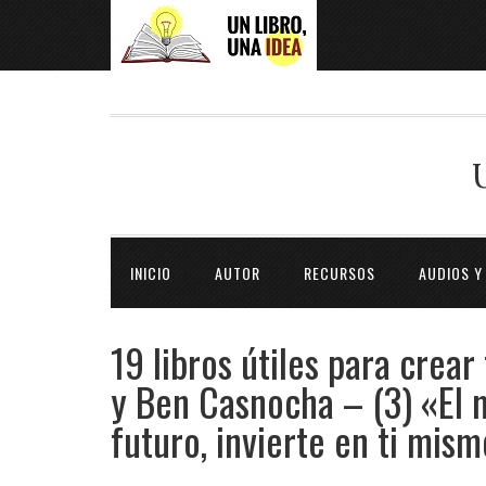
INICIO
AUTOR
RECURSOS
AUDIOS Y
19 libros útiles para crear
y Ben Casnocha – (3) «El m
futuro, invierte en ti mis