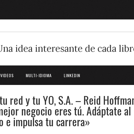
Una idea interesante de cada libr
 VIDEOS
MULTI-IDIOMA
LINKEDIN
 tu red y tu YO, S.A. – Reid Hoffma
ejor negocio eres tú. Adáptate al
mo e impulsa tu carrera»