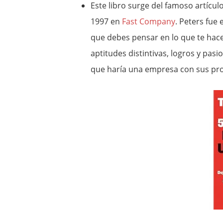
Este libro surge del famoso artícu
1997 en
Fast Company
. Peters fue 
que debes pensar en lo que te hac
aptitudes distintivas, logros y pas
que haría una empresa con sus pro