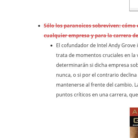
Sólo los paranoicos sobreviven: cómo e
cualquier empresa y para la carrera d
El cofundador de Intel Andy Grove i
trata de momentos cruciales en la 
determinarán si dicha empresa sob
nunca, o si por el contrario decli
mantenerse al frente del cambio. L
puntos críticos en una carrera, que 