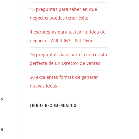
15 preguntas para saber en qué
negocios puedes tener éxito
4 estrategias para testear tu idea de
negocio – Will it fly? – Pat Flynn
78 preguntas clave para la entrevista
perfecta de un Director de Ventas
30 excelentes formas de generar
nuevas ideas
de
LIBROS RECOMENDADOS
ra