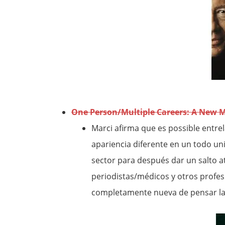
One Person/Multiple Careers: A New M
Marci afirma que es possible entre
apariencia diferente en un todo un
sector para después dar un salto a
periodistas/médicos y otros profe
completamente nueva de pensar la