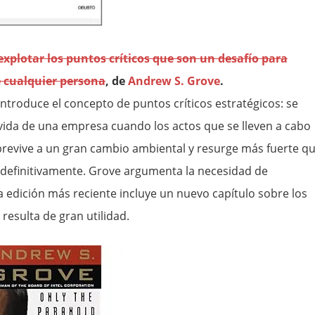
xplotar los puntos críticos que son un desafío para
e cualquier persona
, de
Andrew S. Grove
.
ntroduce el concepto de puntos críticos estratégicos: se
vida de una empresa cuando los actos que se lleven a cabo
revive a un gran cambio ambiental y resurge más fuerte q
na definitivamente. Grove argumenta la necesidad de
a edición más reciente incluye un nuevo capítulo sobre los
resulta de gran utilidad.