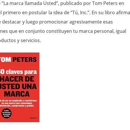
lo “La marca llamada Usted”, publicado por Tom Peters en
el primero en postular la idea de “Tú, Inc.”. En su libro afirm
e destacar y luego promocionar agresivamente esas
iones que en conjunto constituyen tu marca personal, igual
ductos y servicios.