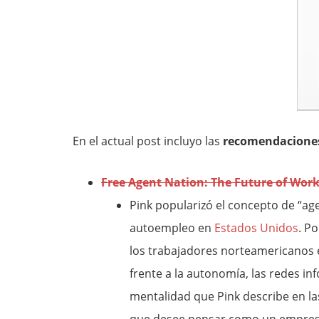
En el actual post incluyo las
recomendaciones
Free Agent Nation: The Future of Work
Pink popularizó el concepto de “age
autoempleo en
Estados Unidos
. P
los trabajadores norteamericanos e
frente a la autonomía, las redes in
mentalidad que Pink describe en l