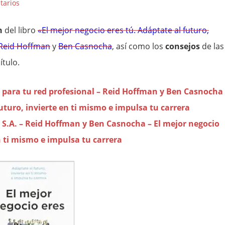
tarios
n
del libro
«El mejor negocio eres tú. Adáptate al futuro,
Reid Hoffman
y
Ben Casnocha
, así como los
consejos
de las
ítulo.
 Z para tu red profesional – Reid Hoffman y Ben Casnocha
futuro, invierte en ti mismo e impulsa tu carrera
, S.A. – Reid Hoffman y Ben Casnocha – El mejor negocio
n ti mismo e impulsa tu carrera