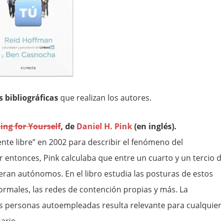
 bibliográficas
que realizan los autores.
ing for Yourself
, de
Daniel H. Pink
(en inglés).
nte libre” en 2002 para describir el fenómeno del
or entonces, Pink calculaba que entre un cuarto y un tercio 
ran autónomos. En el libro estudia las posturas de estos
formales, las redes de contención propias y más. La
as personas autoempleadas resulta relevante para cualquie