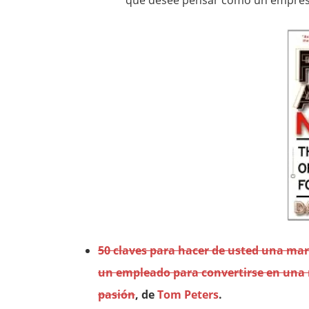
que desee pensar como un empres
50 claves para hacer de usted una ma
un empleado para convertirse en una 
pasión
, de
Tom Peters
.