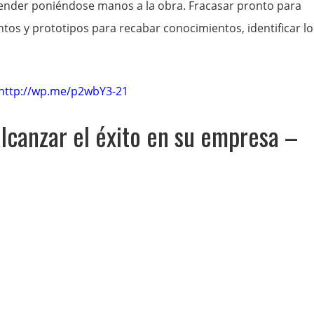
nder poniéndose manos a la obra. Fracasar pronto para
os y prototipos para recabar conocimientos, identificar lo
http://wp.me/p2wbY3-21
lcanzar el éxito en su empresa –