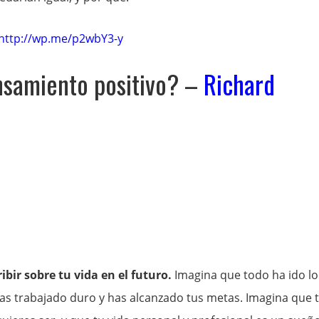
http://wp.me/p2wbY3-y
ensamiento positivo? –
Richard
ir sobre tu vida en el futuro.
Imagina que todo ha ido lo
has trabajado duro y has alcanzado tus metas. Imagina que 