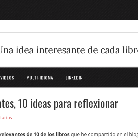
Una idea interesante de cada libr
 VIDEOS
MULTI-IDIOMA
LINKEDIN
ntes, 10 ideas para reflexionar
tarios
elevantes de 10 de los libros
que he compartido en el blo