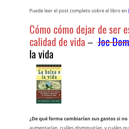
Puede leer el post completo sobre el libro en
Cómo cómo dejar de ser es
calidad de vida
–
Joe Dom
la vida
¿De qué forma cambiarían sus gastos si no t
aumentarían, cuáles disminuirían, y cuáles qu