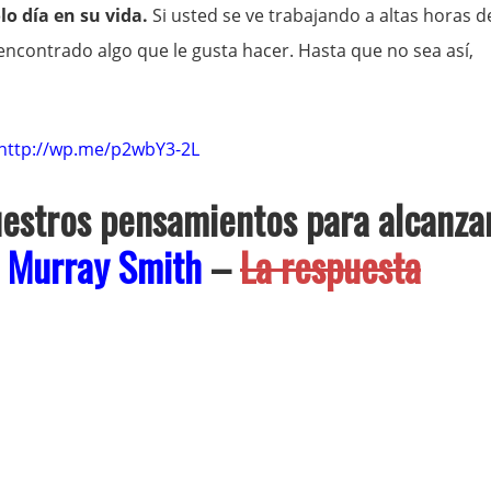
lo día en su vida.
Si usted se ve trabajando a altas horas d
encontrado algo que le gusta hacer. Hasta que no sea así,
http://wp.me/p2wbY3-2L
stros pensamientos para alcanza
Murray Smith
–
La respuesta