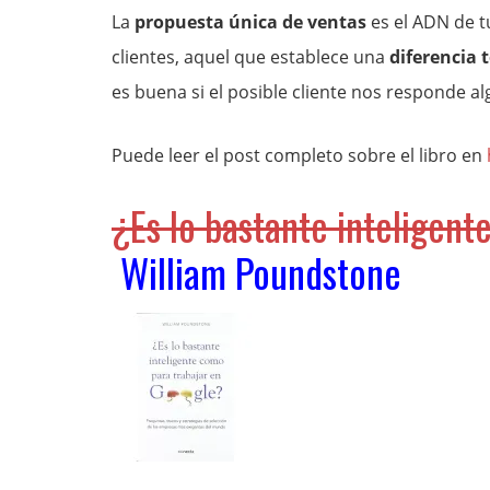
La
propuesta única de ventas
es el ADN de t
clientes, aquel que establece una
diferencia 
es buena si el posible cliente nos responde a
Puede leer el post completo sobre el libro en
¿Es lo bastante inteligent
William Poundstone