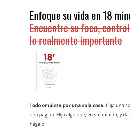
Enfoque su vida en 18 min
Encuentre su foco, control
lo realmente importante
Todo empieza por una sola cosa.
Elija una s
una página. Elija algo que, en su opinión, y dad
hágalo.