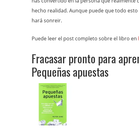
has convertido en la persona que realmente qu
hecho realidad. Aunque puede que todo esto no
hará sonreir.
Puede leer el post completo sobre el libro en
Fracasar pronto para apre
Pequeñas apuestas