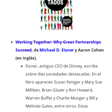
Working Together: Why Great Partnerships
Succeed,
de
Michael D. Eisner
y Aaron Cohen
(en inglés).
Eisner, antiguo CEO de Disney, escribe
sobre diez sociedades destacadas. En el
libro aparecen Susan Feniger y Mary Sue
Milliken, Brian Glazer y Ron Howard,
Warren Buffet y Charlie Munger y Bill y
Melinda Gates, entre otros. Estas