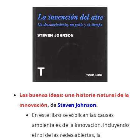
Las buenas ideas: una historia natural de la
innovación
, de
Steven Johnson
.
En este libro se explican las causas
ambientales de la innovación, incluyendo
el rol de las redes abiertas, la