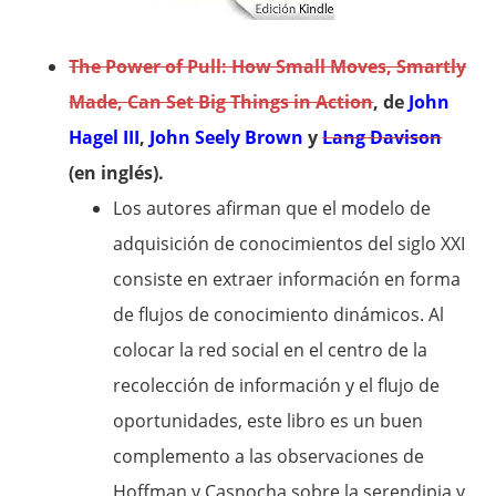
The Power of Pull: How Small Moves, Smartly
Made, Can Set Big Things in Action
, de
John
Hagel III
,
John Seely Brown
y
Lang Davison
(en inglés).
Los autores afirman que el modelo de
adquisición de conocimientos del siglo XXI
consiste en extraer información en forma
de flujos de conocimiento dinámicos. Al
colocar la red social en el centro de la
recolección de información y el flujo de
oportunidades, este libro es un buen
complemento a las observaciones de
Hoffman y Casnocha sobre la serendipia y