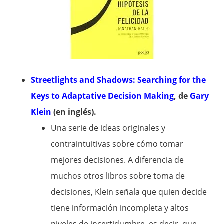
Streetlights and Shadows: Searching for the
Keys to Adaptative Decision Making
, de
Gary
Klein
(en inglés).
Una serie de ideas originales y
contraintuitivas sobre cómo tomar
mejores decisiones. A diferencia de
muchos otros libros sobre toma de
decisiones, Klein señala que quien decide
tiene información incompleta y altos