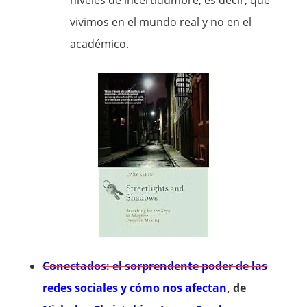
niveles de incertidumbre, es decir, que
vivimos en el mundo real y no en el
académico.
Conectados: el sorprendente poder de las
redes sociales y cómo nos afectan
, de