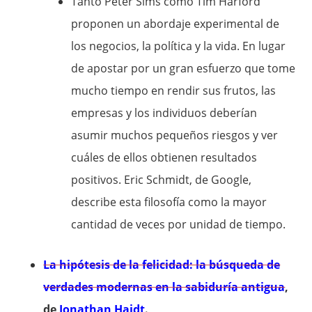
Tanto Peter Sims como Tim Harford
proponen un abordaje experimental de
los negocios, la política y la vida. En lugar
de apostar por un gran esfuerzo que tome
mucho tiempo en rendir sus frutos, las
empresas y los individuos deberían
asumir muchos pequeños riesgos y ver
cuáles de ellos obtienen resultados
positivos. Eric Schmidt, de Google,
describe esta filosofía como la mayor
cantidad de veces por unidad de tiempo.
La hipótesis de la felicidad: la búsqueda de
verdades modernas en la sabiduría antigua
,
de
Jonathan Haidt
.