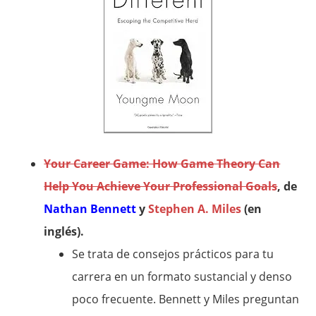
Your Career Game: How Game Theory Can
Help You Achieve Your Professional Goals
, de
Nathan Bennett
y
Stephen A. Miles
(en
inglés).
Se trata de consejos prácticos para tu
carrera en un formato sustancial y denso
poco frecuente. Bennett y Miles preguntan