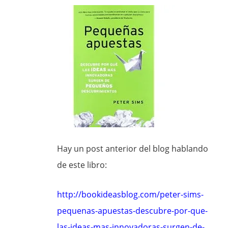
Hay un post anterior del blog hablando
de este libro:
http://bookideasblog.com/peter-sims-
pequenas-apuestas-descubre-por-que-
las-ideas-mas-innovadoras-surgen-de-