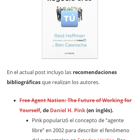
En el actual post incluyo las
recomendaciones
bibliográficas
que realizan los autores.
Free Agent Nation: The Future of Working for
Yourself
, de
Daniel H. Pink
(en inglés).
Pink popularizó el concepto de “agente
libre” en 2002 para describir el fenómeno