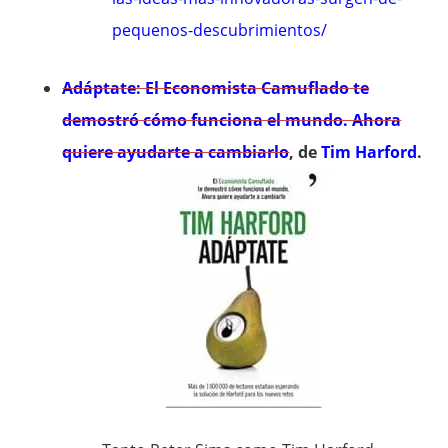
pequenos-descubrimientos/
Adáptate: El Economista Camuflado te
demostró cómo funciona el mundo. Ahora
quiere ayudarte a cambiarlo
, de
Tim Harford
.