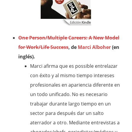
One Person/Multiple Careers: A New Model
for Work/Life Success
, de
Marci Alboher
(en
inglés).
Marci afirma que es possible entrelazar
con éxito y al mismo tiempo intereses
profesionales en apariencia diferente en
un todo unificado. No es necesario
trabajar durante largo tiempo en un
sector para después dar un salto
aterrador a otro. Mediante entrevistas a