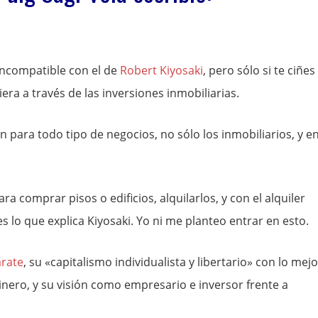
incompatible con el de
Robert Kiyosaki
, pero sólo si te ciñes 
ra a través de las inversiones inmobiliarias.
n para todo tipo de negocios, no sólo los inmobiliarios, y e
 comprar pisos o edificios, alquilarlos, y con el alquiler
es lo que explica Kiyosaki. Yo ni me planteo entrar en esto.
árate
, su «capitalismo individualista y libertario» con lo mejo
 dinero, y su visión como empresario e inversor frente a