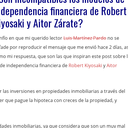
ndependencia financiera de Robert
iyosaki y Aitor Zárate?
nfío en que mi querido lector
Luis Martínez Pardo
no se
fade por reproducir el mensaje que me envió hace 2 días, as
mo mi respuesta, que son las que inspiran este post sobre 
 de independencia financiera de
Robert Kiyosaki
y
Aitor
r las inversiones en propiedades inmobiliarias a través del
r que pague la hipoteca con creces de la propiedad, y
ades inmobiliarias, ya que considera que son un muy mal