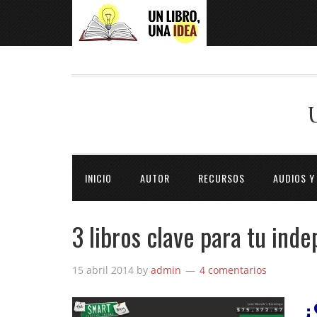
INICIO
AUTOR
RECURSOS
AUDIOS Y
3 libros clave para tu ind
15 abril 2014
by
admin
4 comentarios
¿