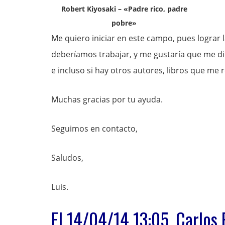
Robert Kiyosaki – «Padre rico, padre
pobre»
Me quiero iniciar en este campo, pues lograr 
deberíamos trabajar, y me gustaría que me d
e incluso si hay otros autores, libros que me
Muchas gracias por tu ayuda.
Seguimos en contacto,
Saludos,
Luis.
El 14/04/14 13:05, Carlos 