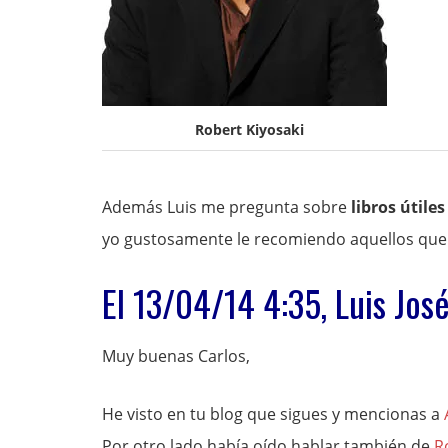
Robert Kiyosaki
Además Luis me pregunta sobre
libros útile
yo gustosamente le recomiendo aquellos que
El 13/04/14 4:35, Luis Jos
Muy buenas Carlos,
He visto en tu blog que sigues y mencionas a
Por otro lado había oído hablar también de
R