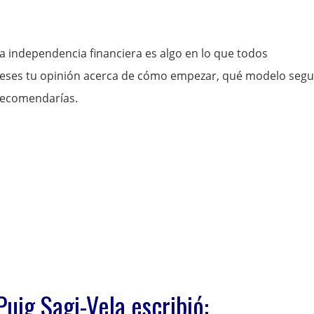
la independencia financiera es algo en lo que todos
ieses tu opinión acerca de cómo empezar, qué modelo segui
 recomendarías.
Puig Sagi-Vela escribió: