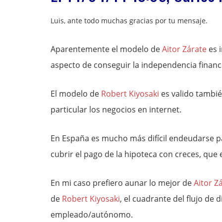
Luis, ante todo muchas gracias por tu mensaje.
Aparentemente el modelo de
Aitor Zárate
es 
aspecto de conseguir la independencia financie
El modelo de
Robert Kiyosaki
es valido tambié
particular los negocios en internet.
En España es mucho más difícil endeudarse para
cubrir el pago de la hipoteca con creces, que 
En mi caso prefiero aunar lo mejor de
Aitor Z
de
Robert Kiyosaki
, el cuadrante del flujo de
empleado/autónomo.