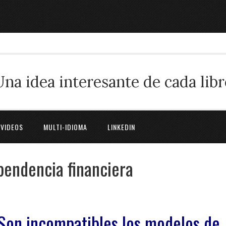
Una idea interesante de cada libr
 VIDEOS
MULTI-IDIOMA
LINKEDIN
ependencia financiera
Son incompatibles los modelos de