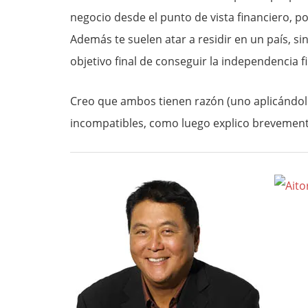
negocio desde el punto de vista financiero, po
Además te suelen atar a residir en un país, s
objetivo final de conseguir la independencia f
Creo que ambos tienen razón (uno aplicándolo
incompatibles, como luego explico brevemente