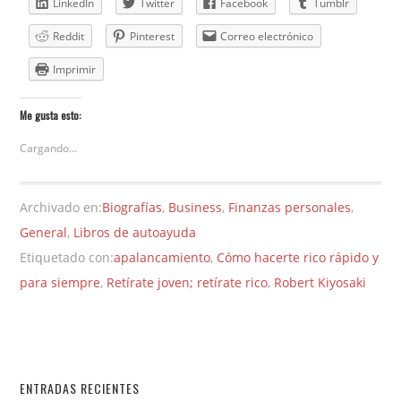
LinkedIn
Twitter
Facebook
Tumblr
Reddit
Pinterest
Correo electrónico
Imprimir
Me gusta esto:
Cargando...
Archivado en:
Biografías
,
Business
,
Finanzas personales
,
General
,
Libros de autoayuda
Etiquetado con:
apalancamiento
,
Cómo hacerte rico rápido y
para siempre
,
Retírate joven; retírate rico
,
Robert Kiyosaki
ENTRADAS RECIENTES