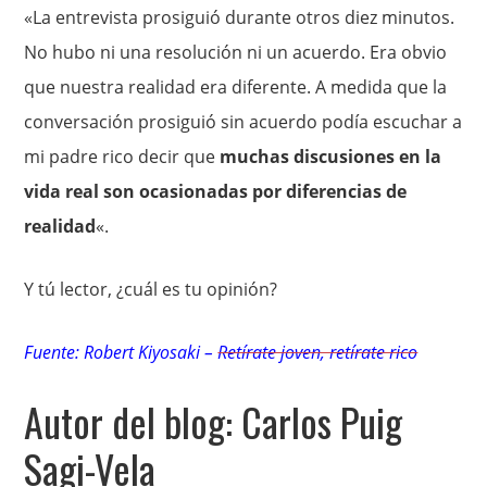
«La entrevista prosiguió durante otros diez minutos.
No hubo ni una resolución ni un acuerdo. Era obvio
que nuestra realidad era diferente. A medida que la
conversación prosiguió sin acuerdo podía escuchar a
mi padre rico decir que
muchas discusiones en la
vida real son ocasionadas por diferencias de
realidad
«.
Y tú lector, ¿cuál es tu opinión?
Fuente:
Robert Kiyosaki
–
Retírate joven, retírate rico
Autor del blog: Carlos Puig
Sagi-Vela