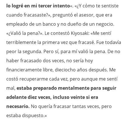
lo logré en mi tercer intento
«. «¿Y cómo te sentiste
cuando fracasaste?», preguntó el asesor, que era
empleado de un banco y no dueño de un negocio.
«¿Valió la pena?». Le contestó Kiyosaki: «Me sentí
terriblemente la primera vez que fracasé. Fue todavía
peor la segunda. Pero sí, para mí valió la pena. De no
haber fracasado dos veces, no sería hoy
financieramente libre, dieciocho años después. Me
costó recuperarme cada vez, pero aunque me sentí
mal,
estaba preparado mentalmente para seguir
adelante diez veces, incluso veinte si era
necesario.
No quería fracasar tantas veces, pero
estaba dispuesto.»