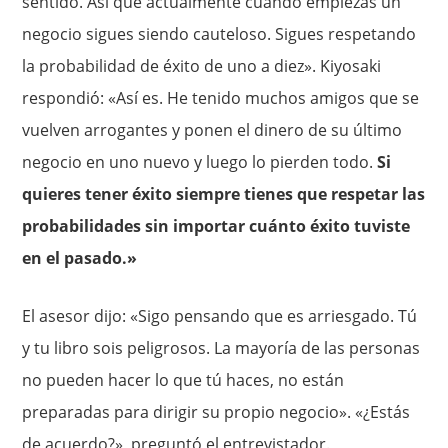
sentido. Así que actualmente cuando empiezas un
negocio sigues siendo cauteloso. Sigues respetando
la probabilidad de éxito de uno a diez». Kiyosaki
respondió: «Así es. He tenido muchos amigos que se
vuelven arrogantes y ponen el dinero de su último
negocio en uno nuevo y luego lo pierden todo.
Si
quieres tener éxito siempre tienes que respetar las
probabilidades sin importar cuánto éxito tuviste
en el pasado.»
El asesor dijo: «Sigo pensando que es arriesgado. Tú
y tu libro sois peligrosos. La mayoría de las personas
no pueden hacer lo que tú haces, no están
preparadas para dirigir su propio negocio». «¿Estás
de acuerdo?», preguntó el entrevistador.