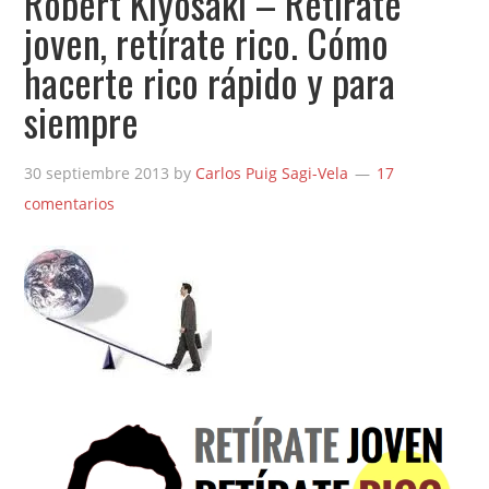
Robert Kiyosaki – Retírate
joven, retírate rico. Cómo
hacerte rico rápido y para
siempre
30 septiembre 2013
by
Carlos Puig Sagi-Vela
17
comentarios