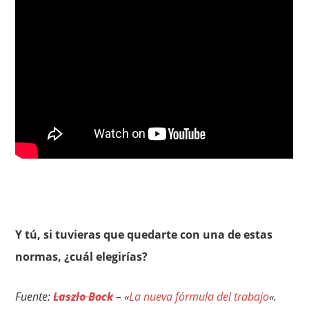
Y tú, si tuvieras que quedarte con una de estas
normas, ¿cuál elegirías?
Fuente:
Laszlo Bock
– «
La nueva fórmula del trabajo
«.