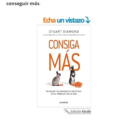
conseguir más
.