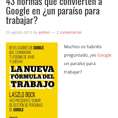
43 normas que convierten a
Google en ¿un paraíso para
trabajar?
29 agosto 2015
by
admin
2 comentarios
Muchos os habréis
preguntado, ¿es
Google
un paraíso para
trabajar?