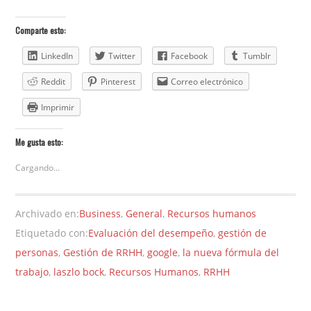
Comparte esto:
LinkedIn
Twitter
Facebook
Tumblr
Reddit
Pinterest
Correo electrónico
Imprimir
Me gusta esto:
Cargando...
Archivado en:
Business
,
General
,
Recursos humanos
Etiquetado con:
Evaluación del desempeño
,
gestión de
personas
,
Gestión de RRHH
,
google
,
la nueva fórmula del
trabajo
,
laszlo bock
,
Recursos Humanos
,
RRHH