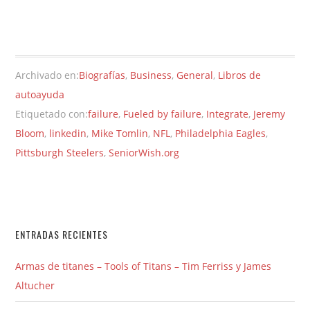
Archivado en:
Biografías
,
Business
,
General
,
Libros de
autoayuda
Etiquetado con:
failure
,
Fueled by failure
,
Integrate
,
Jeremy
Bloom
,
linkedin
,
Mike Tomlin
,
NFL
,
Philadelphia Eagles
,
Pittsburgh Steelers
,
SeniorWish.org
ENTRADAS RECIENTES
Armas de titanes – Tools of Titans – Tim Ferriss y James
Altucher