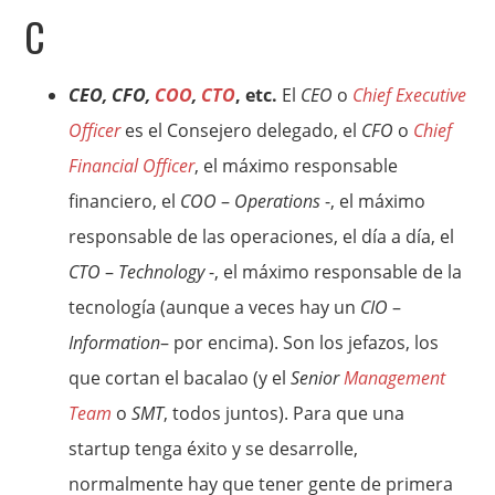
C
CEO, CFO,
COO
,
CTO
, etc.
El
CEO
o
Chief Executive
Officer
es el Consejero delegado, el
CFO
o
Chief
Financial Officer
, el máximo responsable
financiero, el
COO
–
Operations
-, el máximo
responsable de las operaciones, el día a día, el
CTO
–
Technology
-, el máximo responsable de la
tecnología (aunque a veces hay un
CIO
–
Information
– por encima). Son los jefazos, los
que cortan el bacalao (y el
Senior
Management
Team
o
SMT
, todos juntos). Para que una
startup tenga éxito y se desarrolle,
normalmente hay que tener gente de primera