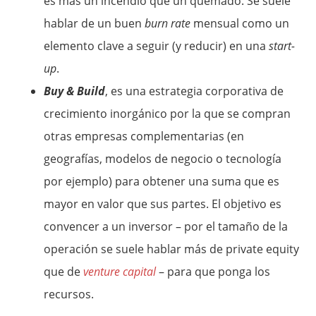
es más un incendio que un quemado. Se suele
hablar de un buen
burn rate
mensual como un
elemento clave a seguir (y reducir) en una
start-
up
.
Buy & Build
, es una estrategia corporativa de
crecimiento inorgánico por la que se compran
otras empresas complementarias (en
geografías, modelos de negocio o tecnología
por ejemplo) para obtener una suma que es
mayor en valor que sus partes. El objetivo es
convencer a un inversor – por el tamaño de la
operación se suele hablar más de private equity
que de
venture capital
– para que ponga los
recursos.