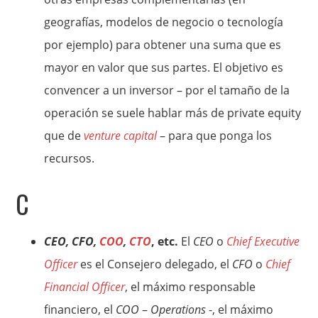
geografías, modelos de negocio o tecnología
por ejemplo) para obtener una suma que es
mayor en valor que sus partes. El objetivo es
convencer a un inversor – por el tamaño de la
operación se suele hablar más de private equity
que de
venture capital
– para que ponga los
recursos.
C
CEO, CFO,
COO
,
CTO
, etc.
El
CEO
o
Chief Executive
Officer
es el Consejero delegado, el
CFO
o
Chief
Financial Officer
, el máximo responsable
financiero, el
COO
–
Operations
-, el máximo