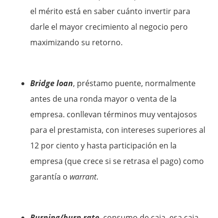
el mérito está en saber cuánto invertir para
darle el mayor crecimiento al negocio pero
maximizando su retorno.
Bridge loan
, préstamo puente, normalmente
antes de una ronda mayor o venta de la
empresa. conllevan términos muy ventajosos
para el prestamista, con intereses superiores al
12 por ciento y hasta participación en la
empresa (que crece si se retrasa el pago) como
garantía o
warrant
.
Burning/burn rate
, consumo de caja, esa caja