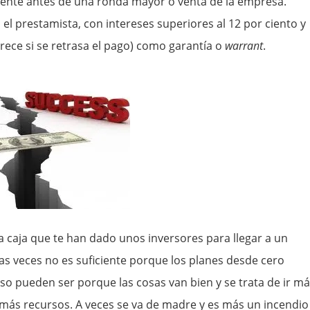
ente antes de una ronda mayor o venta de la empresa.
l prestamista, con intereses superiores al 12 por ciento y
rece si se retrasa el pago) como garantía o
warrant
.
a caja que te han dado unos inversores para llegar a un
las veces no es suficiente porque los planes desde cero
so pueden ser porque las cosas van bien y se trata de ir m
 más recursos. A veces se va de madre y es más un incendio