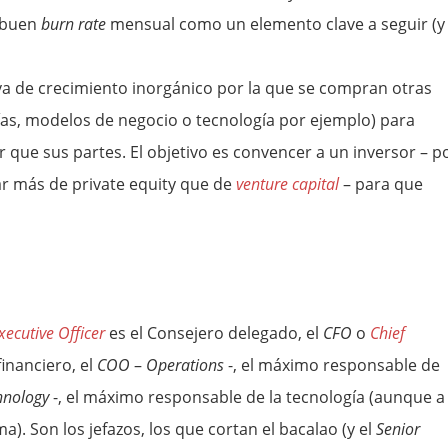
 buen
burn rate
mensual como un elemento clave a seguir (y
iva de crecimiento inorgánico por la que se compran otras
s, modelos de negocio o tecnología por ejemplo) para
que sus partes. El objetivo es convencer a un inversor – p
ar más de private equity que de
venture capital
– para que
xecutive Officer
es el Consejero delegado, el
CFO
o
Chief
inanciero, el
COO
–
Operations
-, el máximo responsable de
hnology
-, el máximo responsable de la tecnología (aunque a
a). Son los jefazos, los que cortan el bacalao (y el
Senior