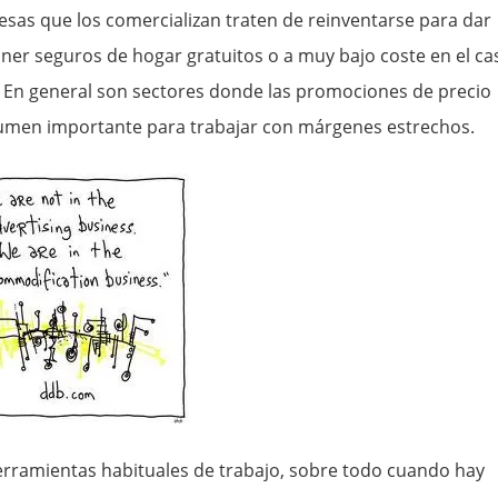
sas que los comercializan traten de reinventarse para dar
oner seguros de hogar gratuitos o a muy bajo coste en el ca
las. En general son sectores donde las promociones de precio
olumen importante para trabajar con márgenes estrechos.
erramientas habituales de trabajo, sobre todo cuando hay