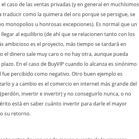
 el caso de las ventas privadas (y en general en muchísimos
a traducir como la quimera del oro porque se persigue, se
alvo monopolios u honrosas excepciones). Es normal que un
legar al equilibrio (de ahí que se relacionen tanto con los
más ambicioso es el proyecto, más tiempo se tardará en
do el dinero sale muy caro o no hay otra, aunque pueda
o plazo. En el caso de BuyVIP cuando lo alcanza es sinónimo
al fue percibido como negativo. Otro buen ejemplo es
arlo y a cambio es el comercio en internet más grande del
(perdón, invertir e invertir) y no conseguirlo nunca, o no
érito está en saber cuánto invertir para darle el mayor
o su retorno.