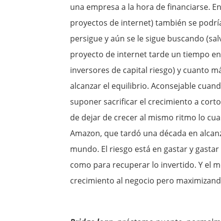
una empresa a la hora de financiarse. En
proyectos de internet) también se podrí
persigue y aún se le sigue buscando (s
proyecto de internet tarde un tiempo en l
inversores de capital riesgo) y cuanto 
alcanzar el equilibrio. Aconsejable cuan
suponer sacrificar el crecimiento a cort
de dejar de crecer al mismo ritmo lo cu
Amazon, que tardó una década en alcanz
mundo. El riesgo está en gastar y gastar 
como para recuperar lo invertido. Y el m
crecimiento al negocio pero maximizand