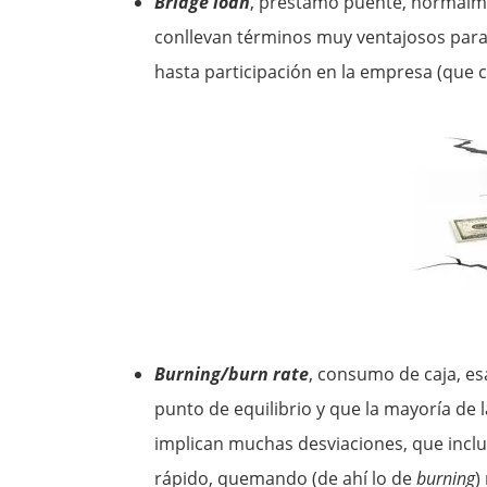
Bridge loan
, préstamo puente, normalm
conllevan términos muy ventajosos para e
hasta participación en la empresa (que c
Burning/burn rate
, consumo de caja, es
punto de equilibrio y que la mayoría de 
implican muchas desviaciones, que inclu
rápido, quemando (de ahí lo de
burning
)