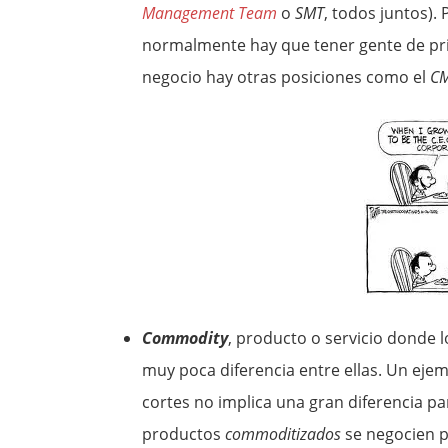
Management Team
o
SMT
, todos juntos).
normalmente hay que tener gente de pri
negocio hay otras posiciones como el
C
Commodity
, producto o servicio donde 
muy poca diferencia entre ellas. Un ejem
cortes no implica una gran diferencia p
productos
commoditizados
se negocien p