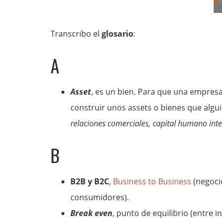
Transcribo el
glosario
:
A
Asset
, es un bien. Para que una empresa
construir unos assets o bienes que algu
relaciones comerciales, capital humano int
B
B2B y B2C
,
Business to Business
(negoci
consumidores).
Break even
, punto de equilibrio (entre