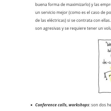
buena forma de maximizarlo) y las empre
un servicio mejor (como es el caso de p
de las eléctricas) si se contrata con el
son agresivas y se requiere tener un v
Conference calls, workshops
: son dos h