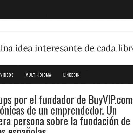
Una idea interesante de cada libr
 VIDEOS
MULTI-IDIOMA
LINKEDIN
tups por el fundador de BuyVIP.com
rónicas de un emprendedor. Un
era persona sobre la fundación de
ps españolas