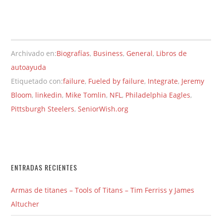
Archivado en:
Biografías
,
Business
,
General
,
Libros de
autoayuda
Etiquetado con:
failure
,
Fueled by failure
,
Integrate
,
Jeremy
Bloom
,
linkedin
,
Mike Tomlin
,
NFL
,
Philadelphia Eagles
,
Pittsburgh Steelers
,
SeniorWish.org
ENTRADAS RECIENTES
Armas de titanes – Tools of Titans – Tim Ferriss y James
Altucher