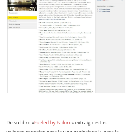
De su libro «
Fueled by Failure
» extraigo estos
valiosos consejos para la vida profesional y para la