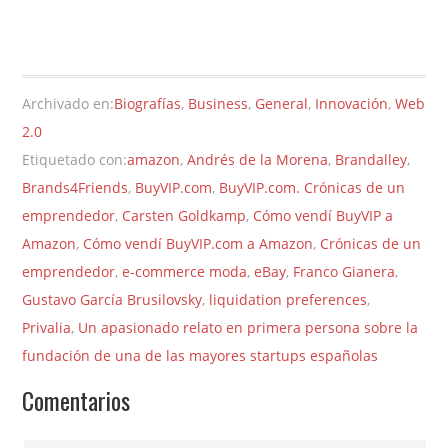
Archivado en:
Biografías
,
Business
,
General
,
Innovación
,
Web
2.0
Etiquetado con:
amazon
,
Andrés de la Morena
,
Brandalley
,
Brands4Friends
,
BuyVIP.com
,
BuyVIP.com. Crónicas de un
emprendedor
,
Carsten Goldkamp
,
Cómo vendí BuyVIP a
Amazon
,
Cómo vendí BuyVIP.com a Amazon
,
Crónicas de un
emprendedor
,
e-commerce moda
,
eBay
,
Franco Gianera
,
Gustavo García Brusilovsky
,
liquidation preferences
,
Privalia
,
Un apasionado relato en primera persona sobre la
fundación de una de las mayores startups españolas
Comentarios