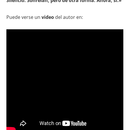
Silencio. Sonreían, pero de otra forma. Ahora, sí.»
Puede verse un
video
del autor en: