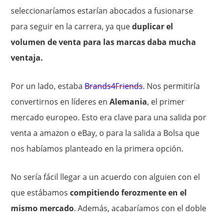
seleccionaríamos estarían abocados a fusionarse
para seguir en la carrera, ya que
duplicar el
volumen de venta para las marcas daba mucha
ventaja.
Por un lado, estaba
Brands4Friends
. Nos permitiría
convertirnos en líderes en
Alemania
, el primer
mercado europeo. Esto era clave para una salida por
venta a amazon o eBay, o para la salida a Bolsa que
nos habíamos planteado en la primera opción.
No sería fácil llegar a un acuerdo con alguien con el
que estábamos
compitiendo ferozmente en el
mismo mercado
. Además, acabaríamos con el doble