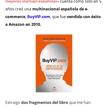
mayores startups españolas»
cuenta cómo sólo en 5
años creó una
multinacional española de e-
commerce
,
BuyVIP.com
, que fue
vendida con éxito
a Amazon en 2010.
Extraigo
dos fragmentos del libro
que me han