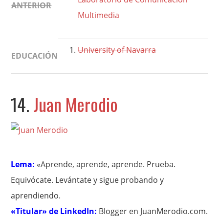
ANTERIOR
Multimedia
University of Navarra
EDUCACIÓN
14.
Juan Merodio
Lema:
«Aprende, aprende, aprende. Prueba.
Equivócate. Levántate y sigue probando y
aprendiendo.
«Titular» de LinkedIn:
Blogger en JuanMerodio.com.