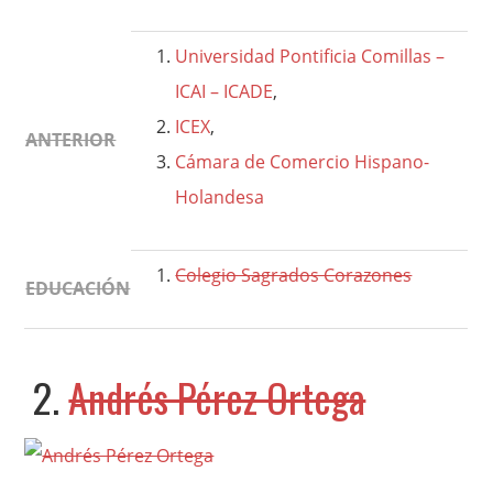
Universidad Pontificia Comillas –
ICAI – ICADE
,
ICEX
,
ANTERIOR
Cámara de Comercio Hispano-
Holandesa
Colegio Sagrados Corazones
EDUCACIÓN
2.
Andrés Pérez Ortega