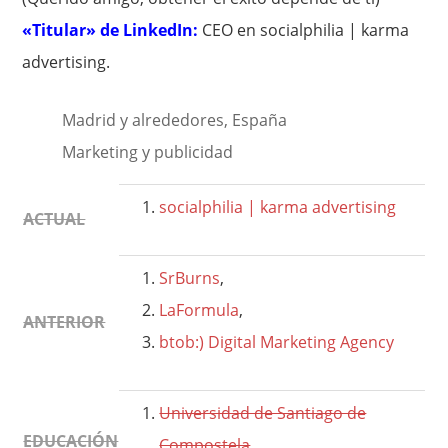
«Titular» de LinkedIn:
CEO en socialphilia | karma
advertising.
Madrid y alrededores, España
Marketing y publicidad
socialphilia | karma advertising
ACTUAL
SrBurns
,
LaFormula
,
ANTERIOR
btob:) Digital Marketing Agency
Universidad de Santiago de
EDUCACIÓN
Compostela