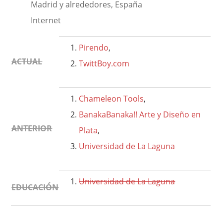
Madrid y alrededores, España
Internet
Pirendo
,
ACTUAL
TwittBoy.com
Chameleon Tools
,
BanakaBanaka!! Arte y Diseño en
ANTERIOR
Plata
,
Universidad de La Laguna
Universidad de La Laguna
EDUCACIÓN