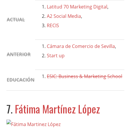
Latitud 70 Marketing Digital
,
A2 Social Media
,
ACTUAL
RECIS
Cámara de Comercio de Sevilla
,
ANTERIOR
Start up
ESIC: Business & Marketing School
EDUCACIÓN
7.
Fátima Martínez López