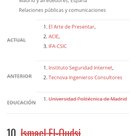
Madrid y alrededores, España
Relaciones públicas y comunicaciones
El Arte de Presentar
,
ACIE
,
ACTUAL
IFA-CSIC
Instituto Seguridad Internet
,
ANTERIOR
Tecnova Ingenieros Consultores
Universidad Politécnica de Madrid
EDUCACIÓN
10.
Ismael El-Qudsi