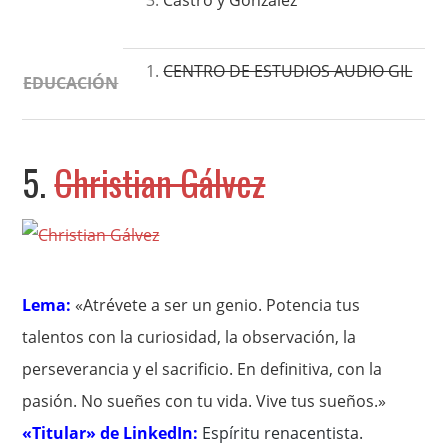
Castro y González
CENTRO DE ESTUDIOS AUDIO GIL
EDUCACIÓN
5.
Christian Gálvez
Lema:
«Atrévete a ser un genio. Potencia tus
talentos con la curiosidad, la observación, la
perseverancia y el sacrificio. En definitiva, con la
pasión. No sueñes con tu vida. Vive tus sueños.»
«Titular» de LinkedIn:
Espíritu renacentista
.