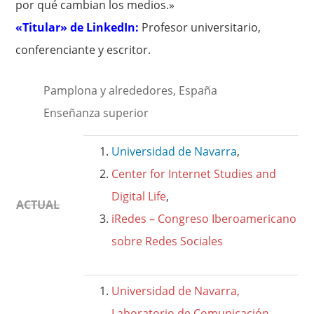
por qué cambian los medios.»
«Titular» de LinkedIn:
Profesor universitario,
conferenciante y escritor.
Pamplona y alrededores, España
Enseñanza superior
Universidad de Navarra
,
Center for Internet Studies and
Digital Life
,
ACTUAL
iRedes – Congreso Iberoamericano
sobre Redes Sociales
Universidad de Navarra,
Laboratorio de Comunicación