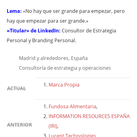
Lema:
«No hay que ser grande para empezar, pero
hay que empezar para ser grande.»
«Titular» de LinkedIn:
Consultor de Estrategia
Personal y Branding Personal.
Madrid y alrededores, España
Consultoría de estrategia y operaciones
Marca Propia
ACTUAL
Fundosa Alimentaria
,
INFORMATION RESOURCES ESPAÑA
ANTERIOR
(IRI)
,
Lucent Technologies