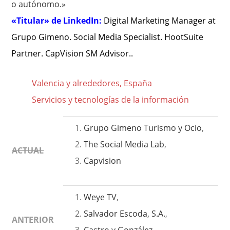
o autónomo.»
«Titular» de LinkedIn:
Digital Marketing Manager at
Grupo Gimeno. Social Media Specialist. HootSuite
Partner. CapVision SM Advisor..
Valencia y alrededores, España
Servicios y tecnologías de la información
Grupo Gimeno Turismo y Ocio
,
The Social Media Lab
,
ACTUAL
Capvision
Weye TV
,
Salvador Escoda, S.A.
,
ANTERIOR