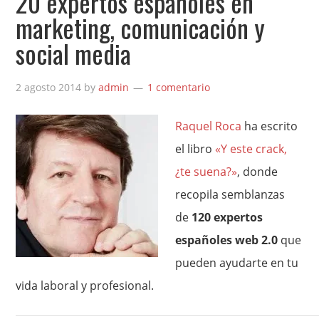
20 expertos españoles en
marketing, comunicación y
social media
2 agosto 2014
by
admin
1 comentario
Raquel Roca
ha escrito
el libro
«Y este crack,
¿te suena?»
, donde
recopila semblanzas
de
120 expertos
españoles web 2.0
que
pueden ayudarte en tu
vida laboral y profesional.