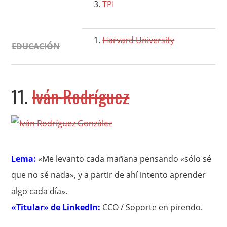
TPI
Harvard University
EDUCACIÓN
11.
Iván Rodríguez
Lema:
«Me levanto cada mañana pensando «sólo sé
que no sé nada», y a partir de ahí intento aprender
algo cada día».
«Titular» de LinkedIn:
CCO / Soporte en pirendo.