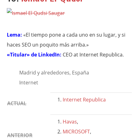
Lema:
«El tiempo pone a cada uno en su lugar, y si
haces SEO un poquito más arriba.»
«Titular» de LinkedIn:
CEO at Internet Republica.
Madrid y alrededores, España
Internet
Internet Republica
ACTUAL
Havas
,
MICROSOFT
,
ANTERIOR