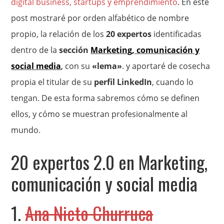
digital business, startups y emprendimiento
. En este
post mostraré por orden alfabético de nombre
propio, la relación de los
20 expertos
identificadas
dentro de la
sección
Marketing, comunicación y
social media
,
con su
«lema»
. y aportaré de cosecha
propia el titular de su
perfil LinkedIn
, cuando lo
tengan. De esta forma sabremos cómo se definen
ellos, y cómo se muestran profesionalmente al
mundo.
20 expertos 2.0 en Marketing,
comunicación y social media
1.
Ana Nieto Churruca