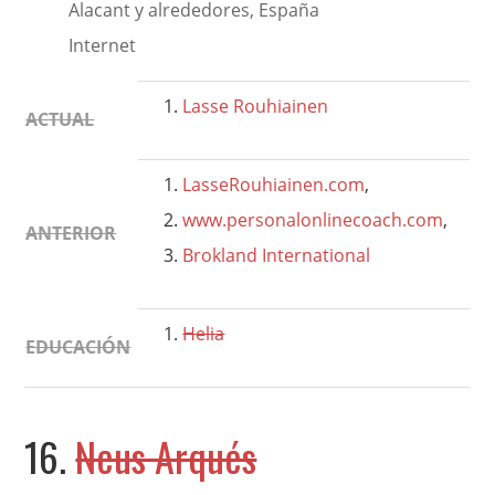
Alacant y alrededores, España
Internet
Lasse
Rouhiainen
ACTUAL
LasseRouhiainen.com
,
www.personalonlinecoach.com
,
ANTERIOR
Brokland International
Helia
EDUCACIÓN
16.
Neus Arqués