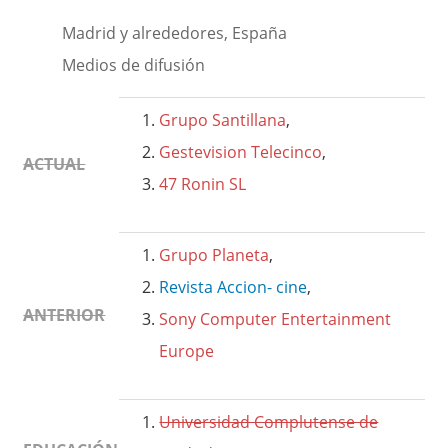
Madrid y alrededores, España
Medios de difusión
Grupo Santillana
,
Gestevision Telecinco
,
ACTUAL
47 Ronin SL
Grupo Planeta
,
Revista Accion- cine
,
ANTERIOR
Sony Computer Entertainment
Europe
Universidad Complutense de