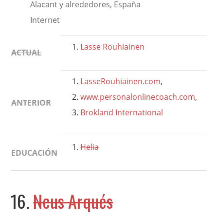
Alacant y alrededores, España
Internet
Lasse
Rouhiainen
ACTUAL
LasseRouhiainen.com
,
www.personalonlinecoach.com
,
ANTERIOR
Brokland International
Helia
EDUCACIÓN
16.
Neus Arqués