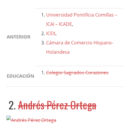
Universidad Pontificia Comillas –
ICAI – ICADE
,
ICEX
,
ANTERIOR
Cámara de Comercio Hispano-
Holandesa
Colegio Sagrados Corazones
EDUCACIÓN
2.
Andrés Pérez Ortega