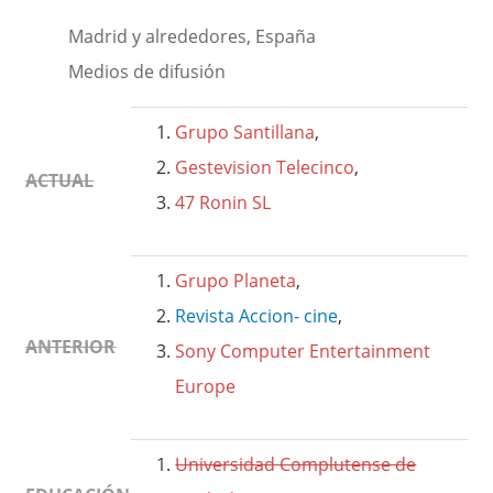
Madrid y alrededores, España
Medios de difusión
Grupo Santillana
,
Gestevision Telecinco
,
ACTUAL
47 Ronin SL
Grupo Planeta
,
Revista Accion- cine
,
ANTERIOR
Sony Computer Entertainment
Europe
Universidad Complutense de