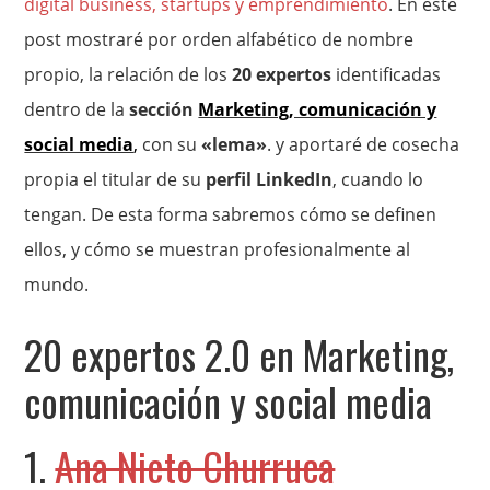
digital business, startups y emprendimiento
. En este
post mostraré por orden alfabético de nombre
propio, la relación de los
20 expertos
identificadas
dentro de la
sección
Marketing, comunicación y
social media
,
con su
«lema»
. y aportaré de cosecha
propia el titular de su
perfil LinkedIn
, cuando lo
tengan. De esta forma sabremos cómo se definen
ellos, y cómo se muestran profesionalmente al
mundo.
20 expertos 2.0 en Marketing,
comunicación y social media
1.
Ana Nieto Churruca