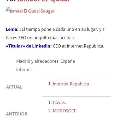
Lema:
«El tiempo pone a cada uno en su lugar, y si
haces SEO un poquito más arriba.»
«Titular» de LinkedIn:
CEO at Internet Republica.
Madrid y alrededores, España
Internet
Internet Republica
ACTUAL
Havas
,
MICROSOFT
,
ANTERIOR