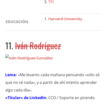
TPI
Harvard University
EDUCACIÓN
11.
Iván Rodríguez
Lema:
«Me levanto cada mañana pensando «sólo sé
que no sé nada», y a partir de ahí intento aprender
algo cada día».
«Titular» de LinkedIn:
CCO / Soporte en pirendo.