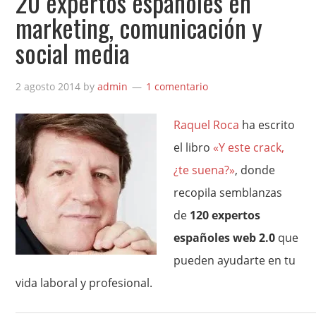
20 expertos españoles en
marketing, comunicación y
social media
2 agosto 2014
by
admin
1 comentario
Raquel Roca
ha escrito
el libro
«Y este crack,
¿te suena?»
, donde
recopila semblanzas
de
120 expertos
españoles web 2.0
que
pueden ayudarte en tu
vida laboral y profesional.