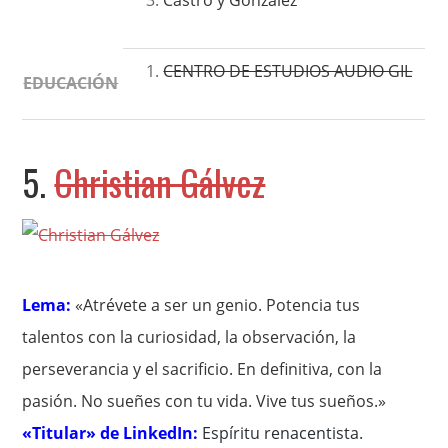
Castro y González
CENTRO DE ESTUDIOS AUDIO GIL
EDUCACIÓN
5.
Christian Gálvez
Lema:
«Atrévete a ser un genio. Potencia tus
talentos con la curiosidad, la observación, la
perseverancia y el sacrificio. En definitiva, con la
pasión. No sueñes con tu vida. Vive tus sueños.»
«Titular» de LinkedIn:
Espíritu renacentista
.