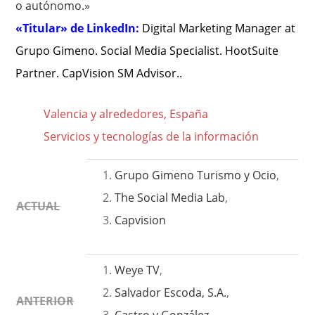
o autónomo.»
«Titular» de LinkedIn:
Digital Marketing Manager at
Grupo Gimeno. Social Media Specialist. HootSuite
Partner. CapVision SM Advisor..
Valencia y alrededores, España
Servicios y tecnologías de la información
Grupo Gimeno Turismo y Ocio
,
The Social Media Lab
,
ACTUAL
Capvision
Weye TV
,
Salvador Escoda, S.A.
,
ANTERIOR