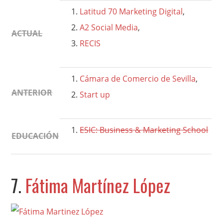
Latitud 70 Marketing Digital
,
A2 Social Media
,
ACTUAL
RECIS
Cámara de Comercio de Sevilla
,
ANTERIOR
Start up
ESIC: Business & Marketing School
EDUCACIÓN
7.
Fátima Martínez López