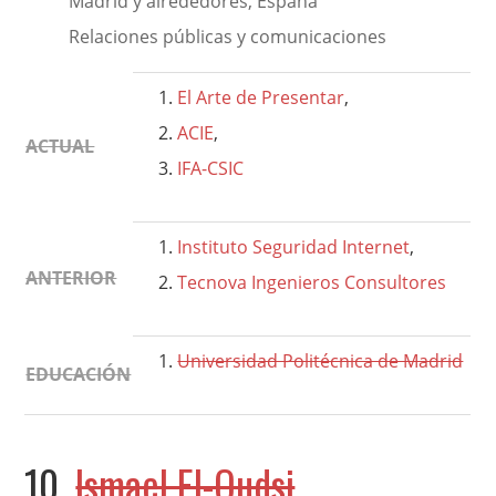
Madrid y alrededores, España
Relaciones públicas y comunicaciones
El Arte de Presentar
,
ACIE
,
ACTUAL
IFA-CSIC
Instituto Seguridad Internet
,
ANTERIOR
Tecnova Ingenieros Consultores
Universidad Politécnica de Madrid
EDUCACIÓN
10.
Ismael El-Qudsi