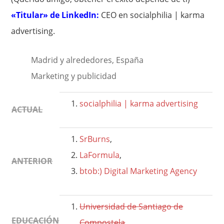
«Titular» de LinkedIn:
CEO en socialphilia | karma
advertising.
Madrid y alrededores, España
Marketing y publicidad
socialphilia | karma advertising
ACTUAL
SrBurns
,
LaFormula
,
ANTERIOR
btob:) Digital Marketing Agency
Universidad de Santiago de
EDUCACIÓN
Compostela