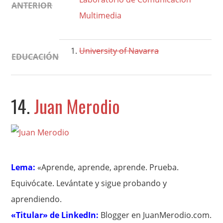
ANTERIOR
Multimedia
University of Navarra
EDUCACIÓN
14.
Juan Merodio
Lema:
«Aprende, aprende, aprende. Prueba.
Equivócate. Levántate y sigue probando y
aprendiendo.
«Titular» de LinkedIn:
Blogger en JuanMerodio.com.