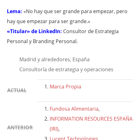
Lema:
«No hay que ser grande para empezar, pero
hay que empezar para ser grande.»
«Titular» de LinkedIn:
Consultor de Estrategia
Personal y Branding Personal.
Madrid y alrededores, España
Consultoría de estrategia y operaciones
Marca Propia
ACTUAL
Fundosa Alimentaria
,
INFORMATION RESOURCES ESPAÑA
ANTERIOR
(IRI)
,
Lucent Technologies