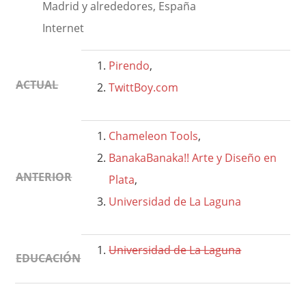
Madrid y alrededores, España
Internet
Pirendo
,
ACTUAL
TwittBoy.com
Chameleon Tools
,
BanakaBanaka!! Arte y Diseño en
ANTERIOR
Plata
,
Universidad de La Laguna
Universidad de La Laguna
EDUCACIÓN