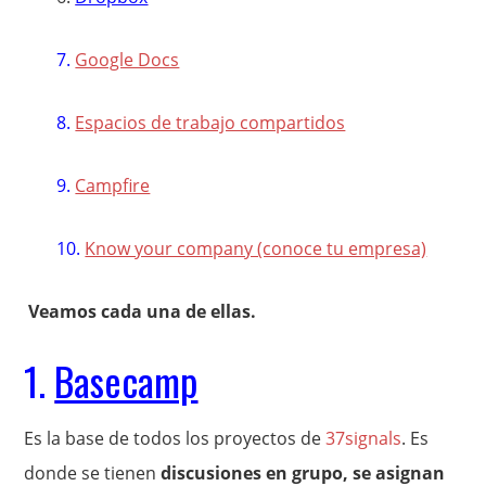
7.
Google Docs
8.
Espacios de trabajo compartidos
9.
Campfire
10.
Know your company (conoce tu empresa)
Veamos cada una de ellas.
1.
Basecamp
Es la base de todos los proyectos de
37signals
. Es
donde se tienen
discusiones en grupo, se asignan