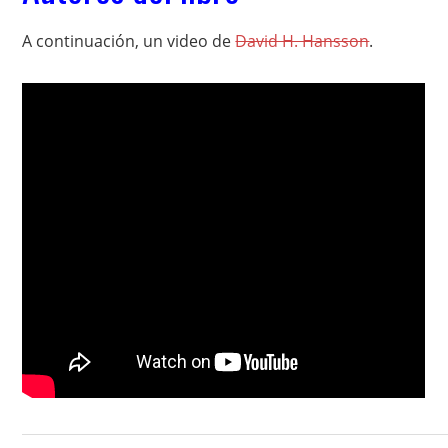
A continuación, un video de
David H. Hansson
.