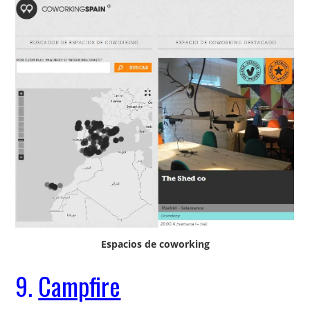
Espacios de coworking
9.
Campfire