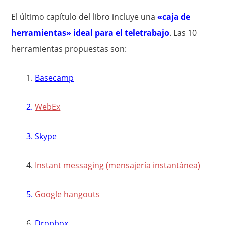
El último capítulo del libro incluye una
«caja de
herramientas» ideal para el teletrabajo
. Las 10
herramientas propuestas son:
1.
Basecamp
2.
WebEx
3.
Skype
4.
Instant messaging (mensajería instantánea)
5.
Google hangouts
6.
Dropbox