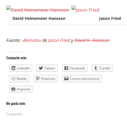
David Heinemeier Hansson
Jason Fried
Fuente:
«Remoto»
de
Jason Fried
y
David H. Hansson
Comparte esto:
LinkedIn
Twitter
Facebook
Tumblr
Reddit
Pinterest
Correo electrónico
Imprimir
Me gusta esto:
Cargando...