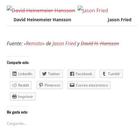
David Heinemeier Hansson
Jason Fried
Fuente:
«Remoto»
de
Jason Fried
y
David H. Hansson
Comparte esto:
LinkedIn
Twitter
Facebook
Tumblr
Reddit
Pinterest
Correo electrónico
Imprimir
Me gusta esto:
Cargando...