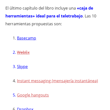
El último capítulo del libro incluye una
«caja de
herramientas» ideal para el teletrabajo
. Las 10
herramientas propuestas son:
1.
Basecamp
2.
WebEx
3.
Skype
4.
Instant messaging (mensajería instantánea)
5.
Google hangouts
6.
Dropbox