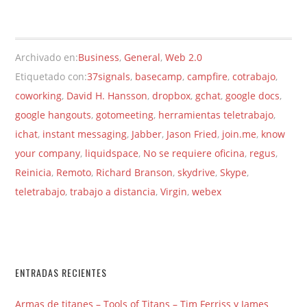
Archivado en:
Business
,
General
,
Web 2.0
Etiquetado con:
37signals
,
basecamp
,
campfire
,
cotrabajo
,
coworking
,
David H. Hansson
,
dropbox
,
gchat
,
google docs
,
google hangouts
,
gotomeeting
,
herramientas teletrabajo
,
ichat
,
instant messaging
,
Jabber
,
Jason Fried
,
join.me
,
know
your company
,
liquidspace
,
No se requiere oficina
,
regus
,
Reinicia
,
Remoto
,
Richard Branson
,
skydrive
,
Skype
,
teletrabajo
,
trabajo a distancia
,
Virgin
,
webex
ENTRADAS RECIENTES
Armas de titanes – Tools of Titans – Tim Ferriss y James