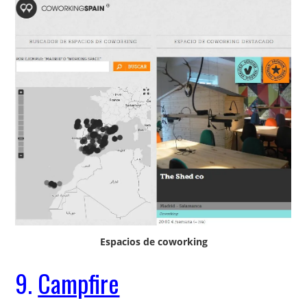
Espacios de coworking
9.
Campfire