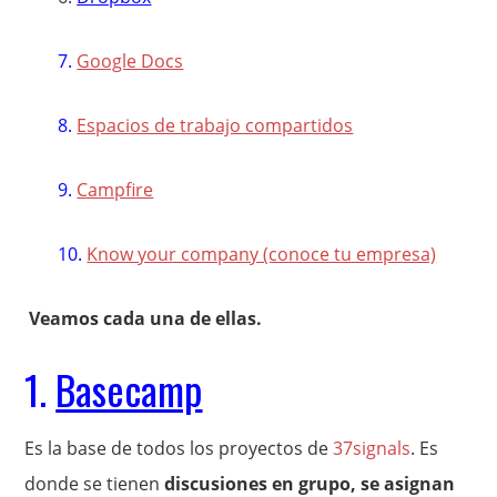
7.
Google Docs
8.
Espacios de trabajo compartidos
9.
Campfire
10.
Know your company (conoce tu empresa)
Veamos cada una de ellas.
1.
Basecamp
Es la base de todos los proyectos de
37signals
. Es
donde se tienen
discusiones en grupo, se asignan