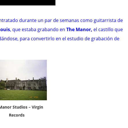
ntratado durante un par de semanas como guitarrista de
Louis
, que estaba grabando en
The Manor
,
el castillo que
ndose, para convertirlo en el estudio de grabación de
Manor Studios – Virgin
Records