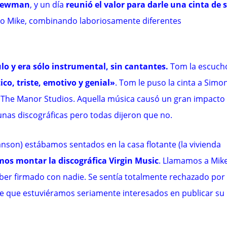
Newman
, y un día
reunió el valor para darle una cinta de 
mo Mike, combinando laboriosamente diferentes
lo y era sólo instrumental, sin cantantes.
Tom la escuch
o, triste, emotivo y genial»
. Tom le puso la cinta a Simo
 a The Manor Studios. Aquella música causó un gran impacto
unas discográficas pero todas dijeron que no.
anson) estábamos sentados en la casa flotante (la vivienda
mos montar la discográfica Virgin Music
. Llamamos a Mike
haber firmado con nadie. Se sentía totalmente rechazado por 
de que estuviéramos seriamente interesados en publicar su