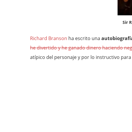
Sir 
Richard Branson
ha escrito una
autobiografí
he divertido y he ganado dinero haciendo ne
atípico del personaje y por lo instructivo pa