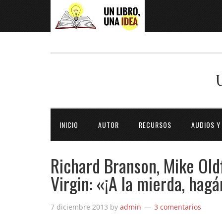
INICIO
AUTOR
RECURSOS
AUDIOS Y
Richard Branson, Mike Oldf
Virgin: «¡A la mierda, hag
7 diciembre 2013
by
admin
3 comentarios