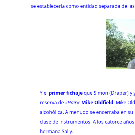
se establecería como entidad separada de las
Y el
primer fichaje
que Simon (Draper) y y
reserva de
«
Hair
«
:
Mike Oldfield
.
Mike Old
alcohólica. A menudo se encerraba en su 
clase de instrumentos. A los catorce año
hermana Sally.