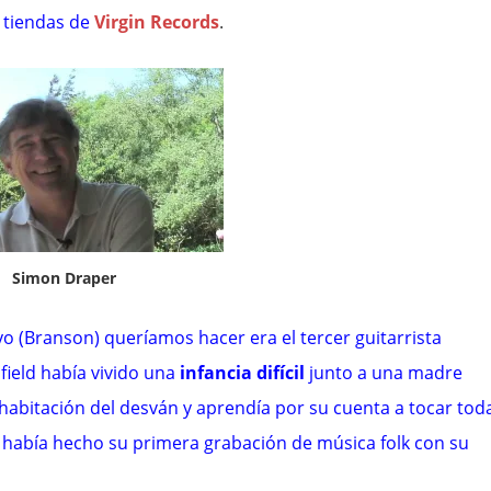
 tiendas de
Virgin Records
.
Simon Draper
o (Branson) queríamos hacer era el tercer guitarrista
field
había vivido una
infancia difícil
junto a una madre
habitación del desván y aprendía por su cuenta a tocar tod
s había hecho su primera grabación de música folk con su