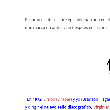
Resumo el interesante episodio narrado en el 
que marcó un antes y un después en la carre
En
1972
,
Simon (Draper)
y yo (Branson) llega
y dirigir el
nuevo sello discográfico,
Virgin M