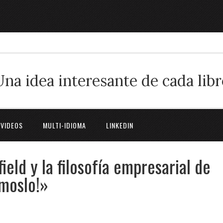
Una idea interesante de cada libr
 VIDEOS
MULTI-IDIOMA
LINKEDIN
ield y la filosofía empresarial de
ámoslo!»