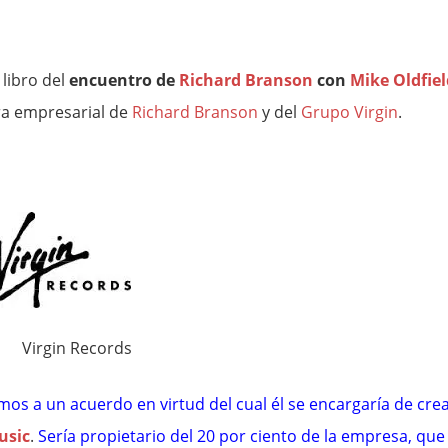
libro del
encuentro de
Richard Branson
con
Mike Oldfiel
ra empresarial de
Richard Branson
y del
Grupo Virgin
.
Virgin Records
mos a un acuerdo en virtud del cual él se encargaría de cre
usic
.
Sería propietario del 20 por ciento de la empresa, que