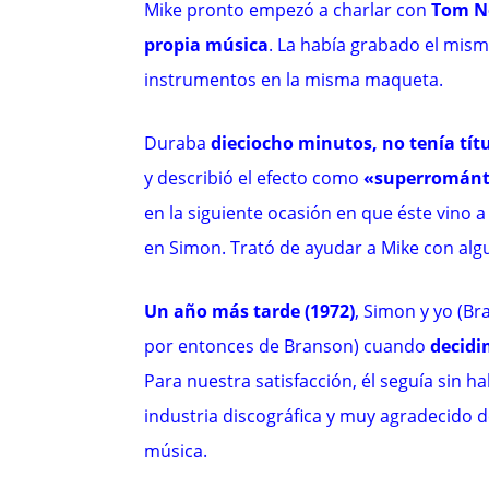
Mike pronto empezó a charlar con
Tom 
propia música
. La había grabado el mis
instrumentos en la misma maqueta.
Duraba
dieciocho minutos, no tenía títu
y describió el efecto como
«superromántic
en la siguiente ocasión en que éste vino
en Simon. Trató de ayudar a Mike con alg
Un año más tarde (1972)
, Simon y yo (Br
por entonces de Branson) cuando
decidi
Para nuestra satisfacción, él seguía sin 
industria discográfica y muy agradecido 
música.