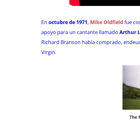
En
octubre de 1971
,
Mike Oldfield
fue co
apoyo para un cantante llamado
Arthur 
Richard Branson había comprado, endeudá
Virgin.
The 