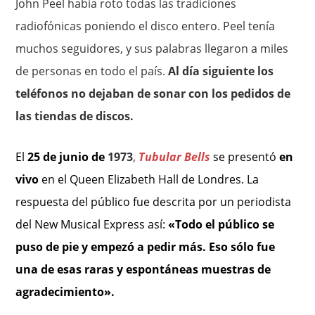
John Peel había roto todas las tradiciones
radiofónicas poniendo el disco entero. Peel tenía
muchos seguidores, y sus palabras llegaron a miles
de personas en todo el país.
Al día siguiente los
teléfonos no dejaban de sonar con los pedidos de
las tiendas de discos.
El
25 de
junio de
1973
,
Tubular Bells
se presentó
en
vivo
en el Queen Elizabeth Hall de Londres. La
respuesta del público fue descrita por un periodista
del New Musical Express así:
«Todo el público se
puso de pie y empezó a pedir más. Eso sólo fue
una de esas raras y espontáneas muestras de
agradecimiento».