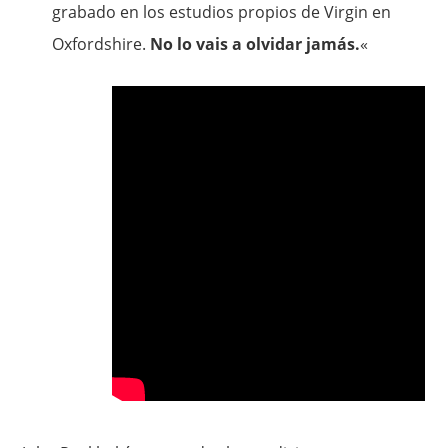
grabado en los estudios propios de Virgin en
Oxfordshire.
No lo vais a olvidar jamás.
«