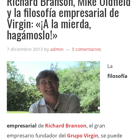
Richard Branson, Mike Oldfield
y la filosofía empresarial de
Virgin: «¡A la mierda,
hagámoslo!»
7 diciembre 2013
by
admin
3 comentarios
La
filosofía
empresarial
de
Richard Branson
, el gran
empresario fundador del
Grupo Virgin
, se puede