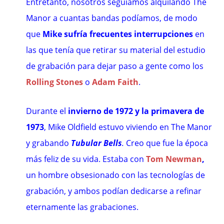
Entretanto, nosotros seguíamos alquilando The
Manor a cuantas bandas podíamos, de modo
que
Mike sufría frecuentes interrupciones
en
las que tenía que retirar su material del estudio
de grabación para dejar paso a gente como los
Rolling Stones
o
Adam Faith
.
Durante el
invierno de 1972 y la primavera de
1973
, Mike Oldfield estuvo viviendo en The Manor
y grabando
Tubular Bells
.
Creo que fue la época
más feliz de su vida. Estaba con
Tom Newman
,
un hombre obsesionado con las tecnologías de
grabación, y ambos podían dedicarse a refinar
eternamente las grabaciones.