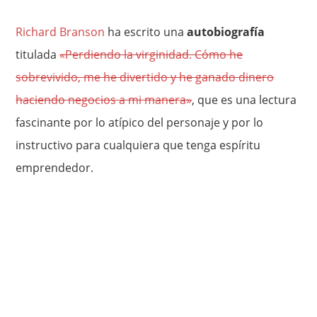
Richard Branson
ha escrito una
autobiografía
titulada
«Perdiendo la virginidad. Cómo he
sobrevivido, me he divertido y he ganado dinero
haciendo negocios a mi manera»
, que es una lectura
fascinante por lo atípico del personaje y por lo
instructivo para cualquiera que tenga espíritu
emprendedor.