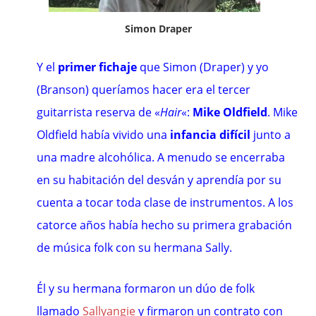
Simon Draper
Y el
primer fichaje
que Simon (Draper) y yo
(Branson) queríamos hacer era el tercer
guitarrista reserva de
«
Hair
«
:
Mike Oldfield
.
Mike
Oldfield
había vivido una
infancia difícil
junto a
una madre alcohólica. A menudo se encerraba
en su habitación del desván y aprendía por su
cuenta a tocar toda clase de instrumentos. A los
catorce años había hecho su primera grabación
de música folk con su hermana Sally.
Él y su hermana formaron un dúo de folk
llamado
Sallyangie
y firmaron un contrato con