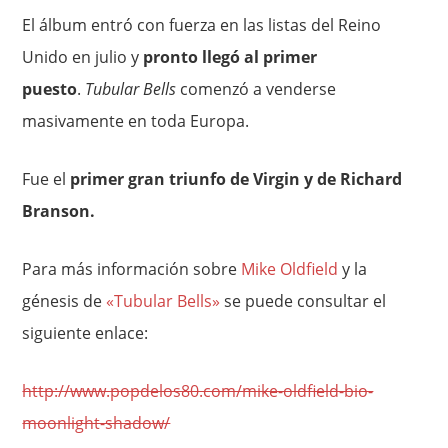
El álbum entró con fuerza en las listas del Reino
Unido en julio y
pronto llegó al primer
puesto
.
Tubular Bells
comenzó a venderse
masivamente en toda Europa.
Fue el
primer gran triunfo de Virgin y de Richard
Branson.
Para más información sobre
Mike Oldfield
y la
génesis de
«Tubular Bells»
se puede consultar el
siguiente enlace:
http://www.popdelos80.com/mike-oldfield-bio-
moonlight-shadow/