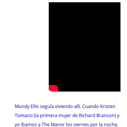
Mundy Ellis seguía viviendo allí. Cuando Kristen
Tomassi (la primera mujer de Richard Branson) y
yo íbamos a The Manor los viernes por la noche,