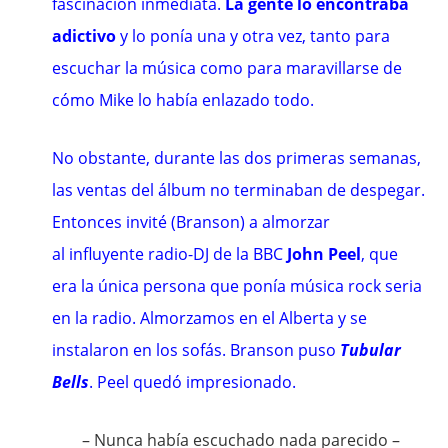
fascinación inmediata.
La gente lo encontraba
adictivo
y lo ponía una y otra vez, tanto para
escuchar la música como para maravillarse de
cómo Mike lo había enlazado todo.
No obstante, durante las dos primeras semanas,
las ventas del álbum no terminaban de despegar.
Entonces invité (Branson) a almorzar
al influyente
radio-DJ
de la
BBC
John Peel
, que
era la única persona que ponía música rock seria
en la radio. Almorzamos en el Alberta y se
instalaron en los sofás. Branson puso
Tubular
Bells
. Peel quedó impresionado.
– Nunca había escuchado nada parecido –