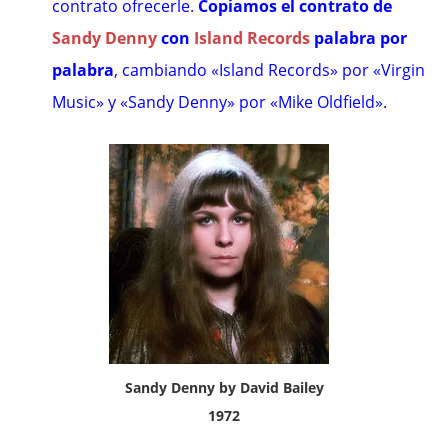
contrato ofrecerle.
Copiamos el contrato de
Sandy Denny
con
Island Records
palabra por
palabra
, cambiando «Island Records» por «Virgin
Music» y «Sandy Denny» por «Mike Oldfield».
Sandy Denny by David Bailey
1972