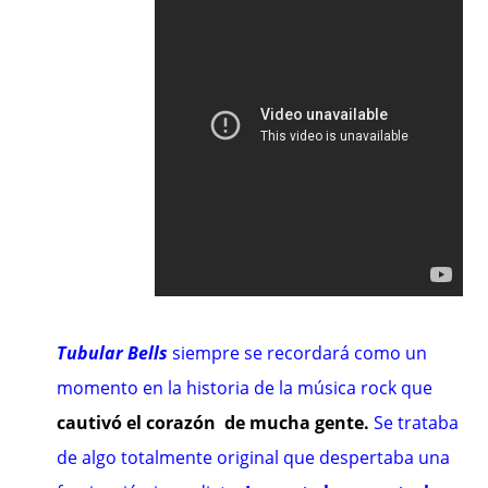
Tubular Bells
siempre se recordará como un
momento en la historia de la música rock que
cautivó el corazón de mucha gente.
Se trataba
de algo totalmente original que despertaba una