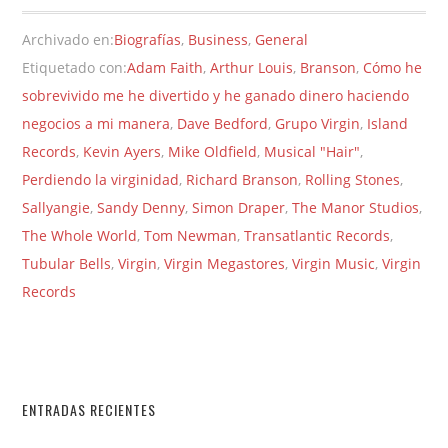
Archivado en:
Biografías
,
Business
,
General
Etiquetado con:
Adam Faith
,
Arthur Louis
,
Branson
,
Cómo he
sobrevivido me he divertido y he ganado dinero haciendo
negocios a mi manera
,
Dave Bedford
,
Grupo Virgin
,
Island
Records
,
Kevin Ayers
,
Mike Oldfield
,
Musical "Hair"
,
Perdiendo la virginidad
,
Richard Branson
,
Rolling Stones
,
Sallyangie
,
Sandy Denny
,
Simon Draper
,
The Manor Studios
,
The Whole World
,
Tom Newman
,
Transatlantic Records
,
Tubular Bells
,
Virgin
,
Virgin Megastores
,
Virgin Music
,
Virgin
Records
ENTRADAS RECIENTES