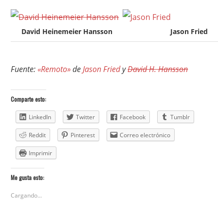
David Heinemeier Hansson
Jason Fried
Fuente:
«Remoto»
de
Jason Fried
y
David H. Hansson
Comparte esto:
LinkedIn
Twitter
Facebook
Tumblr
Reddit
Pinterest
Correo electrónico
Imprimir
Me gusta esto:
Cargando...