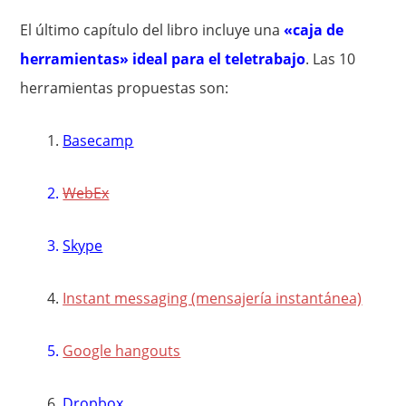
El último capítulo del libro incluye una
«caja de
herramientas» ideal para el teletrabajo
. Las 10
herramientas propuestas son:
1.
Basecamp
2.
WebEx
3.
Skype
4.
Instant messaging (mensajería instantánea)
5.
Google hangouts
6.
Dropbox