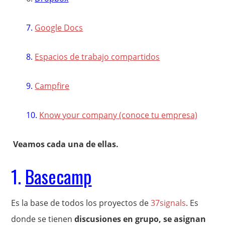
7.
Google Docs
8.
Espacios de trabajo compartidos
9.
Campfire
10.
Know your company (conoce tu empresa)
Veamos cada una de ellas.
1.
Basecamp
Es la base de todos los proyectos de
37signals
. Es
donde se tienen
discusiones en grupo, se asignan