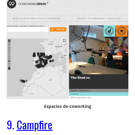
Espacios de coworking
9.
Campfire