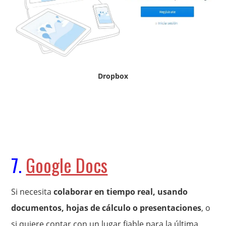
Dropbox
7.
Google Docs
Si necesita
colaborar en tiempo real, usando
documentos, hojas de cálculo o presentaciones
, o
si quiere contar con un lugar fiable para la última