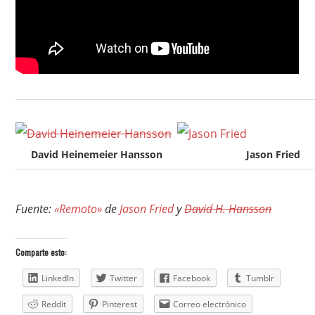
David Heinemeier Hansson
Jason Fried
Fuente:
«Remoto»
de
Jason Fried
y
David H. Hansson
Comparte esto:
LinkedIn
Twitter
Facebook
Tumblr
Reddit
Pinterest
Correo electrónico