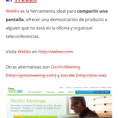
WebEx
es la herramienta ideal para
compartir una
pantalla
, ofrecer una demostración de producto a
alguien que no está en la oficina y organizar
teleconferencias.
Visite
WebEx
en
http://webex.com
Otras alternativas son
Go-To-Meeting
(
http://gotomeeting.com
) y
Join.Me
(
http://join.me
).