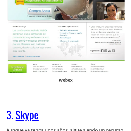
Webex
3.
Skype
Aunque ya tenga unos años, sigue siendo un recurso