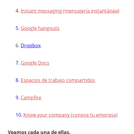
4.
Instant messaging (mensajería instantánea)
5.
Google hangouts
6.
Dropbox
7.
Google Docs
8.
Espacios de trabajo compartidos
9.
Campfire
10.
Know your company (conoce tu empresa)
Veamos cada una de ellas.