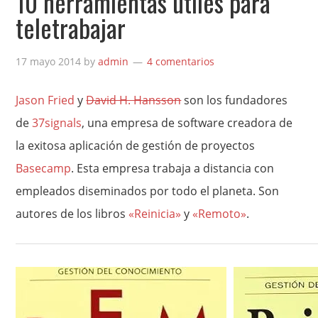
10 herramientas útiles para
teletrabajar
17 mayo 2014
by
admin
4 comentarios
Jason Fried
y
David H. Hansson
son los fundadores
de
37signals
, una empresa de software creadora de
la exitosa aplicación de gestión de proyectos
Basecamp
. Esta empresa trabaja a distancia con
empleados diseminados por todo el planeta. Son
autores de los libros
«Reinicia»
y
«Remoto»
.