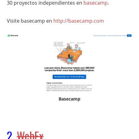
30 proyectos independientes en
basecamp
.
Visite basecamp en
http://basecamp.com
Basecamp
2.
WebEx