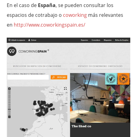
En el caso de
España
, se pueden consultar los
espacios de cotrabajo o
coworking
más relevantes
en
http://www.coworkingspain.es/