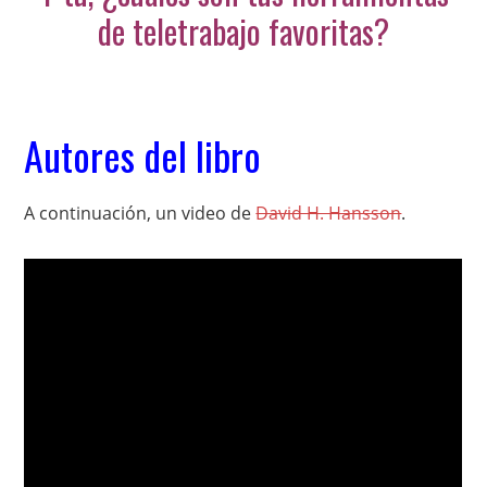
de teletrabajo favoritas?
Autores del libro
A continuación, un video de
David H. Hansson
.