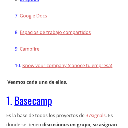
7.
Google Docs
8.
Espacios de trabajo compartidos
9.
Campfire
10.
Know your company (conoce tu empresa)
Veamos cada una de ellas.
1.
Basecamp
Es la base de todos los proyectos de
37signals
. Es
donde se tienen
discusiones en grupo, se asignan