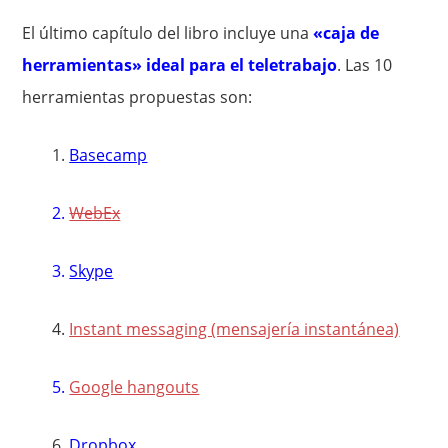
El último capítulo del libro incluye una
«caja de
herramientas» ideal para el teletrabajo
. Las 10
herramientas propuestas son:
1.
Basecamp
2.
WebEx
3.
Skype
4.
Instant messaging (mensajería instantánea)
5.
Google hangouts
6.
Dropbox