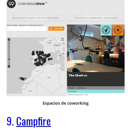
Espacios de coworking
9.
Campfire