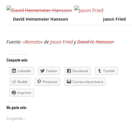
David Heinemeier Hansson
Jason Fried
Fuente:
«Remoto»
de
Jason Fried
y
David H. Hansson
Comparte esto:
LinkedIn
Twitter
Facebook
Tumblr
Reddit
Pinterest
Correo electrónico
Imprimir
Me gusta esto:
Cargando...