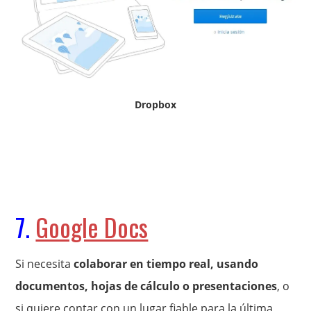
Dropbox
7.
Google Docs
Si necesita
colaborar en tiempo real, usando
documentos, hojas de cálculo o presentaciones
, o
si quiere contar con un lugar fiable para la última