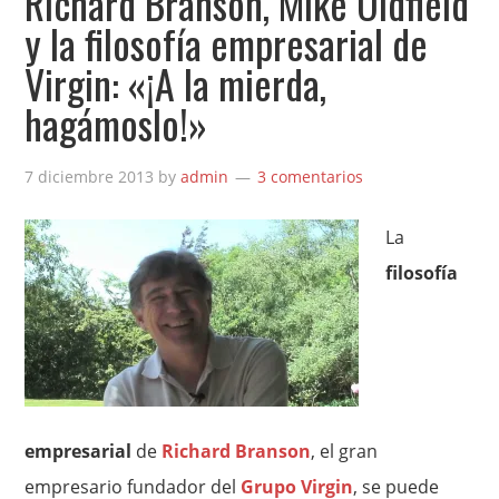
Richard Branson, Mike Oldfield
y la filosofía empresarial de
Virgin: «¡A la mierda,
hagámoslo!»
7 diciembre 2013
by
admin
3 comentarios
La
filosofía
empresarial
de
Richard Branson
, el gran
empresario fundador del
Grupo Virgin
, se puede