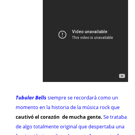
Tubular Bells
siempre se recordará como un
momento en la historia de la música rock que
cautivó el corazón de mucha gente.
Se trataba
de algo totalmente original que despertaba una