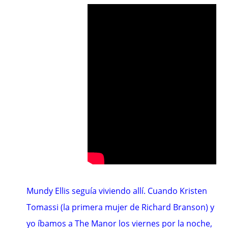
Mundy Ellis seguía viviendo allí. Cuando Kristen
Tomassi (la primera mujer de Richard Branson) y
yo íbamos a The Manor los viernes por la noche,