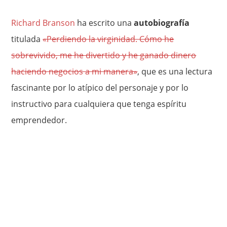
Richard Branson
ha escrito una
autobiografía
titulada
«Perdiendo la virginidad. Cómo he
sobrevivido, me he divertido y he ganado dinero
haciendo negocios a mi manera»
, que es una lectura
fascinante por lo atípico del personaje y por lo
instructivo para cualquiera que tenga espíritu
emprendedor.