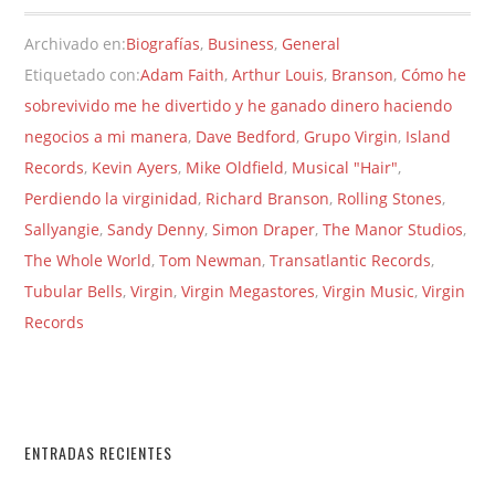
Archivado en:
Biografías
,
Business
,
General
Etiquetado con:
Adam Faith
,
Arthur Louis
,
Branson
,
Cómo he
sobrevivido me he divertido y he ganado dinero haciendo
negocios a mi manera
,
Dave Bedford
,
Grupo Virgin
,
Island
Records
,
Kevin Ayers
,
Mike Oldfield
,
Musical "Hair"
,
Perdiendo la virginidad
,
Richard Branson
,
Rolling Stones
,
Sallyangie
,
Sandy Denny
,
Simon Draper
,
The Manor Studios
,
The Whole World
,
Tom Newman
,
Transatlantic Records
,
Tubular Bells
,
Virgin
,
Virgin Megastores
,
Virgin Music
,
Virgin
Records
ENTRADAS RECIENTES