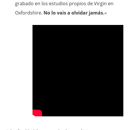
grabado en los estudios propios de Virgin en
Oxfordshire.
No lo vais a olvidar jamás.
«