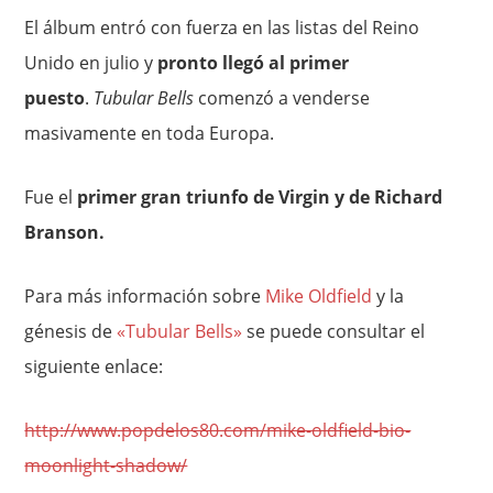
El álbum entró con fuerza en las listas del Reino
Unido en julio y
pronto llegó al primer
puesto
.
Tubular Bells
comenzó a venderse
masivamente en toda Europa.
Fue el
primer gran triunfo de Virgin y de Richard
Branson.
Para más información sobre
Mike Oldfield
y la
génesis de
«Tubular Bells»
se puede consultar el
siguiente enlace:
http://www.popdelos80.com/mike-oldfield-bio-
moonlight-shadow/