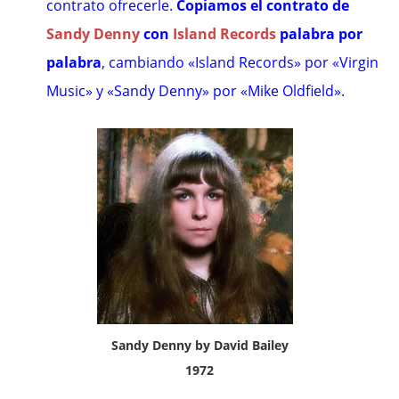
contrato ofrecerle.
Copiamos el contrato de
Sandy Denny
con
Island Records
palabra por
palabra
, cambiando «Island Records» por «Virgin
Music» y «Sandy Denny» por «Mike Oldfield».
Sandy Denny by David Bailey
1972