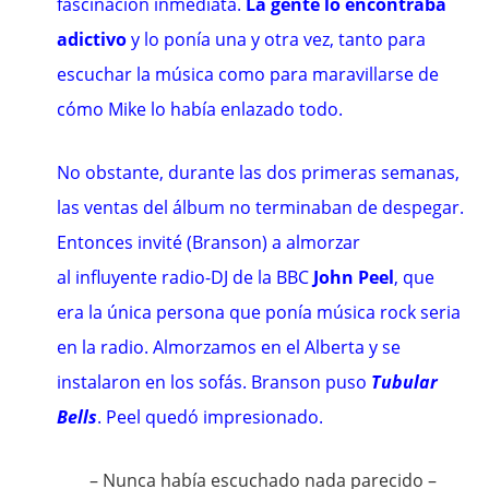
fascinación inmediata.
La gente lo encontraba
adictivo
y lo ponía una y otra vez, tanto para
escuchar la música como para maravillarse de
cómo Mike lo había enlazado todo.
No obstante, durante las dos primeras semanas,
las ventas del álbum no terminaban de despegar.
Entonces invité (Branson) a almorzar
al influyente
radio-DJ
de la
BBC
John Peel
, que
era la única persona que ponía música rock seria
en la radio. Almorzamos en el Alberta y se
instalaron en los sofás. Branson puso
Tubular
Bells
. Peel quedó impresionado.
– Nunca había escuchado nada parecido –