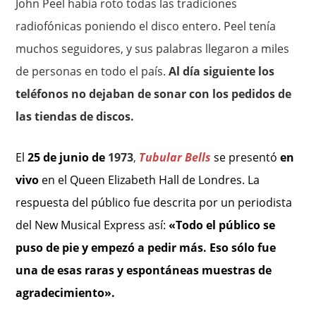
John Peel había roto todas las tradiciones
radiofónicas poniendo el disco entero. Peel tenía
muchos seguidores, y sus palabras llegaron a miles
de personas en todo el país.
Al día siguiente los
teléfonos no dejaban de sonar con los pedidos de
las tiendas de discos.
El
25 de
junio de
1973
,
Tubular Bells
se presentó
en
vivo
en el Queen Elizabeth Hall de Londres. La
respuesta del público fue descrita por un periodista
del New Musical Express así:
«Todo el público se
puso de pie y empezó a pedir más. Eso sólo fue
una de esas raras y espontáneas muestras de
agradecimiento».