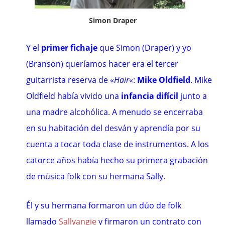
Simon Draper
Y el
primer fichaje
que Simon (Draper) y yo
(Branson) queríamos hacer era el tercer
guitarrista reserva de
«
Hair
«
:
Mike Oldfield
.
Mike
Oldfield
había vivido una
infancia difícil
junto a
una madre alcohólica. A menudo se encerraba
en su habitación del desván y aprendía por su
cuenta a tocar toda clase de instrumentos. A los
catorce años había hecho su primera grabación
de música folk con su hermana Sally.
Él y su hermana formaron un dúo de folk
llamado
Sallyangie
y firmaron un contrato con