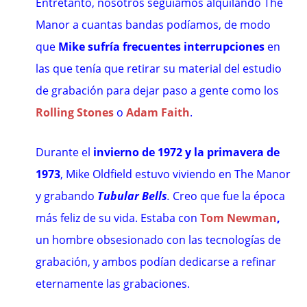
Entretanto, nosotros seguíamos alquilando The
Manor a cuantas bandas podíamos, de modo
que
Mike sufría frecuentes interrupciones
en
las que tenía que retirar su material del estudio
de grabación para dejar paso a gente como los
Rolling Stones
o
Adam Faith
.
Durante el
invierno de 1972 y la primavera de
1973
, Mike Oldfield estuvo viviendo en The Manor
y grabando
Tubular Bells
.
Creo que fue la época
más feliz de su vida. Estaba con
Tom Newman
,
un hombre obsesionado con las tecnologías de
grabación, y ambos podían dedicarse a refinar
eternamente las grabaciones.