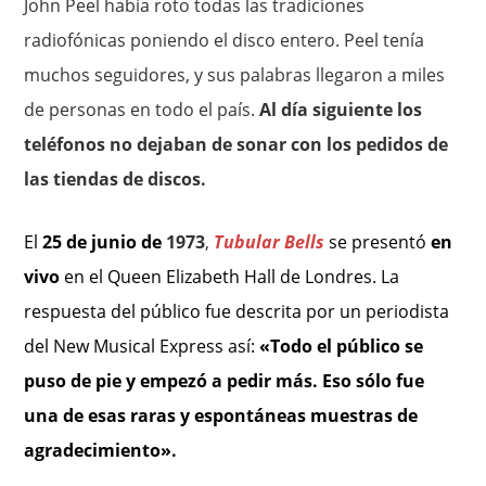
John Peel había roto todas las tradiciones
radiofónicas poniendo el disco entero. Peel tenía
muchos seguidores, y sus palabras llegaron a miles
de personas en todo el país.
Al día siguiente los
teléfonos no dejaban de sonar con los pedidos de
las tiendas de discos.
El
25 de
junio de
1973
,
Tubular Bells
se presentó
en
vivo
en el Queen Elizabeth Hall de Londres. La
respuesta del público fue descrita por un periodista
del New Musical Express así:
«Todo el público se
puso de pie y empezó a pedir más. Eso sólo fue
una de esas raras y espontáneas muestras de
agradecimiento».