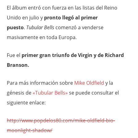
El álbum entró con fuerza en las listas del Reino
Unido en julio y
pronto llegó al primer
puesto
.
Tubular Bells
comenzó a venderse
masivamente en toda Europa.
Fue el
primer gran triunfo de Virgin y de Richard
Branson.
Para más información sobre
Mike Oldfield
y la
génesis de
«Tubular Bells»
se puede consultar el
siguiente enlace:
http://www.popdelos80.com/mike-oldfield-bio-
moonlight-shadow/