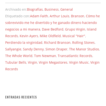
Archivado en:
Biografías
,
Business
,
General
Etiquetado con:
Adam Faith
,
Arthur Louis
,
Branson
,
Cómo he
sobrevivido me he divertido y he ganado dinero haciendo
negocios a mi manera
,
Dave Bedford
,
Grupo Virgin
,
Island
Records
,
Kevin Ayers
,
Mike Oldfield
,
Musical "Hair"
,
Perdiendo la virginidad
,
Richard Branson
,
Rolling Stones
,
Sallyangie
,
Sandy Denny
,
Simon Draper
,
The Manor Studios
,
The Whole World
,
Tom Newman
,
Transatlantic Records
,
Tubular Bells
,
Virgin
,
Virgin Megastores
,
Virgin Music
,
Virgin
Records
ENTRADAS RECIENTES