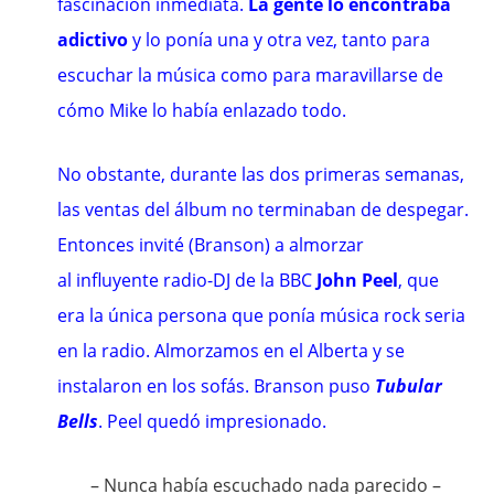
fascinación inmediata.
La gente lo encontraba
adictivo
y lo ponía una y otra vez, tanto para
escuchar la música como para maravillarse de
cómo Mike lo había enlazado todo.
No obstante, durante las dos primeras semanas,
las ventas del álbum no terminaban de despegar.
Entonces invité (Branson) a almorzar
al influyente
radio-DJ
de la
BBC
John Peel
, que
era la única persona que ponía música rock seria
en la radio. Almorzamos en el Alberta y se
instalaron en los sofás. Branson puso
Tubular
Bells
. Peel quedó impresionado.
– Nunca había escuchado nada parecido –