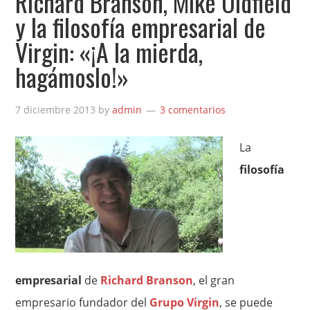
Richard Branson, Mike Oldfield
y la filosofía empresarial de
Virgin: «¡A la mierda,
hagámoslo!»
7 diciembre 2013
by
admin
3 comentarios
La
filosofía
empresarial
de
Richard Branson
, el gran
empresario fundador del
Grupo Virgin
, se puede