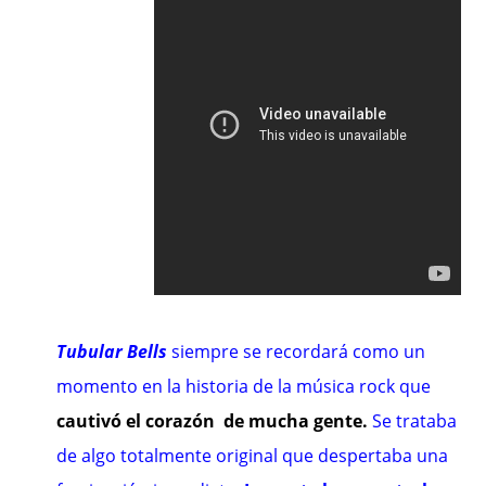
Tubular Bells
siempre se recordará como un
momento en la historia de la música rock que
cautivó el corazón de mucha gente.
Se trataba
de algo totalmente original que despertaba una