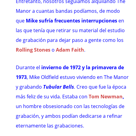
Entretanto, nosotros seguíamos alquilando The
Manor a cuantas bandas podíamos, de modo
que
Mike sufría frecuentes interrupciones
en
las que tenía que retirar su material del estudio
de grabación para dejar paso a gente como los
Rolling Stones
o
Adam Faith
.
Durante el
invierno de 1972 y la primavera de
1973
, Mike Oldfield estuvo viviendo en The Manor
y grabando
Tubular Bells
.
Creo que fue la época
más feliz de su vida. Estaba con
Tom Newman
,
un hombre obsesionado con las tecnologías de
grabación, y ambos podían dedicarse a refinar
eternamente las grabaciones.