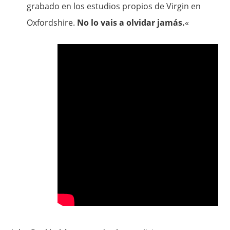
grabado en los estudios propios de Virgin en
Oxfordshire.
No lo vais a olvidar jamás.
«