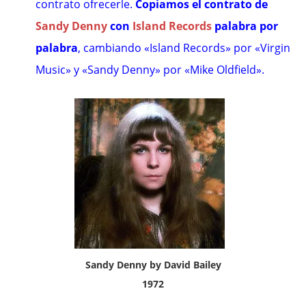
contrato ofrecerle.
Copiamos el contrato de
Sandy Denny
con
Island Records
palabra por
palabra
, cambiando «Island Records» por «Virgin
Music» y «Sandy Denny» por «Mike Oldfield».
Sandy Denny by David Bailey
1972