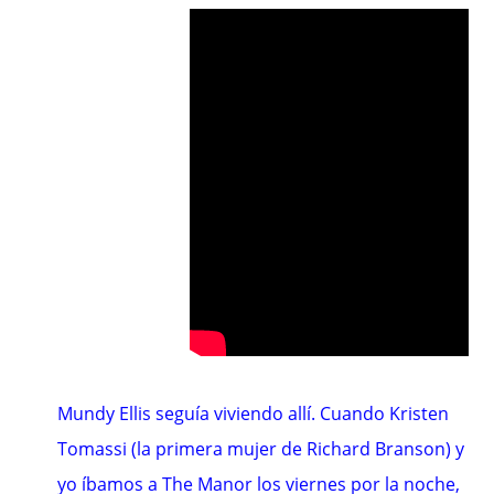
Mundy Ellis seguía viviendo allí. Cuando Kristen
Tomassi (la primera mujer de Richard Branson) y
yo íbamos a The Manor los viernes por la noche,