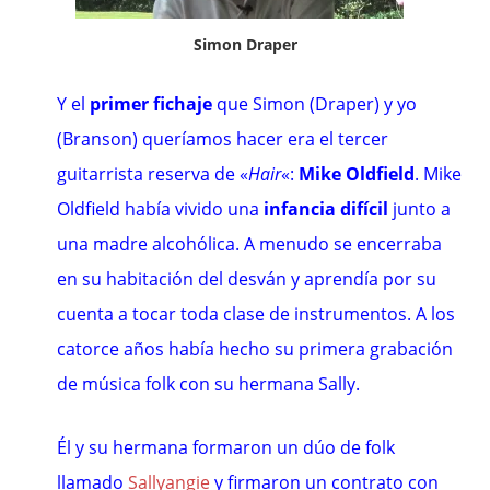
Simon Draper
Y el
primer fichaje
que Simon (Draper) y yo
(Branson) queríamos hacer era el tercer
guitarrista reserva de
«
Hair
«
:
Mike Oldfield
.
Mike
Oldfield
había vivido una
infancia difícil
junto a
una madre alcohólica. A menudo se encerraba
en su habitación del desván y aprendía por su
cuenta a tocar toda clase de instrumentos. A los
catorce años había hecho su primera grabación
de música folk con su hermana Sally.
Él y su hermana formaron un dúo de folk
llamado
Sallyangie
y firmaron un contrato con