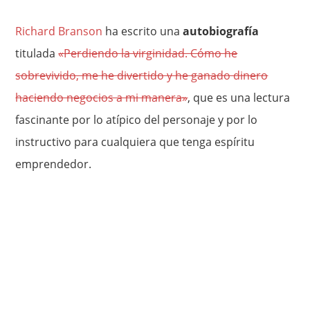
Richard Branson
ha escrito una
autobiografía
titulada
«Perdiendo la virginidad. Cómo he
sobrevivido, me he divertido y he ganado dinero
haciendo negocios a mi manera»
, que es una lectura
fascinante por lo atípico del personaje y por lo
instructivo para cualquiera que tenga espíritu
emprendedor.