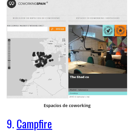
Espacios de coworking
9.
Campfire