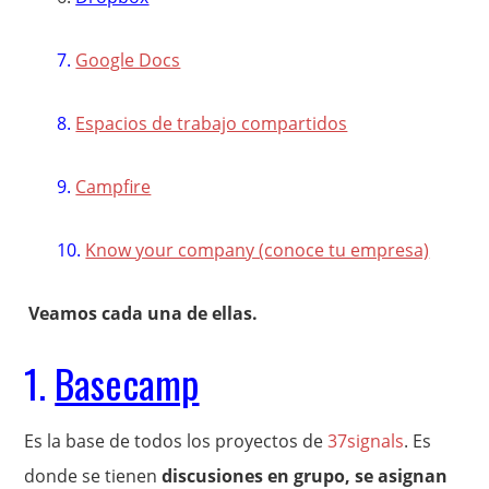
7.
Google Docs
8.
Espacios de trabajo compartidos
9.
Campfire
10.
Know your company (conoce tu empresa)
Veamos cada una de ellas.
1.
Basecamp
Es la base de todos los proyectos de
37signals
. Es
donde se tienen
discusiones en grupo, se asignan