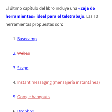
El último capítulo del libro incluye una
«caja de
herramientas» ideal para el teletrabajo
. Las 10
herramientas propuestas son:
1.
Basecamp
2.
WebEx
3.
Skype
4.
Instant messaging (mensajería instantánea)
5.
Google hangouts
6.
Dropbox