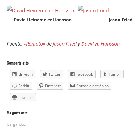
David Heinemeier Hansson
Jason Fried
Fuente:
«Remoto»
de
Jason Fried
y
David H. Hansson
Comparte esto:
LinkedIn
Twitter
Facebook
Tumblr
Reddit
Pinterest
Correo electrónico
Imprimir
Me gusta esto:
Cargando...