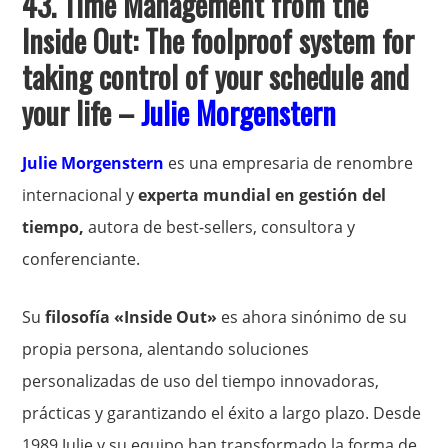
43.
Time Management from the
Inside Out: The foolproof system for
taking control of your schedule and
your life –
Julie Morgenstern
Julie Morgenstern
es una empresaria de renombre
internacional y
experta mundial en gestión del
tiempo,
autora de best-sellers, consultora y
conferenciante.
Su
filosofía «Inside Out»
es ahora sinónimo de su
propia persona, alentando soluciones
personalizadas de uso del tiempo innovadoras,
prácticas y garantizando el éxito a largo plazo. Desde
1989 Julie y su equipo han transformado la forma de