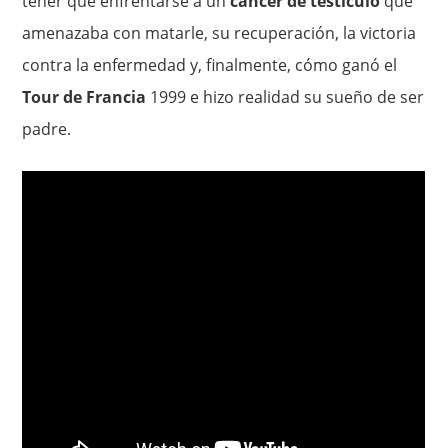
tener que enfrentarse a un
cáncer de testículo
que
amenazaba con matarle, su recuperación, la victoria
contra la enfermedad y, finalmente, cómo ganó el
Tour de Francia
1999 e hizo realidad su sueño de ser
padre.