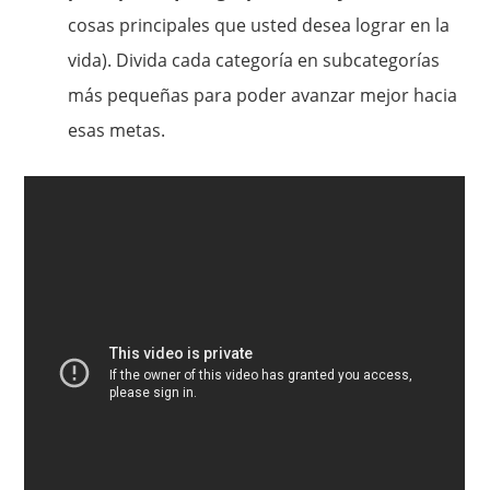
cosas principales que usted desea lograr en la
vida). Divida cada categoría en subcategorías
más pequeñas para poder avanzar mejor hacia
esas metas.