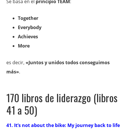
Se basa en el
principio TEAM
:
Together
Everybody
Achieves
More
es decir,
«Juntos y unidos todos conseguimos
más»
.
170 libros de liderazgo (libros
41 a 50)
41. It’s not about the bike: My journey back to life