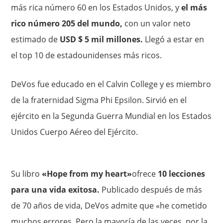
más rica número 60 en los Estados Unidos, y
el más
rico número 205 del mundo,
con un valor neto
estimado de
USD $ 5 mil millones.
Llegó a estar en
el top 10 de estadounidenses más ricos.
DeVos fue educado en el Calvin College y es miembro
de la fraternidad Sigma Phi Epsilon. Sirvió en el
ejército en la Segunda Guerra Mundial en los Estados
Unidos Cuerpo Aéreo del Ejército.
Su libro
«Hope from my heart»
ofrece
10 lecciones
para una vida exitosa.
Publicado después de más
de 70 años de vida, DeVos admite que «he cometido
muchos errores. Pero la mayoría de las veces, por la