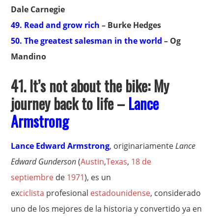
Dale Carnegie
49. Read and grow rich
– Burke Hedges
50. The greatest salesman in the world
– Og
Mandino
41.
It’s not about the bike: My
journey back to life –
Lance
Armstrong
Lance Edward Armstrong
, originariamente
Lance
Edward Gunderson
(
Austin
,
Texas
,
18 de
septiembre
de
1971
), es un
ex
ciclista
profesional
estadounidense
, considerado
uno de los mejores de la historia y convertido ya en