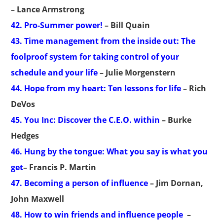
– Lance Armstrong
42. Pro-Summer power!
– Bill Quain
43. Time management from the inside out: The
foolproof system for taking control of your
schedule and your life
– Julie Morgenstern
44. Hope from my heart: Ten lessons for life
– Rich
DeVos
45. You Inc: Discover the C.E.O. within
– Burke
Hedges
46. Hung by the tongue: What you say is what you
get
– Francis P. Martin
47. Becoming a person of influence
– Jim Dornan,
John Maxwell
48. How to win friends and influence people
–