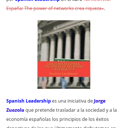
España: The power of networks crea riqueza»
.
Spanish Leadership
es una iniciativa de
Jorge
Zuazola
que pretende trasladar a la sociedad y a la
economía españolas los principios de los éxitos