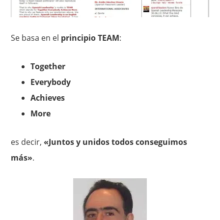
Se basa en el
principio TEAM
:
Together
Everybody
Achieves
More
es decir,
«Juntos y unidos todos conseguimos
más»
.