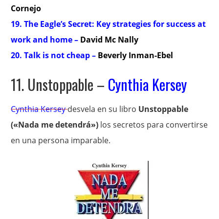
Cornejo
19. The Eagle’s Secret: Key strategies for success at
work and home –
David Mc Nally
20.
Talk is not cheap –
Beverly Inman-Ebel
11. Unstoppable –
Cynthia Kersey
Cynthia Kersey
desvela en su libro
Unstoppable
(«Nada me detendrá»)
los secretos para convertirse
en una persona imparable.