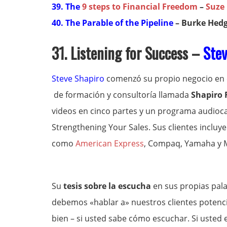
39. The
9 steps to Financial Freedom
–
Suze
40. The Parable of the Pipeline
– Burke Hed
31. Listening for Success –
Stev
Steve Shapiro
comenzó su propio negocio en 
de formación y consultoría llamada
Shapiro 
videos en cinco partes y un programa audioca
Strengthening Your Sales. Sus clientes inclu
como
American Express
, Compaq, Yamaha y M
Su
tesis sobre la escucha
en sus propias pala
debemos «hablar a» nuestros clientes potenci
bien – si usted sabe cómo escuchar. Si usted