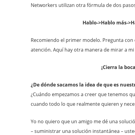
Networkers utilizan otra fórmula de dos paso
Hablo->Hablo más->H
Recomiendo el primer modelo. Pregunta con e
atención. Aquí hay otra manera de mirar a mi
¡Cierra la boc
¿De dónde sacamos la idea de que es nuest
¿Cuándo empezamos a creer que tenemos que 
cuando todo lo que realmente quieren y neces
Yo no quiero que un amigo me dé una solución
– suministrar una solución instantánea – uste