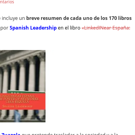
ntarios
e incluye un
breve resumen de cada uno de los 170 libros
 por
Spanish Leadership
en el libro
«LinkedINear España: