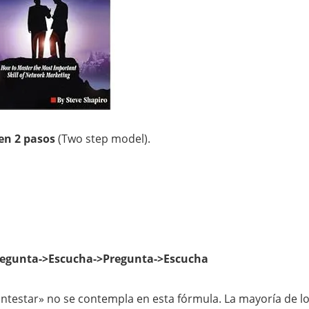
en 2 pasos
(Two step model).
regunta->Escucha->Pregunta->Escucha
ntestar» no se contempla en esta fórmula. La mayoría de l