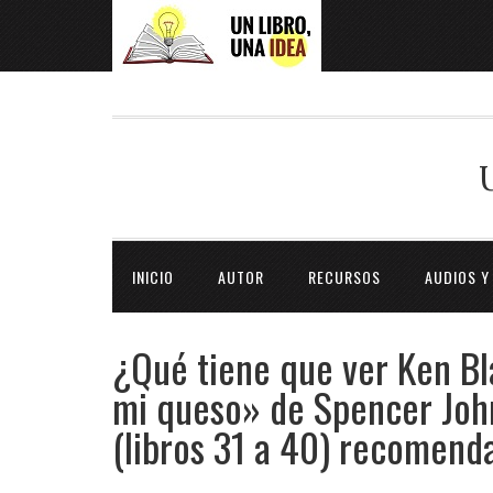
INICIO
AUTOR
RECURSOS
AUDIOS Y
¿Qué tiene que ver Ken B
mi queso» de Spencer John
(libros 31 a 40) recomend