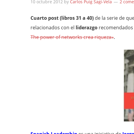
10 octubre 2012
by
Carlos Puig Sagi-Vela
2 come
Cuarto post (libros 31 a 40)
de la serie de qu
relacionados con el
liderazgo
recomendados
The power of networks crea riqueza»
.