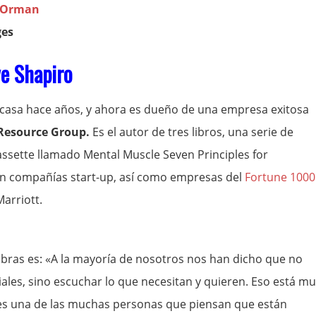
 Orman
ges
e Shapiro
casa hace años, y ahora es dueño de una empresa exitosa
Resource Group.
Es el autor de tres libros, una serie de
ssette llamado Mental Muscle Seven Principles for
yen compañías start-up, así como empresas del
Fortune 1000
arriott.
bras es: «A la mayoría de nosotros nos han dicho que no
ales, sino escuchar lo que necesitan y quieren. Eso está m
 es una de las muchas personas que piensan que están