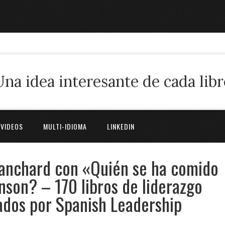
Una idea interesante de cada libr
 VIDEOS
MULTI-IDIOMA
LINKEDIN
lanchard con «Quién se ha comido
son? – 170 libros de liderazgo
ados por Spanish Leadership