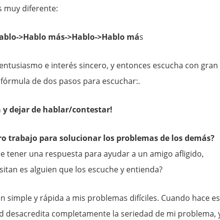
s muy diferente:
ablo->Hablo más->Hablo->Hablo má
s
ntusiasmo e interés sincero, y entonces escucha con gran
 fórmula de dos pasos para escuchar:.
a y dejar de hablar/contestar!
ro trabajo para solucionar los problemas de los demás?
tener una respuesta para ayudar a un amigo afligido,
itan es alguien que los escuche y entienda?
 simple y rápida a mis problemas difíciles. Cuando hace e
d desacredita completamente la seriedad de mi problema, y 