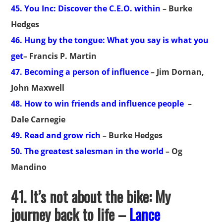
45. You Inc: Discover the C.E.O. within
– Burke
Hedges
46. Hung by the tongue: What you say is what you
get
– Francis P. Martin
47. Becoming a person of influence
– Jim Dornan,
John Maxwell
48. How to win friends and influence people
–
Dale Carnegie
49. Read and grow rich
– Burke Hedges
50. The greatest salesman in the world
– Og
Mandino
41.
It’s not about the bike: My
journey back to life –
Lance