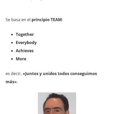
Se basa en el
principio TEAM
:
Together
Everybody
Achieves
More
es decir,
«Juntos y unidos todos conseguimos
más»
.