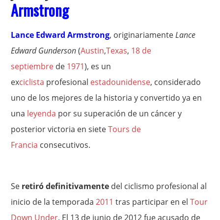
Armstrong
Lance Edward Armstrong
, originariamente
Lance
Edward Gunderson
(
Austin
,
Texas
,
18 de
septiembre
de
1971
), es un
ex
ciclista
profesional
estadounidense
, considerado
uno de los mejores de la historia y convertido ya en
una
leyenda
por su superación de un cáncer y
posterior victoria en siete
Tours de
Francia
consecutivos.
Se
retiró definitivamente
del ciclismo profesional al
inicio de la temporada
2011
tras participar en el
Tour
Down Under
. El 13 de junio de 2012 fue acusado de