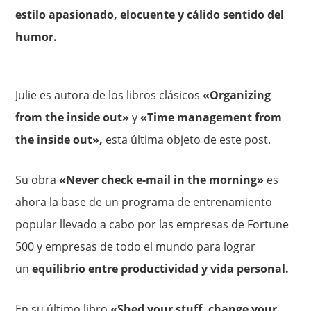
estilo apasionado, elocuente y cálido sentido del
humor.
Julie es autora de los libros clásicos
«Organizing
from the inside out»
y
«Time management from
the inside out»,
esta última objeto de este post.
Su obra
«Never check e-mail in the morning»
es
ahora la base de un programa de entrenamiento
popular llevado a cabo por las empresas de Fortune
500 y empresas de todo el mundo para lograr
un
equilibrio entre productividad y vida personal.
En su último libro
«Shed your stuff, change your