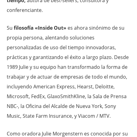
tiempo,
autora de best-sellers, consultora y
conferenciante.
Su
filosofía «Inside Out»
es ahora sinónimo de su
propia persona, alentando soluciones
personalizadas de uso del tiempo innovadoras,
prácticas y garantizando el éxito a largo plazo. Desde
1989 Julie y su equipo han transformado la forma de
trabajar y de actuar de empresas de todo el mundo,
incluyendo American Express, Hearst, Deloitte,
Microsoft, FedEx, GlaxoSmithKline, la Sala de Prensa
NBC-, la Oficina del Alcalde de Nueva York, Sony
Music, State Farm Insurance, y Viacom / MTV.
Como oradora Julie Morgenstern es conocida por su