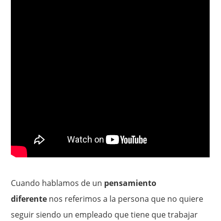
Cuando hablamos de un
pensamiento
diferente
nos referimos a la persona que no quiere
seguir siendo un empleado que tiene que trabajar