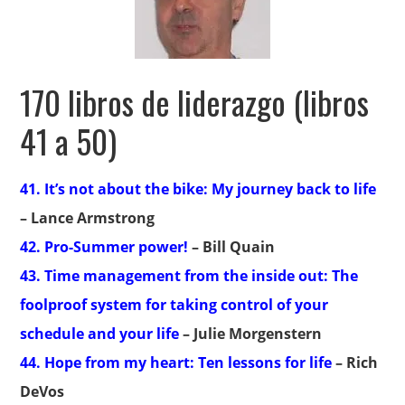
170 libros de liderazgo (libros
41 a 50)
41. It’s not about the bike: My journey back to life
– Lance Armstrong
42. Pro-Summer power!
– Bill Quain
43. Time management from the inside out: The
foolproof system for taking control of your
schedule and your life
– Julie Morgenstern
44. Hope from my heart: Ten lessons for life
– Rich
DeVos