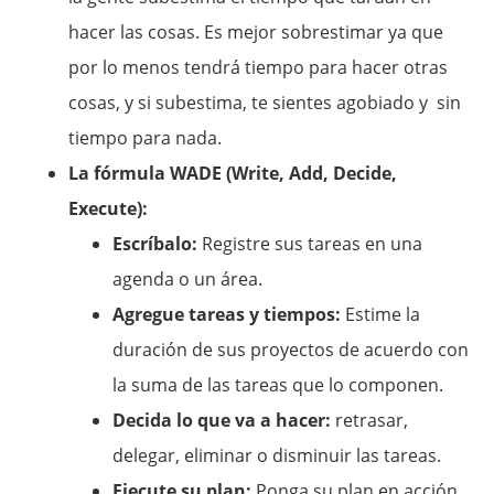
hacer las cosas. Es mejor sobrestimar ya que
por lo menos tendrá tiempo para hacer otras
cosas, y si subestima, te sientes agobiado y sin
tiempo para nada.
La fórmula WADE (Write, Add, Decide,
Execute):
Escríbalo:
Registre sus tareas en una
agenda o un área.
Agregue tareas y tiempos:
Estime la
duración de sus proyectos de acuerdo con
la suma de las tareas que lo componen.
Decida lo que va a hacer:
retrasar,
delegar, eliminar o disminuir las tareas.
Ejecute su plan:
Ponga su plan en acción.