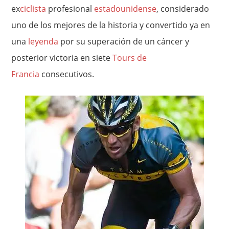
ex
ciclista
profesional
estadounidense
, considerado
uno de los mejores de la historia y convertido ya en
una
leyenda
por su superación de un cáncer y
posterior victoria en siete
Tours de
Francia
consecutivos.