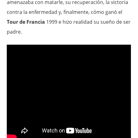
amenazaba con matarle, su recuperación, la victoria
contra la enfermedad y, finalmente, cómo ganó el
Tour de Francia
1999 e hizo realidad su sueño de ser
padre.