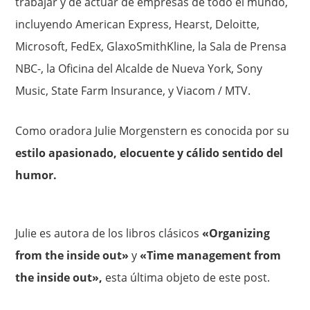
trabajar y de actuar de empresas de todo el mundo,
incluyendo American Express, Hearst, Deloitte,
Microsoft, FedEx, GlaxoSmithKline, la Sala de Prensa
NBC-, la Oficina del Alcalde de Nueva York, Sony
Music, State Farm Insurance, y Viacom / MTV.
Como oradora Julie Morgenstern es conocida por su
estilo apasionado, elocuente y cálido sentido del
humor.
Julie es autora de los libros clásicos
«Organizing
from the inside out»
y
«Time management from
the inside out»,
esta última objeto de este post.