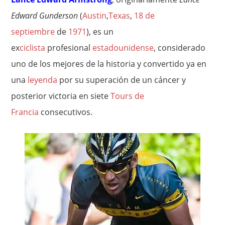
Edward Gunderson
(
Austin
,
Texas
,
18 de
septiembre
de
1971
), es un
ex
ciclista
profesional
estadounidense
, considerado
uno de los mejores de la historia y convertido ya en
una
leyenda
por su superación de un cáncer y
posterior victoria en siete
Tours de
Francia
consecutivos.