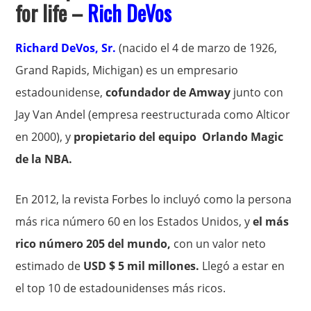
for life –
Rich DeVos
Richard DeVos, Sr.
(nacido el 4 de marzo de 1926,
Grand Rapids, Michigan) es un empresario
estadounidense,
cofundador de Amway
junto con
Jay Van Andel (empresa reestructurada como Alticor
en 2000), y
propietario del equipo Orlando Magic
de la NBA.
En 2012, la revista Forbes lo incluyó como la persona
más rica número 60 en los Estados Unidos, y
el más
rico número 205 del mundo,
con un valor neto
estimado de
USD $ 5 mil millones.
Llegó a estar en
el top 10 de estadounidenses más ricos.