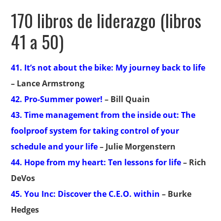
170 libros de liderazgo (libros
41 a 50)
41. It’s not about the bike: My journey back to life
– Lance Armstrong
42. Pro-Summer power!
– Bill Quain
43. Time management from the inside out: The
foolproof system for taking control of your
schedule and your life
– Julie Morgenstern
44. Hope from my heart: Ten lessons for life
– Rich
DeVos
45. You Inc: Discover the C.E.O. within
– Burke
Hedges