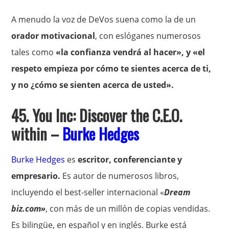
A menudo la voz de DeVos suena como la de un
orador motivacional
, con eslóganes numerosos
tales como
«la confianza vendrá al hacer», y «el
respeto empieza por cómo te sientes acerca de ti,
y no ¿cómo se sienten acerca de usted».
45. You Inc: Discover the C.E.O.
within –
Burke Hedges
Burke Hedges
es
escritor, conferenciante y
empresario.
Es autor de numerosos libros,
incluyendo el best-seller internacional «
Dream
biz.com»
, con más de un millón de copias vendidas.
Es bilingüe, en español y en inglés. Burke está