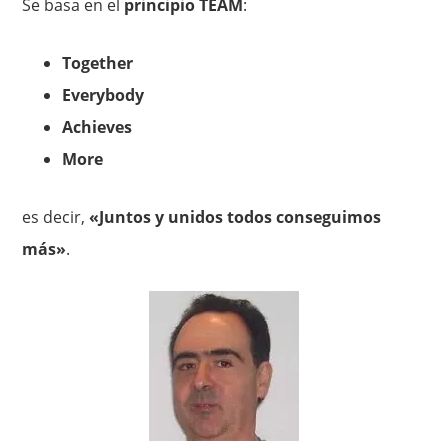
Se basa en el
principio TEAM
:
Together
Everybody
Achieves
More
es decir,
«Juntos y unidos todos conseguimos
más»
.