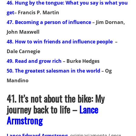
46. Hung by the tongue: What you say is what you
get
– Francis P. Martin
47. Becoming a person of influence
– Jim Dornan,
John Maxwell
48. How to win friends and influence people
–
Dale Carnegie
49. Read and grow rich
– Burke Hedges
50. The greatest salesman in the world
– Og
Mandino
41.
It’s not about the bike: My
journey back to life –
Lance
Armstrong
Lance Edward Armstrong
, originariamente
Lance