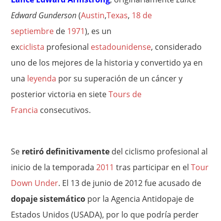
Edward Gunderson
(
Austin
,
Texas
,
18 de
septiembre
de
1971
), es un
ex
ciclista
profesional
estadounidense
, considerado
uno de los mejores de la historia y convertido ya en
una
leyenda
por su superación de un cáncer y
posterior victoria en siete
Tours de
Francia
consecutivos.
Se
retiró definitivamente
del ciclismo profesional al
inicio de la temporada
2011
tras participar en el
Tour
Down Under
. El 13 de junio de 2012 fue acusado de
dopaje sistemático
por la Agencia Antidopaje de
Estados Unidos (USADA), por lo que podría perder