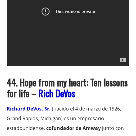
44. Hope from my heart: Ten lessons
for life –
Rich DeVos
Richard DeVos, Sr.
(nacido el 4 de marzo de 1926,
Grand Rapids, Michigan) es un empresario
estadounidense,
cofundador de Amway
junto con