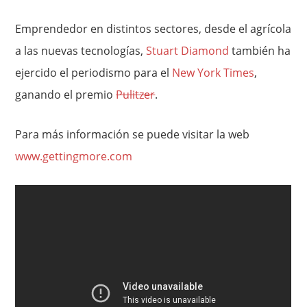
Emprendedor en distintos sectores, desde el agrícola
a las nuevas tecnologías,
Stuart Diamond
también ha
ejercido el periodismo para el
New York Times
,
ganando el premio
Pulitzer
.
Para más información se puede visitar la web
www.gettingmore.com