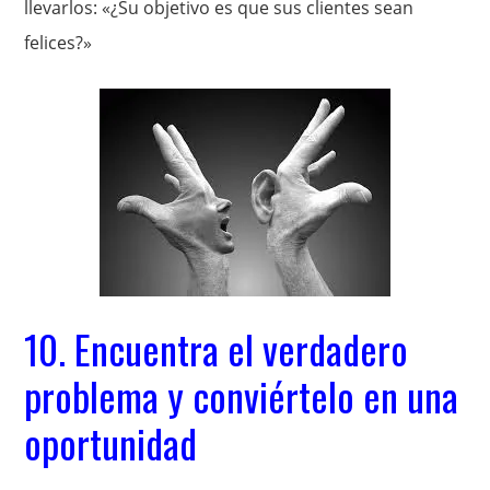
llevarlos: «¿Su objetivo es que sus clientes sean
felices?»
10. Encuentra el verdadero
problema y conviértelo en una
oportunidad