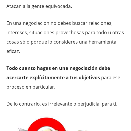
Atacan a la gente equivocada.
En una negociación no debes buscar relaciones,
intereses, situaciones provechosas para todo u otras
cosas sólo porque lo consideres una herramienta
eficaz.
Todo cuanto hagas en una negociación debe
acercarte explícitamente a tus objetivos
para ese
proceso en particular.
De lo contrario, es irrelevante o perjudicial para ti.