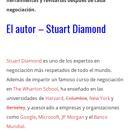
herramientas y revisarlas después de cada
negociación.
El autor –
Stuart Diamond
Stuart Diamond
es uno de los expertos en
negociación más respetados de todo el mundo.
Además de impartir un famoso curso de negociación
en
The Wharton School
, ha enseñado en las
universidades de
Harvard
,
Columbia
,
New York
y
Berkeley
, y asesorado a empresas y organizaciones
como
Google
,
Microsoft
,
JP Morgan
y el
Banco
Mundial
.