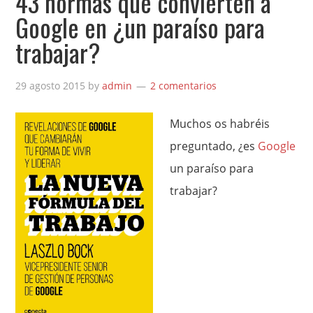
43 normas que convierten a
Google en ¿un paraíso para
trabajar?
29 agosto 2015
by
admin
2 comentarios
Muchos os habréis
preguntado, ¿es
Google
un paraíso para
trabajar?