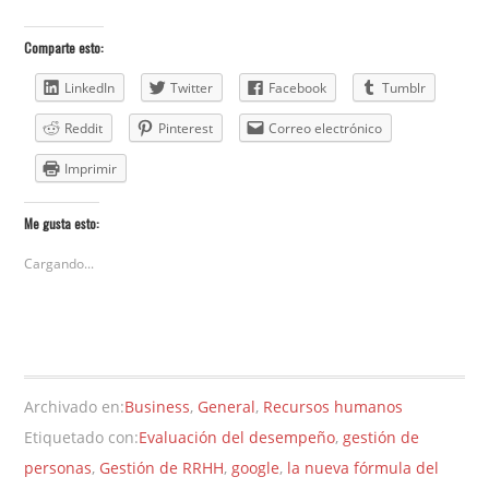
Comparte esto:
LinkedIn
Twitter
Facebook
Tumblr
Reddit
Pinterest
Correo electrónico
Imprimir
Me gusta esto:
Cargando...
Archivado en:
Business
,
General
,
Recursos humanos
Etiquetado con:
Evaluación del desempeño
,
gestión de
personas
,
Gestión de RRHH
,
google
,
la nueva fórmula del