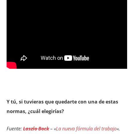
Y tú, si tuvieras que quedarte con una de estas
normas, ¿cuál elegirías?
Fuente:
Laszlo Bock
– «
La nueva fórmula del trabajo
«.