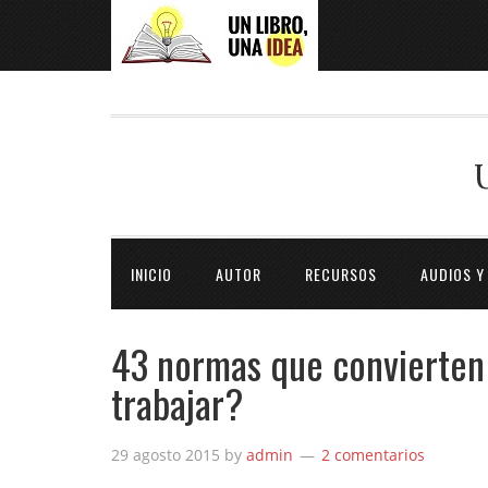
INICIO
AUTOR
RECURSOS
AUDIOS Y
43 normas que convierten 
trabajar?
29 agosto 2015
by
admin
2 comentarios