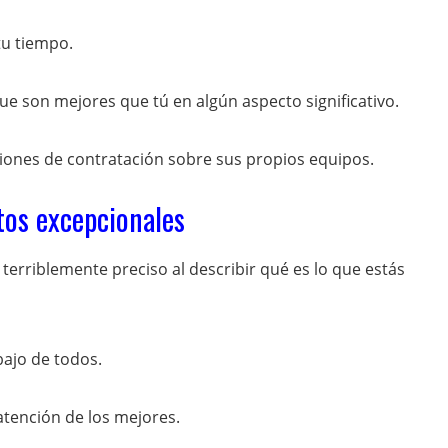
tu tiempo.
 son mejores que tú en algún aspecto significativo.
siones de contratación sobre sus propios equipos.
tos excepcionales
terriblemente preciso al describir qué es lo que estás
bajo de todos.
atención de los mejores.