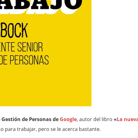
e Gestión de Personas de
Google
, autor del libro
«
La nuev
o para trabajar, pero se le acerca bastante.