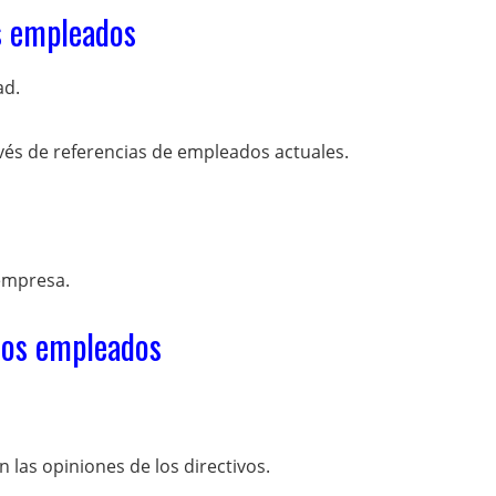
s empleados
ad.
vés de referencias de empleados actuales.
 empresa.
los empleados
las opiniones de los directivos.