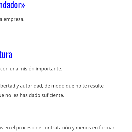
undador»
la empresa.
tura
 con una misión importante.
ibertad y autoridad, de modo que no te resulte
ue no les has dado suficiente.
más en el proceso de contratación y menos en formar.