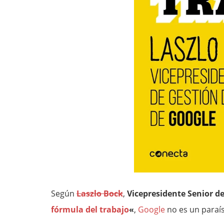
Según
Laszlo Bock
,
Vicepresidente Senior d
fórmula del trabajo
«
,
Google
no es un paraís