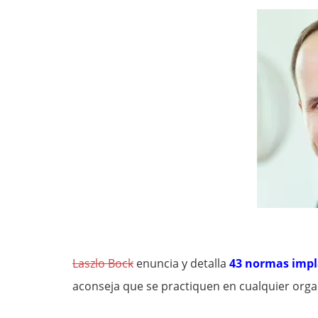
Laszlo Bock
enuncia y detalla
43 normas impl
aconseja que se practiquen en cualquier orga