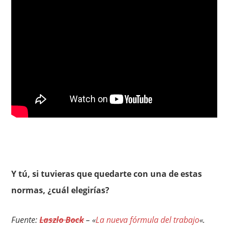
Y tú, si tuvieras que quedarte con una de estas
normas, ¿cuál elegirías?
Fuente:
Laszlo Bock
– «
La nueva fórmula del trabajo
«.