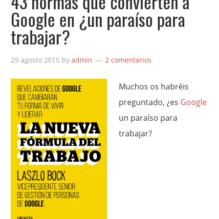
43 normas que convierten a
Google en ¿un paraíso para
trabajar?
29 agosto 2015
by
admin
2 comentarios
Muchos os habréis
preguntado, ¿es
Google
un paraíso para
trabajar?