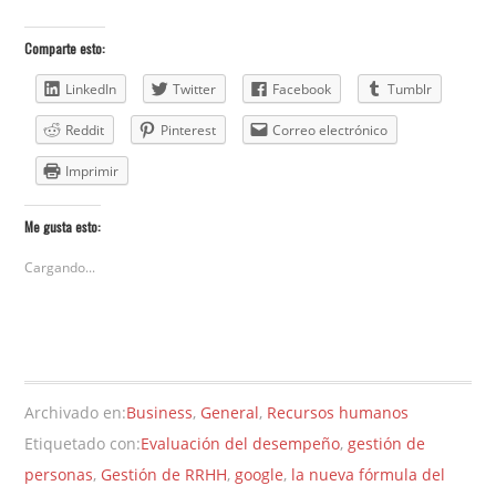
Comparte esto:
LinkedIn
Twitter
Facebook
Tumblr
Reddit
Pinterest
Correo electrónico
Imprimir
Me gusta esto:
Cargando...
Archivado en:
Business
,
General
,
Recursos humanos
Etiquetado con:
Evaluación del desempeño
,
gestión de
personas
,
Gestión de RRHH
,
google
,
la nueva fórmula del