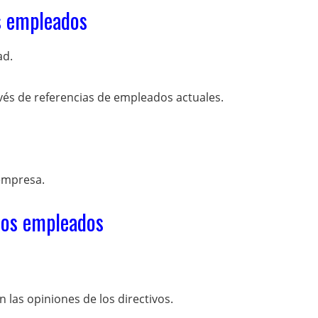
s empleados
ad.
vés de referencias de empleados actuales.
 empresa.
los empleados
las opiniones de los directivos.