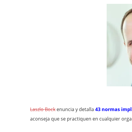
Laszlo Bock
enuncia y detalla
43 normas impl
aconseja que se practiquen en cualquier orga