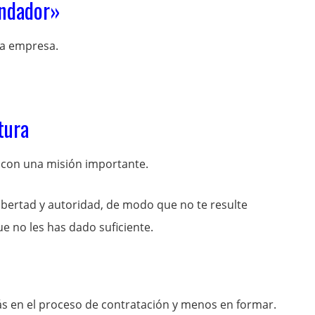
undador»
la empresa.
tura
 con una misión importante.
ibertad y autoridad, de modo que no te resulte
ue no les has dado suficiente.
más en el proceso de contratación y menos en formar.