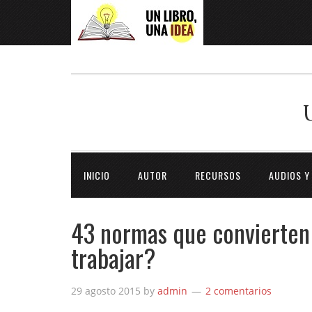
INICIO
AUTOR
RECURSOS
AUDIOS Y
43 normas que convierten 
trabajar?
29 agosto 2015
by
admin
2 comentarios