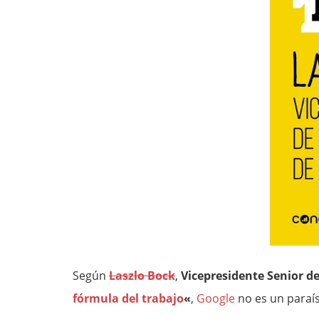
Según
Laszlo Bock
,
Vicepresidente Senior d
fórmula del trabajo
«
,
Google
no es un paraís