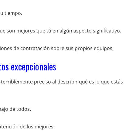
tu tiempo.
 son mejores que tú en algún aspecto significativo.
siones de contratación sobre sus propios equipos.
tos excepcionales
terriblemente preciso al describir qué es lo que estás
bajo de todos.
atención de los mejores.