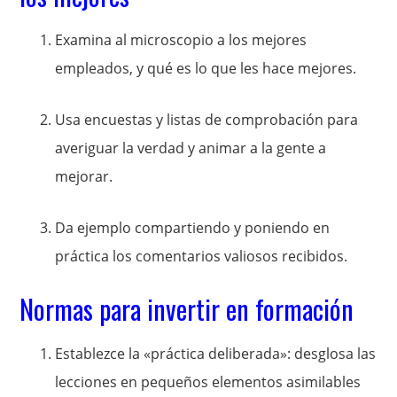
Examina al microscopio a los mejores
empleados, y qué es lo que les hace mejores.
Usa encuestas y listas de comprobación para
averiguar la verdad y animar a la gente a
mejorar.
Da ejemplo compartiendo y poniendo en
práctica los comentarios valiosos recibidos.
Normas para invertir en formación
Establezce la «práctica deliberada»: desglosa las
lecciones en pequeños elementos asimilables