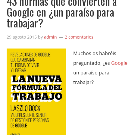
43 normas que convierten a
Google en ¿un paraíso para
trabajar?
29 agosto 2015
by
admin
2 comentarios
Muchos os habréis
preguntado, ¿es
Google
un paraíso para
trabajar?