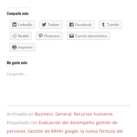
Comparte esto:
LinkedIn
Twitter
Facebook
Tumblr
Reddit
Pinterest
Correo electrónico
Imprimir
Me gusta esto:
Cargando...
Archivado en:
Business
,
General
,
Recursos humanos
Etiquetado con:
Evaluación del desempeño
,
gestión de
personas
,
Gestión de RRHH
,
google
,
la nueva fórmula del