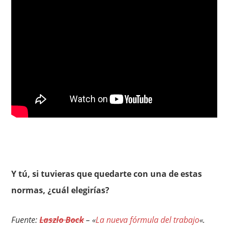
Y tú, si tuvieras que quedarte con una de estas
normas, ¿cuál elegirías?
Fuente:
Laszlo Bock
– «
La nueva fórmula del trabajo
«.