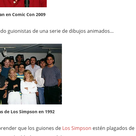
ean en Comic Con 2009
ndo guionistas de una serie de dibujos animados…
as de Los Simpson en 1992
rprender que los guiones de
Los Simpson
estén plagados de