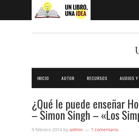
INICIO
AUTOR
RECURSOS
AUDIOS Y
¿Qué le puede enseñar H
– Simon Singh – «Los Sim
9 febrero 2014
by
admin
1 comentario