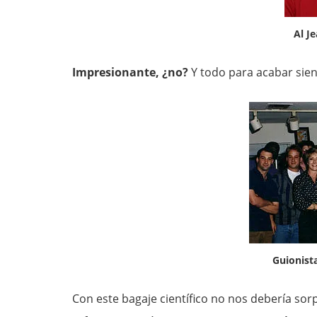
Al J
Impresionante, ¿no?
Y todo para acabar sie
Guionist
Con este bagaje científico no nos debería so