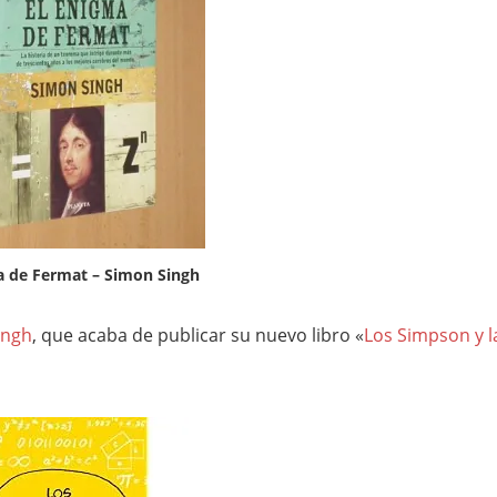
a de Fermat – Simon Singh
ingh
, que acaba de publicar su nuevo libro «
Los Simpson y l