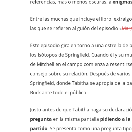
referencias, más o menos oscuras, a
enigmas
Entre las muchas que incluye el libro, extrai
las que se refieren al guión del episodio «
Marg
Este episodio gira en torno a una estrella de
los Isótopos de Springfield. Cuando él y su mu
de Mitchell en el campo comienza a resentirs
consejo sobre su relación. Después de varios 
Springfield, donde Tabitha se apropia de la 
Buck ante todo el público.
Justo antes de que Tabitha haga su declaraci
pregunta
en la misma pantalla
pidiendo a la
partido
. Se presenta como una pregunta tipo 