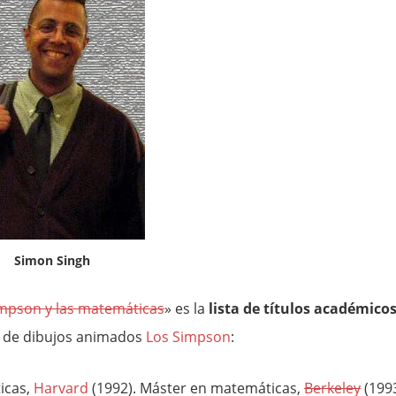
Simon Singh
mpson y las matemáticas
» es la
lista de títulos académico
e de dibujos animados
Los Simpson
:
icas,
Harvard
(1992). Máster en matemáticas,
Berkeley
(1993