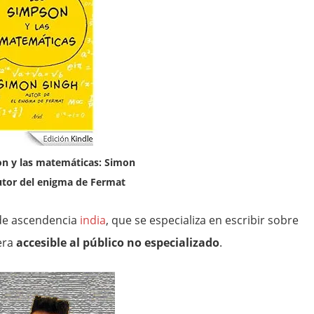
n y las matemáticas: Simon
utor del enigma de Fermat
e ascendencia
india
, que se especializa en escribir sobre
era
accesible al público no especializado
.