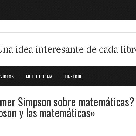
Una idea interesante de cada libr
 VIDEOS
MULTI-IDIOMA
LINKEDIN
omer Simpson sobre matemáticas?
pson y las matemáticas»