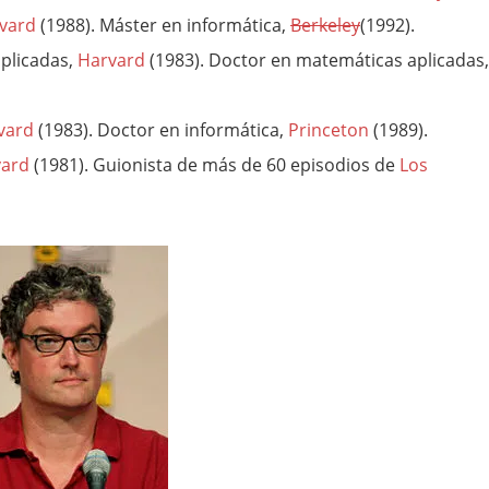
vard
(1988). Máster en informática,
Berkeley
(1992).
plicadas,
Harvard
(1983). Doctor en matemáticas aplicadas,
vard
(1983). Doctor en informática,
Princeton
(1989).
vard
(1981). Guionista de más de 60 episodios de
Los