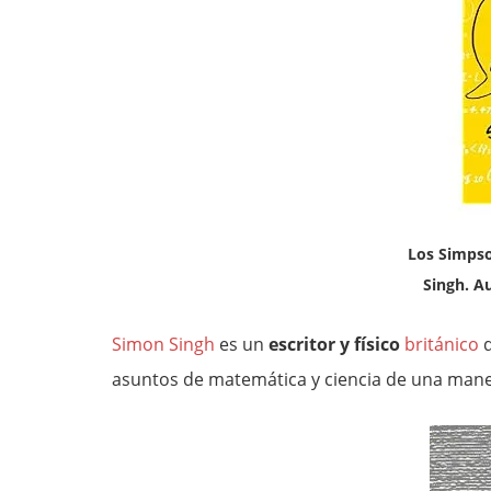
Los Simpso
Singh. A
Simon Singh
es un
escritor y físico
británico
d
asuntos de matemática y ciencia de una man