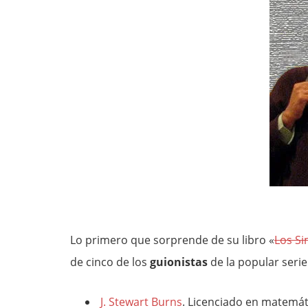
Lo primero que sorprende de su libro «
Los Si
de cinco de los
guionistas
de la popular seri
J. Stewart Burns
. Licenciado en matemát