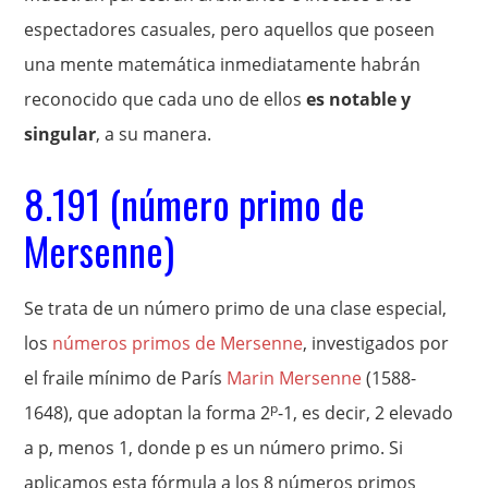
espectadores casuales, pero aquellos que poseen
una mente matemática inmediatamente habrán
reconocido que cada uno de ellos
es notable y
singular
, a su manera.
8.191 (número primo de
Mersenne)
Se trata de un número primo de una clase especial,
los
números primos de Mersenne
, investigados por
el fraile mínimo de París
Marin Mersenne
(1588-
p
1648), que adoptan la forma 2
-1, es decir, 2 elevado
a p, menos 1, donde p es un número primo. Si
aplicamos esta fórmula a los 8 números primos