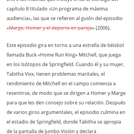
capítulo 8 titulado «Un programa de máxima
audiencia», las que se refieren al guión del episodio
«
Marge, Homer y el deporte en pareja
» (2006).
Este episodio gira en torno a una estrella de béisbol
llamada Buck «Home Run King» Mitchell, que juega
en los Isótopos de Springfield. Cuando él y su mujer,
Tabitha Vixx, tienen problemas maritales, el
rendimiento de Mitchell en el campo comienza a
resentirse, de modo que se dirigen a Homer y Marge
para que les den consejo sobre su relación. Después
de varios giros argumentales, el episodio culmina en
el estadio de Springfield, donde Tabitha se apropia
de la pantalla de Jumbo-Visión y declara