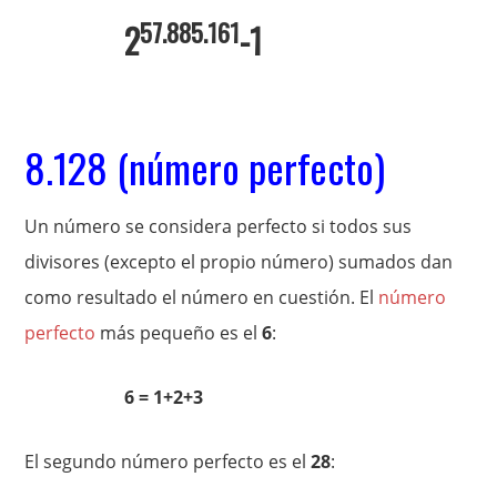
57.885.161
2
-1
8.128 (número perfecto)
Un número se considera perfecto si todos sus
divisores (excepto el propio número) sumados dan
como resultado el número en cuestión. El
número
perfecto
más pequeño es el
6
:
6 = 1+2+3
El segundo número perfecto es el
28
: