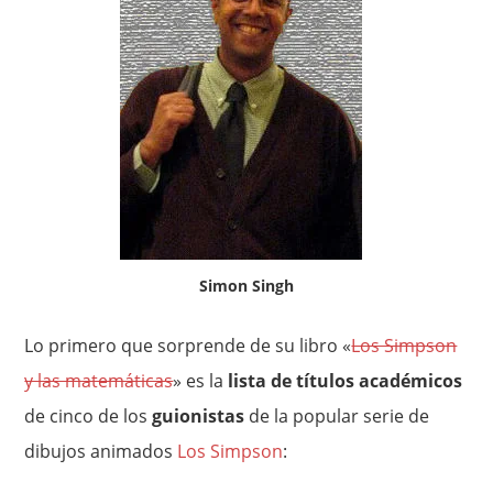
Simon Singh
Lo primero que sorprende de su libro «
Los Simpson
y las matemáticas
» es la
lista de títulos académicos
de cinco de los
guionistas
de la popular serie de
dibujos animados
Los Simpson
: