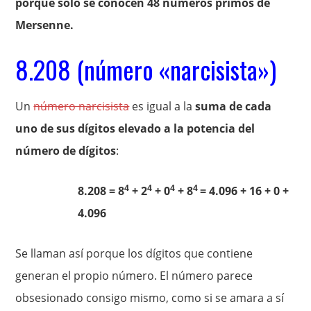
porque sólo se conocen 48 números primos de
Mersenne.
8.208 (número «narcisista»)
Un
número narcisista
es igual a la
suma de cada
uno de sus dígitos elevado a la potencia del
número de dígitos
:
4
4
4
4
8.208 = 8
+ 2
+ 0
+ 8
= 4.096 + 16 + 0 +
4.096
Se llaman así porque los dígitos que contiene
generan el propio número. El número parece
obsesionado consigo mismo, como si se amara a sí