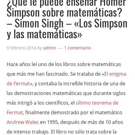
¿Qué le puede enseñar Homer
Simpson sobre matemáticas?
– Simon Singh – «Los Simpson
y las matemáticas»
9 febrero 2014
by
admin
1 comentario
Hace años leí uno de los libros sobre matemáticas
que más me han fascinado. Se trataba de «
El enigma
de Fermat
«, y contaba la increíble historia de una de
las demostraciones matemáticas que durante siglos
más intrigó a los científicos, el
último teorema de
Fermat
, finalmente demostrado por el matemático
Andrew Wales
en 1995, después de más de 10 años
de intenso trabajo. El libro no sólo trata sobre la