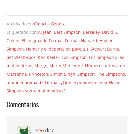
Archivado en:
Ciencia
,
General
Etiquetado con:
Al Jean
,
Bart Simpson
,
Berkeley
,
David S.
Cohen
,
El enigma de Fermat
,
Fermat
,
Harvard
,
Homer
Simpson
,
Homer y el deporte en pareja
,
J. Stewart Burns
,
Jeff Westbrook
,
Ken Keeler
,
Los Simpson
,
Los Simpson y las
matemáticas
,
Marge
,
Marin Mersenne
,
Números primos de
Mersenne
,
Princeton
,
Simon Singh
,
Simpson
,
The Simpsons
,
último teorema de Fermat
,
¿Qué le puede enseñar Homer
Simpson sobre matemáticas?
Comentarios
seo
dice