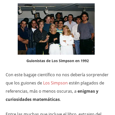
Guionistas de Los Simpson en 1992
Con este bagaje científico no nos debería sorprender
que los guiones de
Los Simpson
estén plagados de
referencias, más o menos oscuras, a
enigmas y
curiosidades matemáticas
.
Entre las muchas que incluye el libro, extraigo del