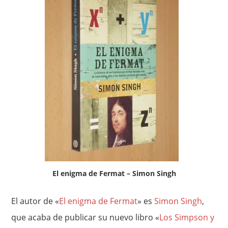
El enigma de Fermat – Simon Singh
El autor de «
El enigma de Fermat
» es
Simon Singh
,
que acaba de publicar su nuevo libro «
Los Simpson y