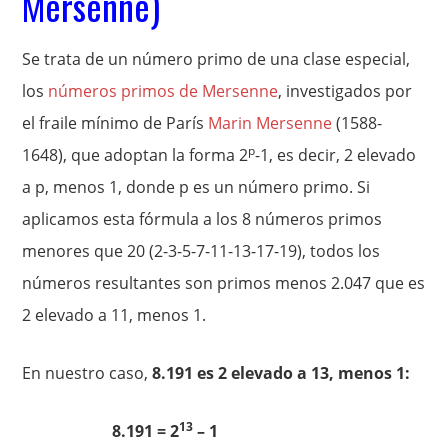
Mersenne)
Se trata de un número primo de una clase especial,
los
números primos de Mersenne
, investigados por
el fraile mínimo de París
Marin Mersenne
(1588-
p
1648), que adoptan la forma 2
-1, es decir, 2 elevado
a p, menos 1, donde p es un número primo. Si
aplicamos esta fórmula a los 8 números primos
menores que 20 (2-3-5-7-11-13-17-19), todos los
números resultantes son primos menos 2.047 que es
2 elevado a 11, menos 1.
En nuestro caso,
8.191 es 2 elevado a 13, menos 1:
13
8.191 = 2
– 1