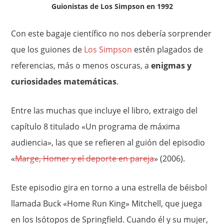
Guionistas de Los Simpson en 1992
Con este bagaje científico no nos debería sorprender
que los guiones de
Los Simpson
estén plagados de
referencias, más o menos oscuras, a
enigmas y
curiosidades matemáticas
.
Entre las muchas que incluye el libro, extraigo del
capítulo 8 titulado «Un programa de máxima
audiencia», las que se refieren al guión del episodio
«
Marge, Homer y el deporte en pareja
» (2006).
Este episodio gira en torno a una estrella de béisbol
llamada Buck «Home Run King» Mitchell, que juega
en los Isótopos de Springfield. Cuando él y su mujer,