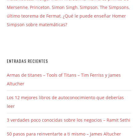
Mersenne
,
Princeton
,
Simon Singh
,
Simpson
,
The Simpsons
,
último teorema de Fermat
,
¿Qué le puede enseñar Homer
Simpson sobre matemáticas?
ENTRADAS RECIENTES
Armas de titanes – Tools of Titans – Tim Ferriss y James
Altucher
Los 12 mejores libros de autoconocimiento que deberías
leer
3 verdades poco conocidas sobre los negocios – Ramit Sethi
50 pasos para reinventarte a ti mismo – James Altucher