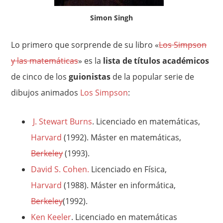
Simon Singh
Lo primero que sorprende de su libro «
Los Simpson
y las matemáticas
» es la
lista de títulos académicos
de cinco de los
guionistas
de la popular serie de
dibujos animados
Los Simpson
:
J. Stewart Burns
. Licenciado en matemáticas,
Harvard
(1992). Máster en matemáticas,
Berkeley
(1993).
David S. Cohen.
Licenciado en Física,
Harvard
(1988). Máster en informática,
Berkeley
(1992).
Ken Keeler
.
Licenciado en matemáticas