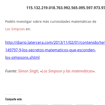
115.132.219.018.763.992.565.095.597.973.9
Podéis investigar sobre más curiosidades matemáticas de
Los Simpson
en:
http://diario.latercera.com/2013/11/02/01/contenido/te
149797-9-los-secretos-matematicos-que-esconden-
los-simpsons.shtml
Fuente:
Simon Singh
, «
Los Simpson y las matemáticas
«.
Comparte esto: