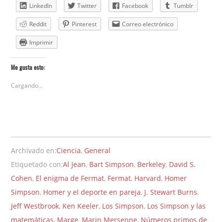
LinkedIn
Twitter
Facebook
Tumblr
Reddit
Pinterest
Correo electrónico
Imprimir
Me gusta esto:
Cargando...
Archivado en:
Ciencia
,
General
Etiquetado con:
Al Jean
,
Bart Simpson
,
Berkeley
,
David S.
Cohen
,
El enigma de Fermat
,
Fermat
,
Harvard
,
Homer
Simpson
,
Homer y el deporte en pareja
,
J. Stewart Burns
,
Jeff Westbrook
,
Ken Keeler
,
Los Simpson
,
Los Simpson y las
matemáticas
,
Marge
,
Marin Mersenne
,
Números primos de