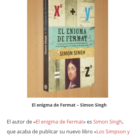
El enigma de Fermat – Simon Singh
El autor de «
El enigma de Fermat
» es
Simon Singh
,
que acaba de publicar su nuevo libro «
Los Simpson y