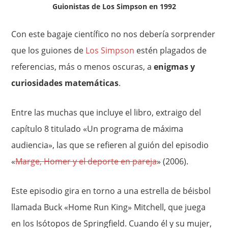
Guionistas de Los Simpson en 1992
Con este bagaje científico no nos debería sorprender
que los guiones de
Los Simpson
estén plagados de
referencias, más o menos oscuras, a
enigmas y
curiosidades matemáticas
.
Entre las muchas que incluye el libro, extraigo del
capítulo 8 titulado «Un programa de máxima
audiencia», las que se refieren al guión del episodio
«
Marge, Homer y el deporte en pareja
» (2006).
Este episodio gira en torno a una estrella de béisbol
llamada Buck «Home Run King» Mitchell, que juega
en los Isótopos de Springfield. Cuando él y su mujer,