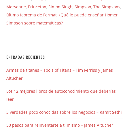
Mersenne
,
Princeton
,
Simon Singh
,
Simpson
,
The Simpsons
,
último teorema de Fermat
,
¿Qué le puede enseñar Homer
Simpson sobre matemáticas?
ENTRADAS RECIENTES
Armas de titanes – Tools of Titans – Tim Ferriss y James
Altucher
Los 12 mejores libros de autoconocimiento que deberías
leer
3 verdades poco conocidas sobre los negocios – Ramit Sethi
50 pasos para reinventarte a ti mismo – James Altucher