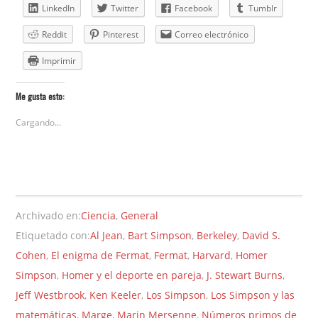
LinkedIn
Twitter
Facebook
Tumblr
Reddit
Pinterest
Correo electrónico
Imprimir
Me gusta esto:
Cargando...
Archivado en:
Ciencia
,
General
Etiquetado con:
Al Jean
,
Bart Simpson
,
Berkeley
,
David S.
Cohen
,
El enigma de Fermat
,
Fermat
,
Harvard
,
Homer
Simpson
,
Homer y el deporte en pareja
,
J. Stewart Burns
,
Jeff Westbrook
,
Ken Keeler
,
Los Simpson
,
Los Simpson y las
matemáticas
,
Marge
,
Marin Mersenne
,
Números primos de