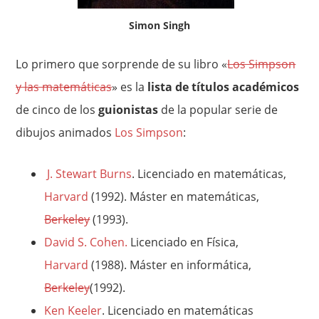
Simon Singh
Lo primero que sorprende de su libro «
Los Simpson
y las matemáticas
» es la
lista de títulos académicos
de cinco de los
guionistas
de la popular serie de
dibujos animados
Los Simpson
:
J. Stewart Burns
. Licenciado en matemáticas,
Harvard
(1992). Máster en matemáticas,
Berkeley
(1993).
David S. Cohen.
Licenciado en Física,
Harvard
(1988). Máster en informática,
Berkeley
(1992).
Ken Keeler
.
Licenciado en matemáticas