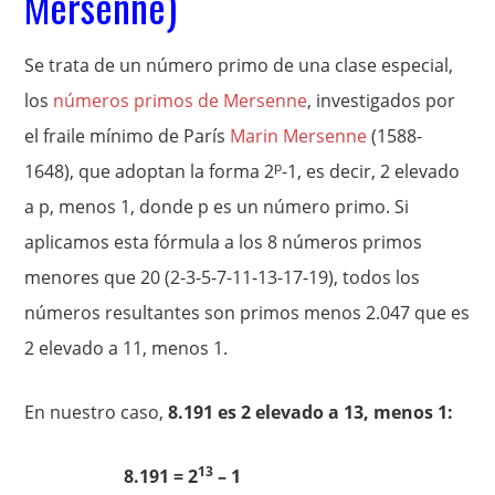
Mersenne)
Se trata de un número primo de una clase especial,
los
números primos de Mersenne
, investigados por
el fraile mínimo de París
Marin Mersenne
(1588-
p
1648), que adoptan la forma 2
-1, es decir, 2 elevado
a p, menos 1, donde p es un número primo. Si
aplicamos esta fórmula a los 8 números primos
menores que 20 (2-3-5-7-11-13-17-19), todos los
números resultantes son primos menos 2.047 que es
2 elevado a 11, menos 1.
En nuestro caso,
8.191 es 2 elevado a 13, menos 1:
13
8.191 = 2
– 1