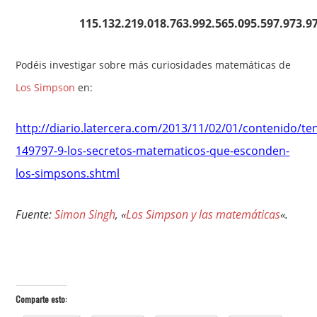
115.132.219.018.763.992.565.095.597.973.9
Podéis investigar sobre más curiosidades matemáticas de
Los Simpson
en:
http://diario.latercera.com/2013/11/02/01/contenido/te
149797-9-los-secretos-matematicos-que-esconden-
los-simpsons.shtml
Fuente:
Simon Singh
, «
Los Simpson y las matemáticas
«.
Comparte esto: