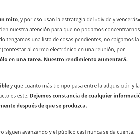
un mito
, y por eso usan la estrategia del «divide y vencerás
Dividen nuestra atención para que no podamos concentrarnos
do tengamos una lista de cosas pendientes, no caigamos la
z (contestar al correo electrónico en una reunión, por
 sólo en una tarea. Nuestro rendimiento aumentará.
ible
y que cuanto más tiempo pasa entre la adquisición y la
cto es éste.
Dejemos constancia de cualquier informaci
mente después de que se produzca.
ro siguen avanzando y el público casi nunca se da cuenta.