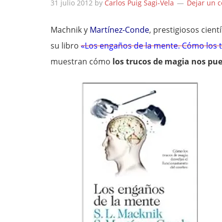
31 julio 2012
by
Carlos Puig Sagi-Vela
Dejar un 
Machnik y
Martínez-Conde
, prestigiosos cien
su libro
«Los engaños de la mente. Cómo los 
muestran cómo
los trucos de magia nos pu