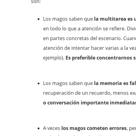
son:
Los magos saben que
la multitarea es 
en todo lo que a atención se refiere. 
en partes concretas del escenario. Cuan
atención de intentar hacer varias a la ve
ejemplo).
Es preferible concentrarnos
Los magos saben que
la memoria es fal
recuperación de un recuerdo, menos exa
o conversación importante inmediata
A veces
los magos cometen errores
, pe