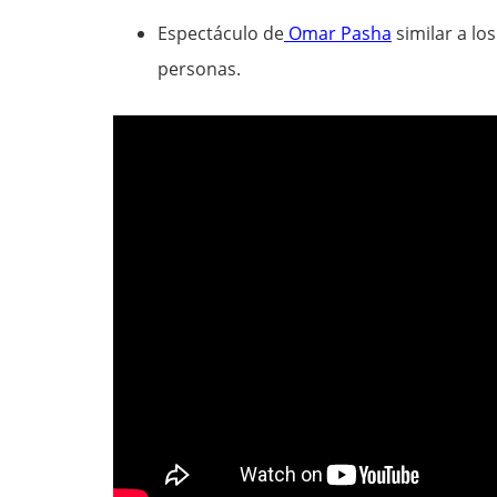
Espectáculo de
Omar Pasha
similar a los
personas.