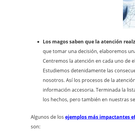
Los magos saben que la atención real
que tomar una decisión, elaboremos un
Centremos la atención en cada uno de el
Estudiemos detenidamente las consecuen
nosotros. Así los procesos de la atenció
información accesoria. Terminada la lis
los hechos, pero también en nuestras s
Algunos de los
ejemplos más impactantes ef
son: