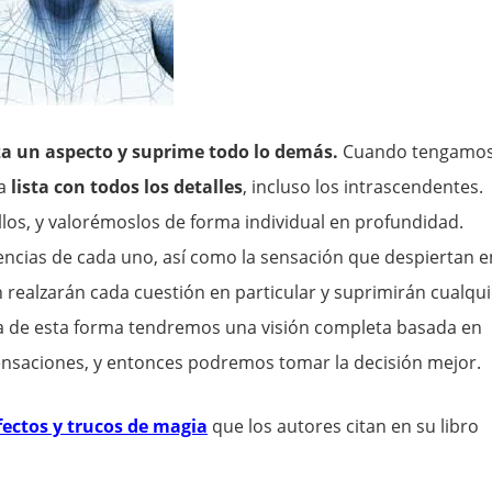
za un aspecto y suprime todo lo demás.
Cuando tengamo
a
lista con todos los detalles
, incluso los intrascendentes.
los, y valorémoslos de forma individual en profundidad.
cias de cada uno, así como la sensación que despiertan e
n realzarán cada cuestión en particular y suprimirán cualqui
ta de esta forma tendremos una visión completa basada en
ensaciones, y entonces podremos tomar la decisión mejor.
ectos y trucos de magia
que los autores citan en su libro