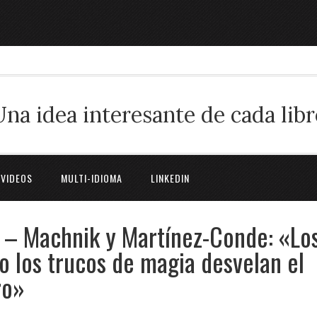
Una idea interesante de cada libr
 VIDEOS
MULTI-IDIOMA
LINKEDIN
? – Machnik y Martínez-Conde: «Lo
 los trucos de magia desvelan el
ro»