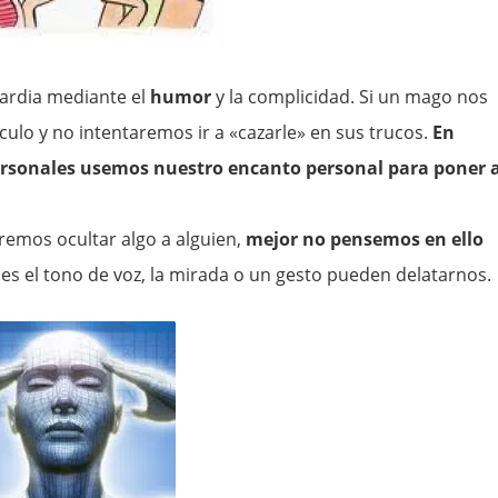
ardia mediante el
humor
y la complicidad. Si un mago nos
ulo y no intentaremos ir a «cazarle» en sus trucos.
En
personales usemos nuestro encanto personal para poner 
remos ocultar algo a alguien,
mejor no pensemos en ello
ues el tono de voz, la mirada o un gesto pueden delatarnos.