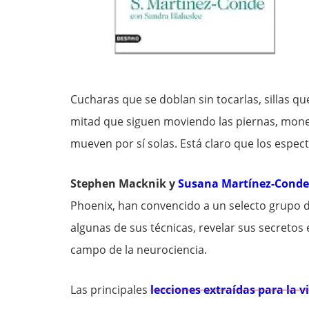
Cucharas que se doblan sin tocarlas, sillas q
mitad que siguen moviendo las piernas, mone
mueven por sí solas. Está claro que los espe
Stephen Macknik y
Susana Martínez-Cond
e
Phoenix, han convencido a un selecto grupo 
algunas de sus técnicas, revelar sus secretos 
campo de la neurociencia.
Las principales
lecciones extraídas para la v