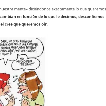
r nuestra mente» diciéndonos exactamente lo que queremo
cambian en función de lo que le decimos, desconfiemos
 el cree que queremos oír.