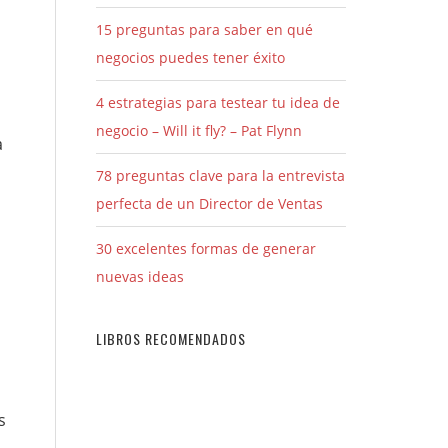
15 preguntas para saber en qué
negocios puedes tener éxito
4 estrategias para testear tu idea de
negocio – Will it fly? – Pat Flynn
a
78 preguntas clave para la entrevista
perfecta de un Director de Ventas
30 excelentes formas de generar
nuevas ideas
LIBROS RECOMENDADOS
s