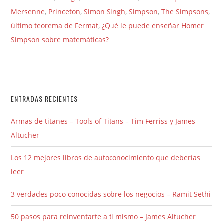
Mersenne
,
Princeton
,
Simon Singh
,
Simpson
,
The Simpsons
,
último teorema de Fermat
,
¿Qué le puede enseñar Homer
Simpson sobre matemáticas?
ENTRADAS RECIENTES
Armas de titanes – Tools of Titans – Tim Ferriss y James
Altucher
Los 12 mejores libros de autoconocimiento que deberías
leer
3 verdades poco conocidas sobre los negocios – Ramit Sethi
50 pasos para reinventarte a ti mismo – James Altucher