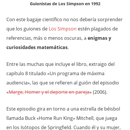
Guionistas de Los Simpson en 1992
Con este bagaje científico no nos debería sorprender
que los guiones de
Los Simpson
estén plagados de
referencias, más o menos oscuras, a
enigmas y
curiosidades matemáticas
.
Entre las muchas que incluye el libro, extraigo del
capítulo 8 titulado «Un programa de máxima
audiencia», las que se refieren al guión del episodio
«
Marge, Homer y el deporte en pareja
» (2006).
Este episodio gira en torno a una estrella de béisbol
llamada Buck «Home Run King» Mitchell, que juega
en los Isótopos de Springfield. Cuando él y su mujer,