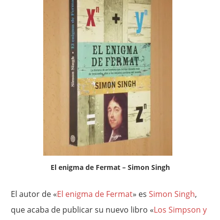
El enigma de Fermat – Simon Singh
El autor de «
El enigma de Fermat
» es
Simon Singh
,
que acaba de publicar su nuevo libro «
Los Simpson y