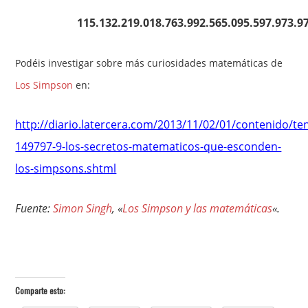
115.132.219.018.763.992.565.095.597.973.9
Podéis investigar sobre más curiosidades matemáticas de
Los Simpson
en:
http://diario.latercera.com/2013/11/02/01/contenido/te
149797-9-los-secretos-matematicos-que-esconden-
los-simpsons.shtml
Fuente:
Simon Singh
, «
Los Simpson y las matemáticas
«.
Comparte esto: