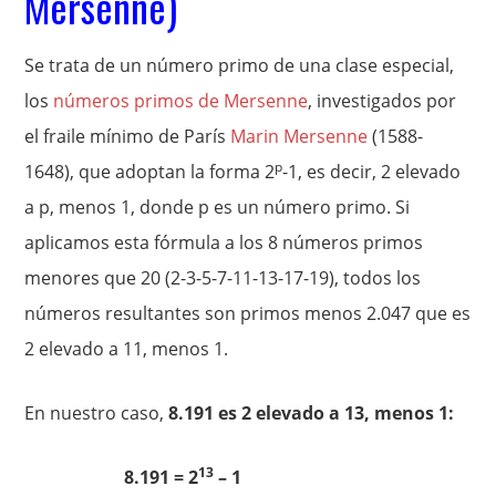
Mersenne)
Se trata de un número primo de una clase especial,
los
números primos de Mersenne
, investigados por
el fraile mínimo de París
Marin Mersenne
(1588-
p
1648), que adoptan la forma 2
-1, es decir, 2 elevado
a p, menos 1, donde p es un número primo. Si
aplicamos esta fórmula a los 8 números primos
menores que 20 (2-3-5-7-11-13-17-19), todos los
números resultantes son primos menos 2.047 que es
2 elevado a 11, menos 1.
En nuestro caso,
8.191 es 2 elevado a 13, menos 1:
13
8.191 = 2
– 1