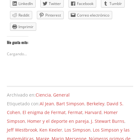
LinkedIn
Twitter
Facebook
Tumblr
Reddit
Pinterest
Correo electrónico
Imprimir
Me gusta esto:
Cargando...
Archivado en:
Ciencia
,
General
Etiquetado con:
Al Jean
,
Bart Simpson
,
Berkeley
,
David S.
Cohen
,
El enigma de Fermat
,
Fermat
,
Harvard
,
Homer
Simpson
,
Homer y el deporte en pareja
,
J. Stewart Burns
,
Jeff Westbrook
,
Ken Keeler
,
Los Simpson
,
Los Simpson y las
matemáticas
,
Marge
,
Marin Mersenne
,
Números primos de