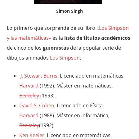
Simon Singh
Lo primero que sorprende de su libro «
Los Simpson
y las matemáticas
» es la
lista de títulos académicos
de cinco de los
guionistas
de la popular serie de
dibujos animados
Los Simpson
:
J. Stewart Burns
. Licenciado en matemáticas,
Harvard
(1992). Máster en matemáticas,
Berkeley
(1993).
David S. Cohen.
Licenciado en Física,
Harvard
(1988). Máster en informática,
Berkeley
(1992).
Ken Keeler
.
Licenciado en matemáticas