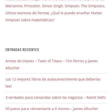
Mersenne
,
Princeton
,
Simon Singh
,
Simpson
,
The Simpsons
,
último teorema de Fermat
,
¿Qué le puede enseñar Homer
Simpson sobre matemáticas?
ENTRADAS RECIENTES
Armas de titanes – Tools of Titans – Tim Ferriss y James
Altucher
Los 12 mejores libros de autoconocimiento que deberías
leer
3 verdades poco conocidas sobre los negocios – Ramit Sethi
50 pasos para reinventarte a ti mismo – James Altucher