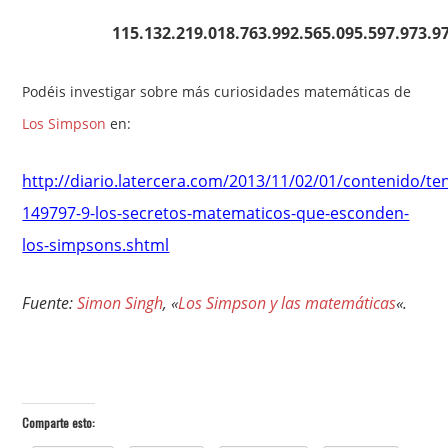
115.132.219.018.763.992.565.095.597.973.9
Podéis investigar sobre más curiosidades matemáticas de
Los Simpson
en:
http://diario.latercera.com/2013/11/02/01/contenido/te
149797-9-los-secretos-matematicos-que-esconden-
los-simpsons.shtml
Fuente:
Simon Singh
, «
Los Simpson y las matemáticas
«.
Comparte esto: