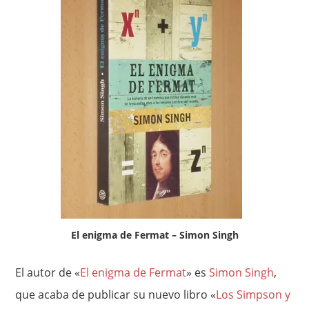
El enigma de Fermat – Simon Singh
El autor de «
El enigma de Fermat
» es
Simon Singh
,
que acaba de publicar su nuevo libro «
Los Simpson y