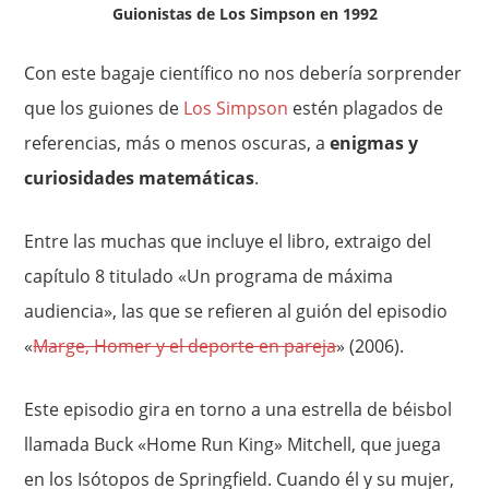
Guionistas de Los Simpson en 1992
Con este bagaje científico no nos debería sorprender
que los guiones de
Los Simpson
estén plagados de
referencias, más o menos oscuras, a
enigmas y
curiosidades matemáticas
.
Entre las muchas que incluye el libro, extraigo del
capítulo 8 titulado «Un programa de máxima
audiencia», las que se refieren al guión del episodio
«
Marge, Homer y el deporte en pareja
» (2006).
Este episodio gira en torno a una estrella de béisbol
llamada Buck «Home Run King» Mitchell, que juega
en los Isótopos de Springfield. Cuando él y su mujer,