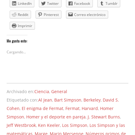
LinkedIn
Twitter
Facebook
Tumblr
Reddit
Pinterest
Correo electrónico
Imprimir
Me gusta esto:
Cargando...
Archivado en:
Ciencia
,
General
Etiquetado con:
Al Jean
,
Bart Simpson
,
Berkeley
,
David S.
Cohen
,
El enigma de Fermat
,
Fermat
,
Harvard
,
Homer
Simpson
,
Homer y el deporte en pareja
,
J. Stewart Burns
,
Jeff Westbrook
,
Ken Keeler
,
Los Simpson
,
Los Simpson y las
matemáticas
,
Marge
,
Marin Mersenne
,
Números primos de