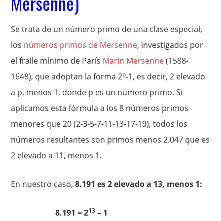
Mersenne)
Se trata de un número primo de una clase especial,
los
números primos de Mersenne
, investigados por
el fraile mínimo de París
Marin Mersenne
(1588-
p
1648), que adoptan la forma 2
-1, es decir, 2 elevado
a p, menos 1, donde p es un número primo. Si
aplicamos esta fórmula a los 8 números primos
menores que 20 (2-3-5-7-11-13-17-19), todos los
números resultantes son primos menos 2.047 que es
2 elevado a 11, menos 1.
En nuestro caso,
8.191 es 2 elevado a 13, menos 1:
13
8.191 = 2
– 1