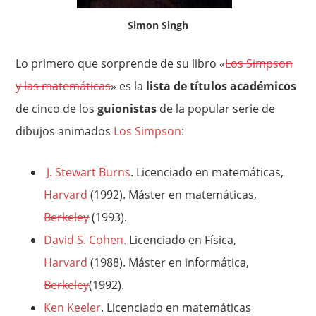
Simon Singh
Lo primero que sorprende de su libro «
Los Simpson
y las matemáticas
» es la
lista de títulos académicos
de cinco de los
guionistas
de la popular serie de
dibujos animados
Los Simpson
:
J. Stewart Burns
. Licenciado en matemáticas,
Harvard
(1992). Máster en matemáticas,
Berkeley
(1993).
David S. Cohen.
Licenciado en Física,
Harvard
(1988). Máster en informática,
Berkeley
(1992).
Ken Keeler
.
Licenciado en matemáticas