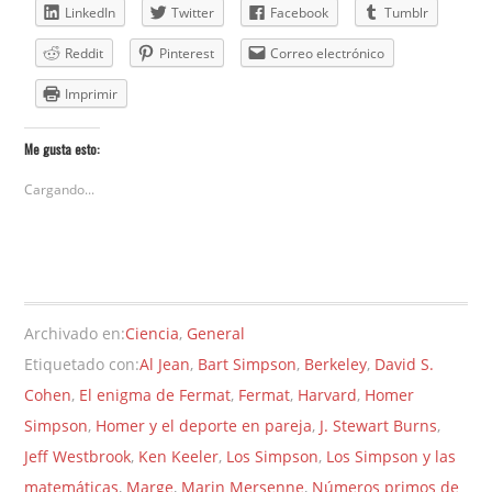
LinkedIn
Twitter
Facebook
Tumblr
Reddit
Pinterest
Correo electrónico
Imprimir
Me gusta esto:
Cargando...
Archivado en:
Ciencia
,
General
Etiquetado con:
Al Jean
,
Bart Simpson
,
Berkeley
,
David S.
Cohen
,
El enigma de Fermat
,
Fermat
,
Harvard
,
Homer
Simpson
,
Homer y el deporte en pareja
,
J. Stewart Burns
,
Jeff Westbrook
,
Ken Keeler
,
Los Simpson
,
Los Simpson y las
matemáticas
,
Marge
,
Marin Mersenne
,
Números primos de