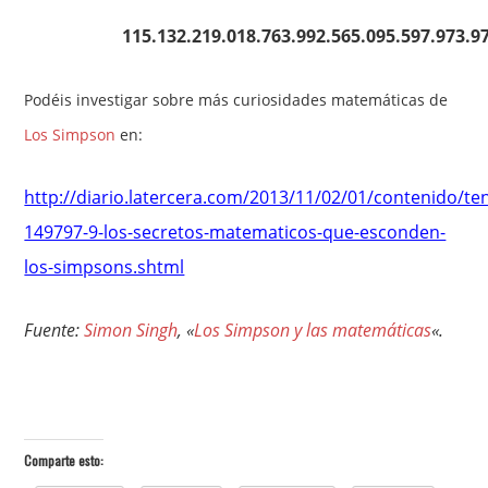
115.132.219.018.763.992.565.095.597.973.9
Podéis investigar sobre más curiosidades matemáticas de
Los Simpson
en:
http://diario.latercera.com/2013/11/02/01/contenido/te
149797-9-los-secretos-matematicos-que-esconden-
los-simpsons.shtml
Fuente:
Simon Singh
, «
Los Simpson y las matemáticas
«.
Comparte esto: