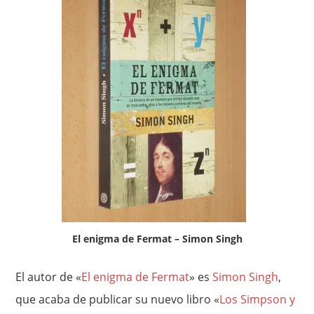
El enigma de Fermat – Simon Singh
El autor de «
El enigma de Fermat
» es
Simon Singh
,
que acaba de publicar su nuevo libro «
Los Simpson y