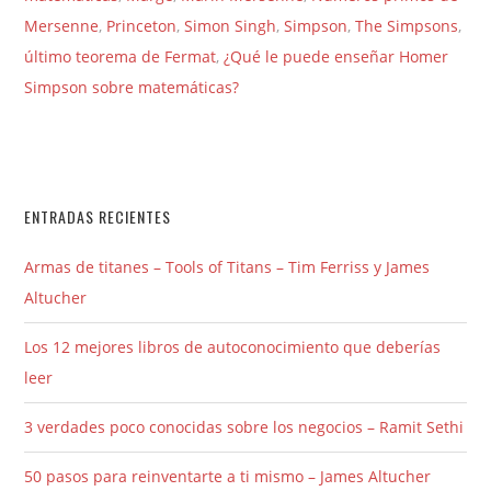
Mersenne
,
Princeton
,
Simon Singh
,
Simpson
,
The Simpsons
,
último teorema de Fermat
,
¿Qué le puede enseñar Homer
Simpson sobre matemáticas?
ENTRADAS RECIENTES
Armas de titanes – Tools of Titans – Tim Ferriss y James
Altucher
Los 12 mejores libros de autoconocimiento que deberías
leer
3 verdades poco conocidas sobre los negocios – Ramit Sethi
50 pasos para reinventarte a ti mismo – James Altucher