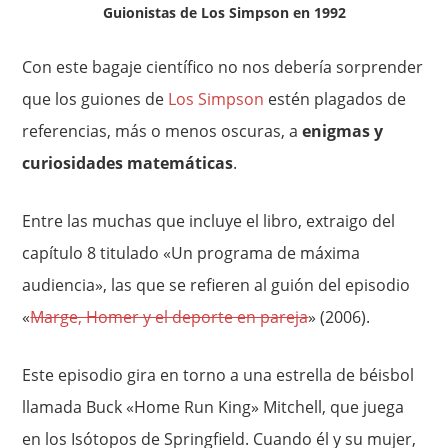
Guionistas de Los Simpson en 1992
Con este bagaje científico no nos debería sorprender
que los guiones de
Los Simpson
estén plagados de
referencias, más o menos oscuras, a
enigmas y
curiosidades matemáticas
.
Entre las muchas que incluye el libro, extraigo del
capítulo 8 titulado «Un programa de máxima
audiencia», las que se refieren al guión del episodio
«
Marge, Homer y el deporte en pareja
» (2006).
Este episodio gira en torno a una estrella de béisbol
llamada Buck «Home Run King» Mitchell, que juega
en los Isótopos de Springfield. Cuando él y su mujer,