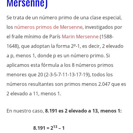
Mersenne)
Se trata de un número primo de una clase especial,
los
números primos de Mersenne
, investigados por
el fraile mínimo de París
Marin Mersenne
(1588-
p
1648), que adoptan la forma 2
-1, es decir, 2 elevado
a p, menos 1, donde p es un número primo. Si
aplicamos esta fórmula a los 8 números primos
menores que 20 (2-3-5-7-11-13-17-19), todos los
números resultantes son primos menos 2.047 que es
2 elevado a 11, menos 1.
En nuestro caso,
8.191 es 2 elevado a 13, menos 1:
13
8.191 = 2
– 1