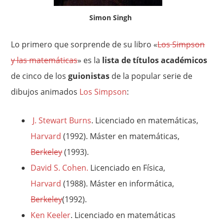
Simon Singh
Lo primero que sorprende de su libro «
Los Simpson
y las matemáticas
» es la
lista de títulos académicos
de cinco de los
guionistas
de la popular serie de
dibujos animados
Los Simpson
:
J. Stewart Burns
. Licenciado en matemáticas,
Harvard
(1992). Máster en matemáticas,
Berkeley
(1993).
David S. Cohen.
Licenciado en Física,
Harvard
(1988). Máster en informática,
Berkeley
(1992).
Ken Keeler
.
Licenciado en matemáticas