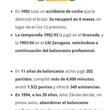
En
1992
tuvo un
accidente de coche
que le
destrozó el brazo.
Se recuperó en 6 meses
, en
lugar de en los 12 previstos.
La temporada 1992-93
la jugó en el
Granada
, y
la
1993-94
en el
CAI Zaragoza
,
retirándose a
continuación del baloncesto profesional.
En
11 años de baloncesto
activo jugó
202
partidos
, compitió
más de 4.000 minutos
,
anotó
1.522 puntos
y ofreció
349 asistencias
.
En 1994, a los 28 años
, Aitor Zárate decide, sin
previo aviso,
abandonar el baloncesto