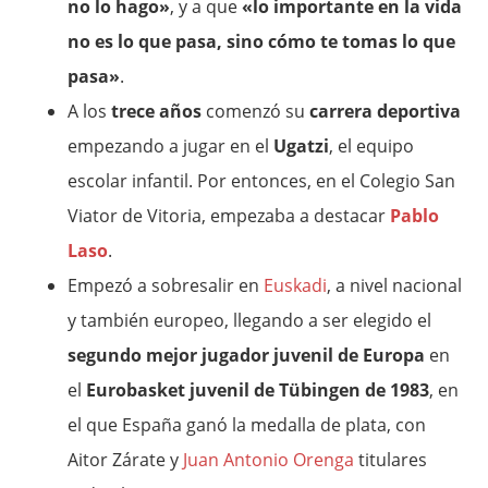
no lo hago»
, y a que
«lo importante en la vida
no es lo que pasa, sino cómo te tomas lo que
pasa»
.
A los
trece años
comenzó su
carrera deportiva
empezando a jugar en el
Ugatzi
, el equipo
escolar infantil. Por entonces, en el Colegio San
Viator de Vitoria, empezaba a destacar
Pablo
Laso
.
Empezó a sobresalir en
Euskadi
, a nivel nacional
y también europeo, llegando a ser elegido el
segundo mejor jugador juvenil de Europa
en
el
Eurobasket juvenil de Tübingen de 1983
, en
el que España ganó la medalla de plata, con
Aitor Zárate y
Juan Antonio Orenga
titulares