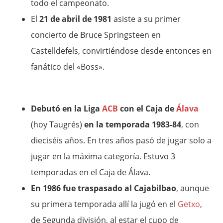
todo el campeonato.
El
21 de abril de 1981
asiste a su primer
concierto de Bruce Springsteen en
Castelldefels, convirtiéndose desde entonces en
fanático del «Boss».
Debutó en la Liga
ACB
con el Caja de
Álava
(hoy Taugrés)
en la temporada 1983-84
, con
dieciséis años. En tres años pasó de jugar solo a
jugar en la máxima categoría. Estuvo 3
temporadas en el Caja de Álava.
En 1986 fue traspasado al Cajabilbao
, aunque
su primera temporada allí la jugó en el
Getxo
,
de Segunda división, al estar el cupo de