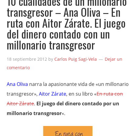
10 cualidades de un millonario
transgresor – Ana Oliva – En
ruta con Aitor Zárate. El juego
del dinero contado con un
millonario transgresor
18 septiembre 2012
by
Carlos Puig Sagi-Vela
Dejar un
comentario
Ana Oliva
narra la apasionante vida de «un millonario
transgresor»,
Aitor Zárate
, en su libro «
En ruta con
Aitor Zárate
.
El juego del dinero contado por un
millonario transgresor
«.