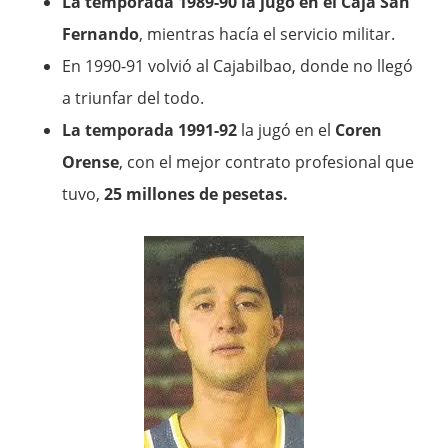
La temporada 1989-90 la jugó en el Caja San
Fernando
, mientras hacía el servicio militar.
En 1990-91 volvió al Cajabilbao, donde no llegó
a triunfar del todo.
La temporada 1991-92
la jugó en el
Coren
Orense
, con el mejor contrato profesional que
tuvo,
25 millones de pesetas.