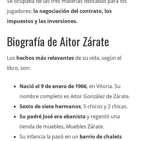
Se ocupaba de las tres materias delicadas para los
jugadores:
la negociación del contrato, los
impuestos y las inversiones.
Biografía de Aitor Zárate
Los
hechos más relevantes
de su vida, según el
libro, son:
Nació el 9 de enero de 1966
, en Vitoria. Su
nombre completo es Aitor González de Zárate.
Sexto de siete hermanos
, 5 chicos y 2 chicas.
Su padré José era ebanista
y regentó una
tienda de muebles, Muebles Zárate.
Su infancia la pasó en un
barrio de chalets