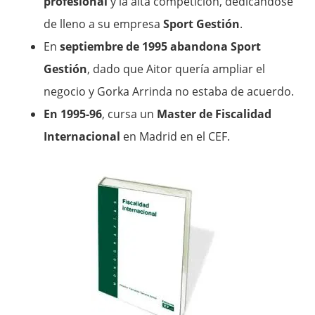
profesional
y la alta competición, dedicándose
de lleno a su empresa
Sport Gestión
.
En
septiembre de 1995 abandona Sport
Gestión
, dado que Aitor quería ampliar el
negocio y Gorka Arrinda no estaba de acuerdo.
En 1995-96
, cursa un
Master de Fiscalidad
Internacional
en Madrid en el CEF.