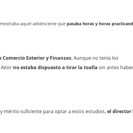
a mostraba aquel adolescente que
pasaba horas y horas practican
 Comercio Exterior y Finanzas
. Aunque no tenía los
 Aitor
no estaba dispuesto a tirar la toalla
sin antes habe
 mérito suficiente para optar a estos estudios,
el director 