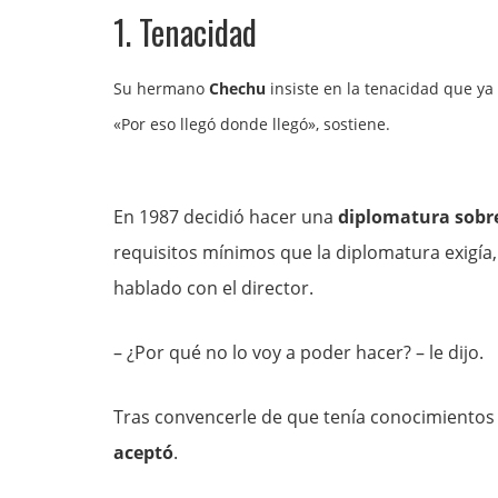
1. Tenacidad
Su hermano
Chechu
insiste en la tenacidad que y
«Por eso llegó donde llegó», sostiene.
En 1987 decidió hacer una
diplomatura sobre
requisitos mínimos que la diplomatura exigía,
hablado con el director.
– ¿Por qué no lo voy a poder hacer? – le dijo.
Tras convencerle de que tenía conocimientos y
aceptó
.