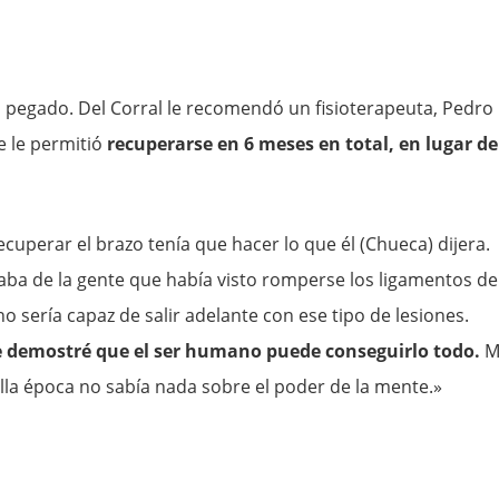
 pegado. Del Corral le recomendó un fisioterapeuta, Pedro
e le permitió
recuperarse en 6 meses en total, en lugar de
ecuperar el brazo tenía que hacer lo que él (Chueca) dijera.
aba de la gente que había visto romperse los ligamentos de
 sería capaz de salir adelante con ese tipo de lesiones.
 demostré que el ser humano puede conseguirlo todo.
M
la época no sabía nada sobre el poder de la mente.»