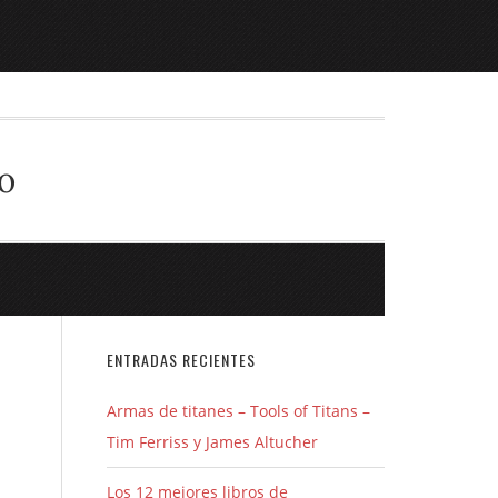
o
ENTRADAS RECIENTES
Armas de titanes – Tools of Titans –
Tim Ferriss y James Altucher
Los 12 mejores libros de