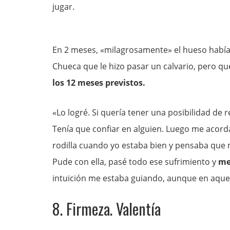
jugar.
En 2 meses, «milagrosamente» el hueso había
Chueca que le hizo pasar un calvario, pero qu
los 12 meses previstos.
«Lo logré. Si quería tener una posibilidad de r
Tenía que confiar en alguien. Luego me acord
rodilla cuando yo estaba bien y pensaba que no
Pude con ella, pasé todo ese sufrimiento y
me
intuición me estaba guiando, aunque en aquel
8. Firmeza. Valentía