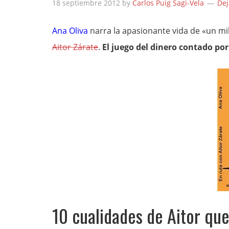
18 septiembre 2012
by
Carlos Puig Sagi-Vela
Dej
Ana Oliva
narra la apasionante vida de «un mi
Aitor Zárate
.
El juego del dinero contado po
10 cualidades de Aitor qu