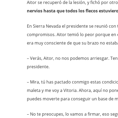
Aitor se recuperó de la lesión, y fichó por ot
nervios hasta que todos los flecos estuvier
En Sierra Nevada el presidente se reunió con 
compromisos. Aitor temió lo peor porque en el
era muy consciente de que su brazo no estab
– Verás, Aitor, no nos podemos arriesgar. Ten
presidente.
– Mira, tú has pactado conmigo estas condici
maleta y me voy a Vitoria. Ahora, aquí no pon
puedes moverte para conseguir un base de mi
– No te preocupes, lo vamos a firmar, eso seg