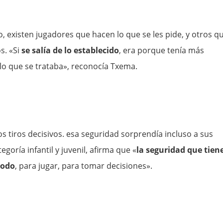
o, existen jugadores que hacen lo que se les pide, y otros q
s. «Si
se salía de lo establecido
, era porque tenía más
e lo que se trataba», reconocía Txema.
s tiros decisivos. esa seguridad sorprendía incluso a sus
egoría infantil y juvenil, afirma que «
la
seguridad que tien
todo
, para jugar, para tomar decisiones».