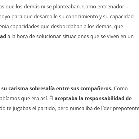
sas que los demás ni se planteaban. Como entrenador –
poyo para que desarrolle su conocimiento y su capacidad.
 tenía capacidades que desbordaban a los demás, que
dad
a la hora de solucionar situaciones que se viven en un
e
su carisma sobresalía entre sus compañeros.
Como
sabíamos que era así. Él
aceptaba la responsabilidad de
do te jugabas el partido, pero nunca iba de líder prepotente