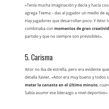
«Tenía mucha imaginación y decía y hacía co
agrega Txema – das al jugador un medio de a
Hay jugadores que desarrollan poco. Y Aitor
combinaba con
momentos de gran creativi
partido y que no siempre son previsibles».
5. Carisma
Aitor no iba de estrella, pero era evidente qu
detalla Xavier, «Aitor era muy bueno y todos 
meter la canasta en el último minuto
, cuan
Sabía asumir ese liderazgo a nivel deportivo».