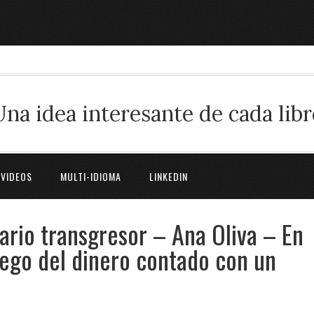
Una idea interesante de cada libr
 VIDEOS
MULTI-IDIOMA
LINKEDIN
ario transgresor – Ana Oliva – En
juego del dinero contado con un