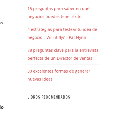
15 preguntas para saber en qué
negocios puedes tener éxito
do
.
4 estrategias para testear tu idea de
negocio – Will it fly? – Pat Flynn
78 preguntas clave para la entrevista
perfecta de un Director de Ventas
r
30 excelentes formas de generar
nuevas ideas
LIBROS RECOMENDADOS
lo