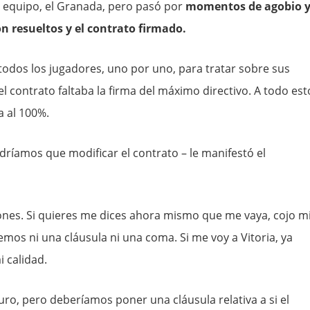
ro equipo, el Granada, pero pasó por
momentos de agobio 
on resueltos y el contrato firmado.
todos los jugadores, uno por uno, para tratar sobre sus
 contrato faltaba la firma del máximo directivo. A todo est
a al 100%.
dríamos que modificar el contrato – le manifestó el
ones. Si quieres me dices ahora mismo que me vaya, cojo m
emos ni una cláusula ni una coma. Si me voy a Vitoria, ya
 calidad.
uro, pero deberíamos poner una cláusula relativa a si el