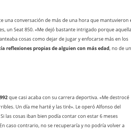
te una conversación de más de una hora que mantuvieron 
es, un Seat 850. «Me dejó bastante intrigado porque aquell
anteaba cosas como dejar de jugar y enfocarse más en los
ía reflexiones propias de alguien con más edad
, no de u
1992
que casi acaba con su carrera deportiva. «Me destrocé
rribles. Un día me harté y las tiré». Le operó Alfonso del
 Si las cosas iban bien podía contar con estar 6 meses
n caso contrario, no se recuperaría y no podría volver a