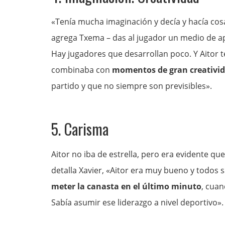
«Tenía mucha imaginación y decía y hacía co
agrega Txema – das al jugador un medio de a
Hay jugadores que desarrollan poco. Y Aitor
combinaba con
momentos de gran creativi
partido y que no siempre son previsibles».
5. Carisma
Aitor no iba de estrella, pero era evidente qu
detalla Xavier, «Aitor era muy bueno y todos 
meter la canasta en el último minuto
, cuan
Sabía asumir ese liderazgo a nivel deportivo».