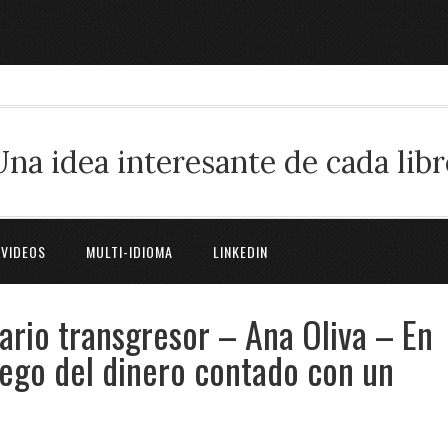
Una idea interesante de cada libr
 VIDEOS
MULTI-IDIOMA
LINKEDIN
ario transgresor – Ana Oliva – En
juego del dinero contado con un