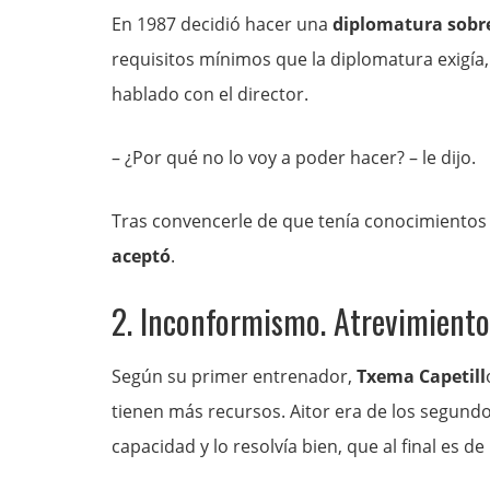
En 1987 decidió hacer una
diplomatura sobre
requisitos mínimos que la diplomatura exigía,
hablado con el director.
– ¿Por qué no lo voy a poder hacer? – le dijo.
Tras convencerle de que tenía conocimientos y
aceptó
.
2. Inconformismo. Atrevimiento
Según su primer entrenador,
Txema Capetill
tienen más recursos. Aitor era de los segundo
capacidad y lo resolvía bien, que al final es d