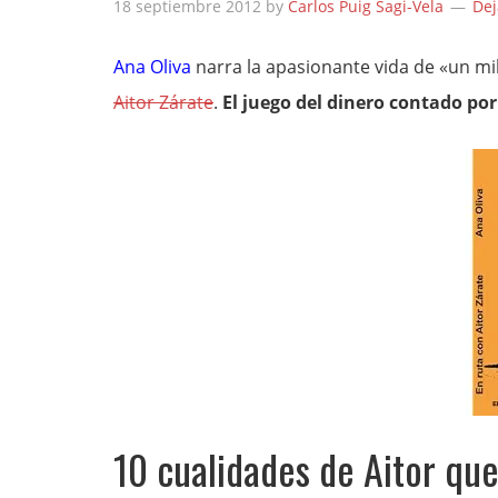
18 septiembre 2012
by
Carlos Puig Sagi-Vela
Dej
Ana Oliva
narra la apasionante vida de «un mi
Aitor Zárate
.
El juego del dinero contado po
10 cualidades de Aitor qu