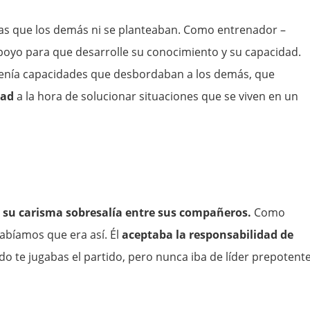
sas que los demás ni se planteaban. Como entrenador –
poyo para que desarrolle su conocimiento y su capacidad.
 tenía capacidades que desbordaban a los demás, que
dad
a la hora de solucionar situaciones que se viven en un
e
su carisma sobresalía entre sus compañeros.
Como
sabíamos que era así. Él
aceptaba la responsabilidad de
do te jugabas el partido, pero nunca iba de líder prepotente