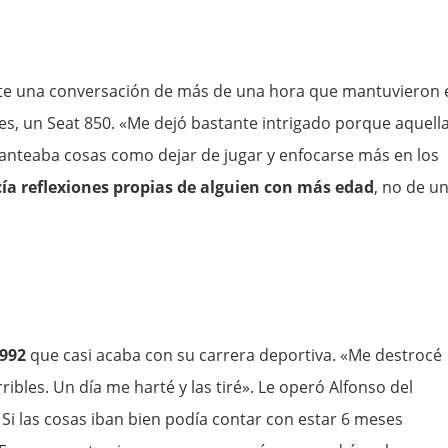
te una conversación de más de una hora que mantuvieron 
es, un Seat 850. «Me dejó bastante intrigado porque aquell
anteaba cosas como dejar de jugar y enfocarse más en los
ía reflexiones propias de alguien con más edad
, no de u
1992
que casi acaba con su carrera deportiva. «Me destrocé
rribles. Un día me harté y las tiré». Le operó Alfonso del
 Si las cosas iban bien podía contar con estar 6 meses