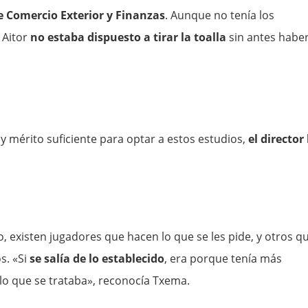
 Comercio Exterior y Finanzas
. Aunque no tenía los
 Aitor
no estaba dispuesto a tirar la toalla
sin antes habe
 mérito suficiente para optar a estos estudios,
el director 
o, existen jugadores que hacen lo que se les pide, y otros q
s. «Si
se salía de lo establecido
, era porque tenía más
e lo que se trataba», reconocía Txema.