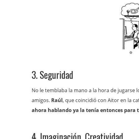
3. Seguridad
No le temblaba la mano a la hora de jugarse lo
amigos.
Raúl
, que coincidió con Aitor en la cat
ahora hablando ya la tenía entonces para 
4. Imaginación. Creatividad