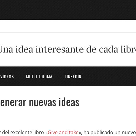
Una idea interesante de cada libr
 VIDEOS
MULTI-IDIOMA
LINKEDIN
enerar nuevas ideas
r del excelente libro «
Give and take
«, ha publicado un nuevo