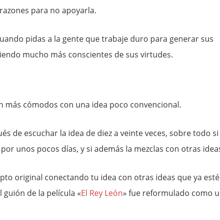
 razones para no apoyarla.
uando pidas a la gente que trabaje duro para generar sus
siendo mucho más conscientes de sus virtudes.
an más cómodos con una idea poco convencional.
s de escuchar la idea de diez a veinte veces, sobre todo si 
por unos pocos días, y si además la mezclas con otras idea
to original conectando tu idea con otras ideas que ya est
l guión de la película «
El Rey León
» fue reformulado como 