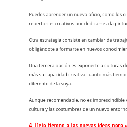
Puedes aprender un nuevo oficio, como los c
repertorios creativos por dedicarse a la pintur
Otra estrategia consiste en cambiar de trabaj
obligándote a formarte en nuevos conocimien
Una tercera opción es exponerte a culturas d
más su capacidad creativa cuanto más tiempo
diferente de la suya.
Aunque recomendable, no es imprescindible viv
cultura y las costumbres de un nuevo entorno
4. Deja tiempo a las nuevas ideas para 