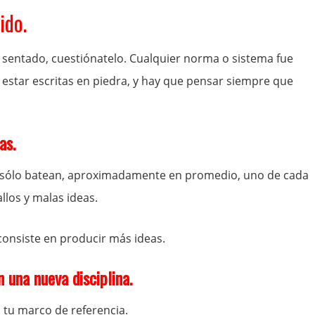
ido.
r sentado, cuestiónatelo. Cualquier norma o sistema fue
 estar escritas en piedra, y hay que pensar siempre que
as.
ol sólo batean, aproximadamente en promedio, uno de cada
llos y malas ideas.
consiste en producir más ideas.
 una nueva disciplina.
 tu marco de referencia.