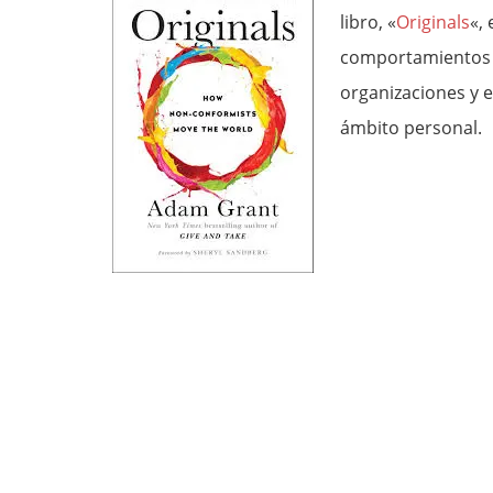
libro, «
Originals
«,
comportamientos q
organizaciones y 
ámbito personal.