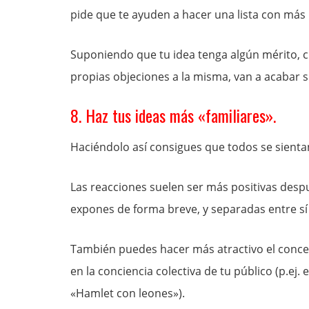
pide que te ayuden a hacer una lista con más
Suponiendo que tu idea tenga algún mérito, c
propias objeciones a la misma, van a acabar 
8. Haz tus ideas más «familiares».
Haciéndolo así consigues que todos se sient
Las reacciones suelen ser más positivas despué
expones de forma breve, y separadas entre sí 
También puedes hacer más atractivo el concep
en la conciencia colectiva de tu público (p.ej. e
«Hamlet con leones»).