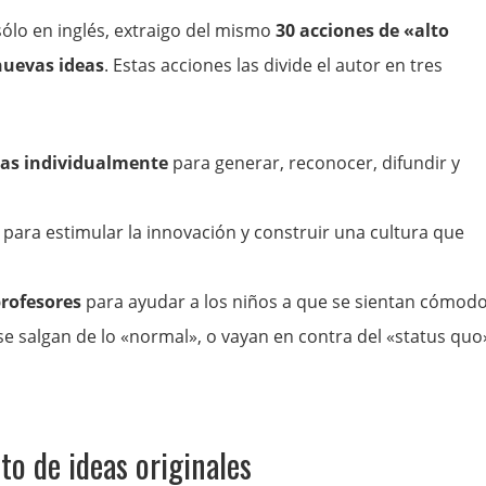
ólo en inglés, extraigo del mismo
30 acciones de «alto
nuevas ideas
. Estas acciones las divide el autor en tres
as individualmente
para generar, reconocer, difundir y
para estimular la innovación y construir una cultura que
profesores
para ayudar a los niños a que se sientan cómod
e salgan de lo «normal», o vayan en contra del «status quo
to de ideas originales