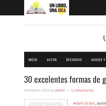
INICIO
AUTOR
RECURSOS
AUDIOS Y
30 excelentes formas de g
29 febrero 2016
by
admin
2 comentarios
Adam Grant
, auto