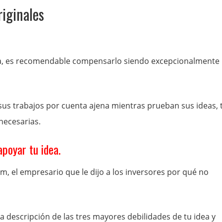
riginales
da, es recomendable compensarlo siendo excepcionalmente
us trabajos por cuenta ajena mientras prueban sus ideas, 
necesarias.
apoyar tu idea.
m, el empresario que le dijo a los inversores por qué no
 descripción de las tres mayores debilidades de tu idea y