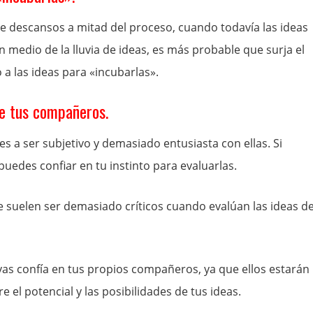
 descansos a mitad del proceso, cuando todavía las ideas
medio de la lluvia de ideas, es más probable que surja el
a las ideas para «incubarlas».
de tus compañeros.
ndes a ser subjetivo y demasiado entusiasta con ellas. Si
uedes confiar en tu instinto para evaluarlas.
que suelen ser demasiado críticos cuando evalúan las ideas d
vas confía en tus propios compañeros, ya que ellos estarán
 el potencial y las posibilidades de tus ideas.