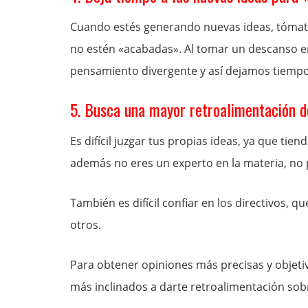
Cuando estés generando nuevas ideas, tómate
no estén «acabadas». Al tomar un descanso en 
pensamiento divergente y así dejamos tiempo 
5. Busca una mayor retroalimentación 
Es difícil juzgar tus propias ideas, ya que tie
además no eres un experto en la materia, no p
También es difícil confiar en los directivos, 
otros.
Para obtener opiniones más precisas y objeti
más inclinados a darte retroalimentación sobre