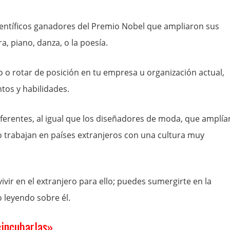
ientíficos ganadores del Premio Nobel que ampliaron sus
a, piano, danza, o la poesía.
o o rotar de posición en tu empresa u organización actual,
tos y habilidades.
iferentes, al igual que los diseñadores de moda, que amplía
 trabajan en países extranjeros con una cultura muy
ir en el extranjero para ello; puedes sumergirte en la
 leyendo sobre él.
«incubarlas».