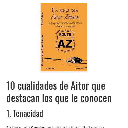
10 cualidades de Aitor que
destacan los que le conocen
1. Tenacidad
Su hermano
Chechu
insiste en la tenacidad que ya