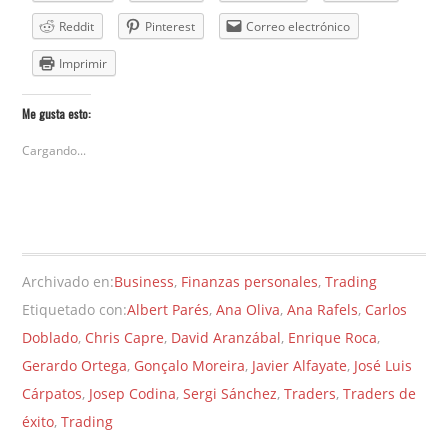
Reddit
Pinterest
Correo electrónico
Imprimir
Me gusta esto:
Cargando...
Archivado en:
Business
,
Finanzas personales
,
Trading
Etiquetado con:
Albert Parés
,
Ana Oliva
,
Ana Rafels
,
Carlos
Doblado
,
Chris Capre
,
David Aranzábal
,
Enrique Roca
,
Gerardo Ortega
,
Gonçalo Moreira
,
Javier Alfayate
,
José Luis
Cárpatos
,
Josep Codina
,
Sergi Sánchez
,
Traders
,
Traders de
éxito
,
Trading