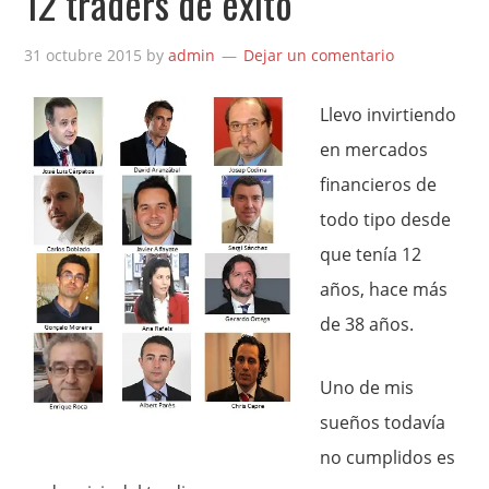
12 traders de éxito
31 octubre 2015
by
admin
Dejar un comentario
Llevo invirtiendo
en mercados
financieros de
todo tipo desde
que tenía 12
años, hace más
de 38 años.
Uno de mis
sueños todavía
no cumplidos es