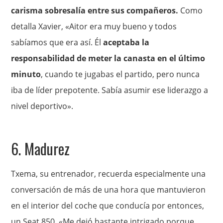
carisma sobresalía entre sus compañeros.
Como
detalla Xavier, «Aitor era muy bueno y todos
sabíamos que era así. Él
aceptaba la
responsabilidad de meter la canasta en el último
minuto
, cuando te jugabas el partido, pero nunca
iba de líder prepotente. Sabía asumir ese liderazgo a
nivel deportivo».
6. Madurez
Txema, su entrenador, recuerda especialmente una
conversación de más de una hora que mantuvieron
en el interior del coche que conducía por entonces,
un Seat 850. «Me dejó bastante intrigado porque