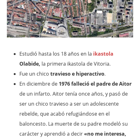
Estudió hasta los 18 años en la
ikastola
Olabide,
la primera ikastola de Vitoria.
Fue un chico
travieso e hiperactivo
.
En diciembre de
1976 falleció el padre de Aitor
de un infarto. Aitor tenía once años, y pasó de
ser un chico travieso a ser un adolescente
rebelde, que acabó refugiándose en el
baloncesto. La muerte de su padre modeló su
carácter y aprendió a decir
«no me interesa,