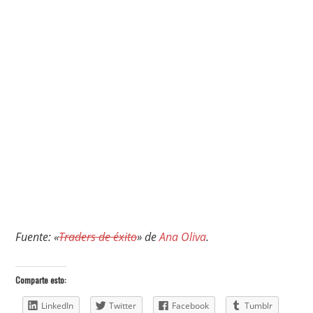
Fuente: «
Traders de éxito
» de
Ana Oliva
.
Comparte esto:
LinkedIn
Twitter
Facebook
Tumblr