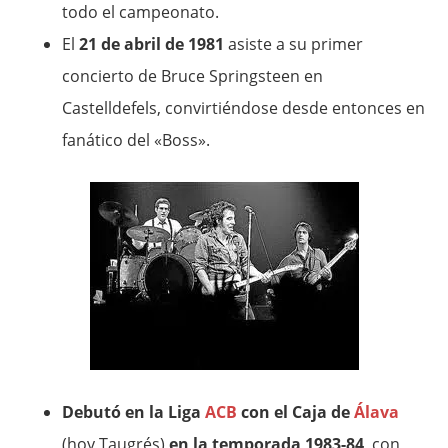
todo el campeonato.
El
21 de abril de 1981
asiste a su primer
concierto de Bruce Springsteen en
Castelldefels, convirtiéndose desde entonces en
fanático del «Boss».
Debutó en la Liga
ACB
con el Caja de
Álava
(hoy Taugrés)
en la temporada 1983-84
, con