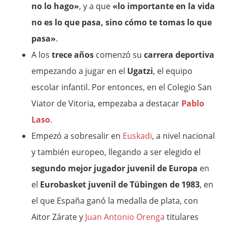
no lo hago»
, y a que
«lo importante en la vida
no es lo que pasa, sino cómo te tomas lo que
pasa»
.
A los
trece años
comenzó su
carrera deportiva
empezando a jugar en el
Ugatzi
, el equipo
escolar infantil. Por entonces, en el Colegio San
Viator de Vitoria, empezaba a destacar
Pablo
Laso
.
Empezó a sobresalir en
Euskadi
, a nivel nacional
y también europeo, llegando a ser elegido el
segundo mejor jugador juvenil de Europa
en
el
Eurobasket juvenil de Tübingen de 1983
, en
el que España ganó la medalla de plata, con
Aitor Zárate y
Juan Antonio Orenga
titulares