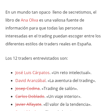
En un mundo tan opaco lleno de secretismos, el
libro de
Ana Oliva
es una valiosa fuente de
información para que todas las personas
interesadas en el trading puedan escoger entre los
diferentes estilos de traders reales en España.
Los 12 traders entrevistados son:
José Luis Cárpatos
. «Un reto intelectual».
David Aranzábal
. «La aventura del trading».
Josep Codina
. «Trading de salón».
Carlos Doblado
. «Un viaje interior».
Javier Alfayate
. «El valor de la tendencia».