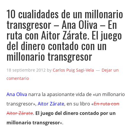
10 cualidades de un millonario
transgresor – Ana Oliva – En
ruta con Aitor Zárate. El juego
del dinero contado con un
millonario transgresor
18 septiembre 2012
by
Carlos Puig Sagi-Vela
Dejar un
comentario
Ana Oliva
narra la apasionante vida de «un millonario
transgresor»,
Aitor Zárate
, en su libro «
En ruta con
Aitor Zárate
.
El juego del dinero contado por un
millonario transgresor
«.